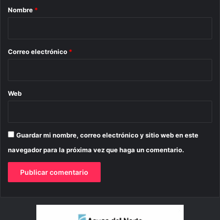
r
Nombre
*
i
o
*
Correo electrónico
*
Web
Guardar mi nombre, correo electrónico y sitio web en este
navegador para la próxima vez que haga un comentario.