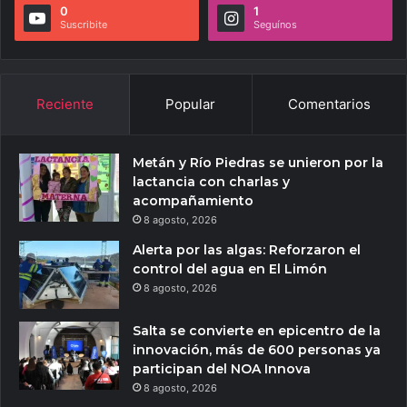
0
1
Suscribite
Seguínos
Reciente
Popular
Comentarios
Metán y Río Piedras se unieron por la
lactancia con charlas y
acompañamiento
8 agosto, 2026
Alerta por las algas: Reforzaron el
control del agua en El Limón
8 agosto, 2026
Salta se convierte en epicentro de la
innovación, más de 600 personas ya
participan del NOA Innova
8 agosto, 2026