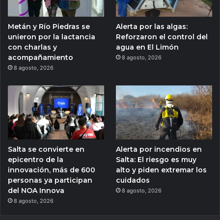
Metán y Río Piedras se
Alerta por las algas:
unieron por la lactancia
Reforzaron el control del
con charlas y
agua en El Limón
acompañamiento
8 agosto, 2026
8 agosto, 2026
Salta se convierte en
Alerta por incendios en
epicentro de la
Salta: El riesgo es muy
innovación, más de 600
alto y piden extremar los
personas ya participan
cuidados
del NOA Innova
8 agosto, 2026
8 agosto, 2026