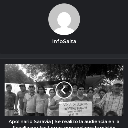
InfoSalta
Apolinario Saravia | Se realizó la audiencia en la
fiscalía por las tierras que reclama la misión