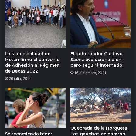
La Municipalidad de
El gobernador Gustavo
Metán firmó el convenio
Sáenz evoluciona bien,
de Adhesión al Régimen
pero seguirá internado
de Becas 2022
16 diciembre, 2021
26 julio, 2022
Quebrada de la Horqueta:
Se recomienda tener
Los gauchos celebraron