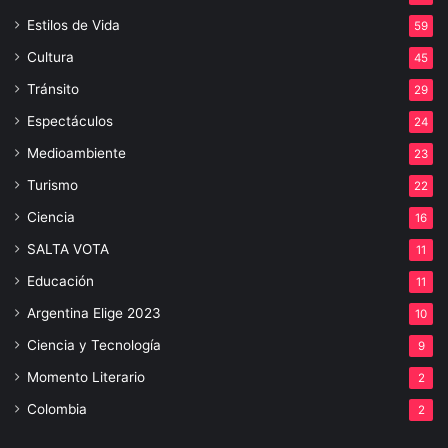
Estilos de Vida
59
Cultura
45
Tránsito
29
Espectáculos
24
Medioambiente
23
Turismo
22
Ciencia
16
SALTA VOTA
11
Educación
11
Argentina Elige 2023
10
Ciencia y Tecnología
9
Momento Literario
2
Colombia
2