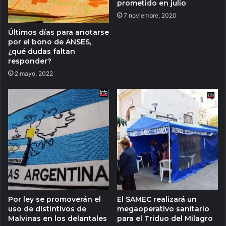
prometido en julio
7 noviembre, 2020
Últimos días para anotarse
por el bono de ANSES,
¿qué dudas faltan
responder?
2 mayo, 2022
Por ley se promoverán el
El SAMEC realizará un
uso de distintivos de
megaoperativo sanitario
Malvinas en los delantales
para el Triduo del Milagro