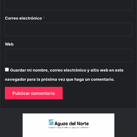
o
*
Correo electrónico
*
Web
Guardar mi nombre, correo electrónico y sitio web en este
navegador para la próxima vez que haga un comentario.