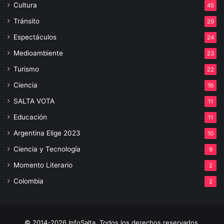
Cultura
45
Tránsito
29
Espectáculos
24
Medioambiente
23
Turismo
22
Ciencia
16
SALTA VOTA
11
Educación
11
Argentina Elige 2023
10
Ciencia y Tecnología
9
Momento Literario
2
Colombia
2
© 2014-2026 InfoSalta. Todos los derechos reservados.