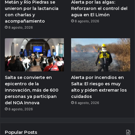
Metán y Río Piedras se
Alerta por las algas:
unieron por la lactancia
Reforzaron el control del
con charlas y
agua en El Limón
acompañamiento
8 agosto, 2026
8 agosto, 2026
Salta se convierte en
Alerta por incendios en
epicentro de la
Salta: El riesgo es muy
innovación, más de 600
alto y piden extremar los
personas ya participan
cuidados
del NOA Innova
8 agosto, 2026
8 agosto, 2026
Popular Posts