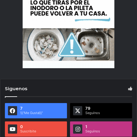
Siguenos
7
79
\\\"Me Gusta\\\"
Seguínos
0
1
Suscribite
Seguínos