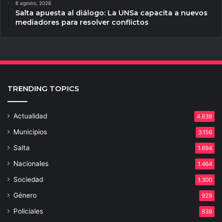
8 agosto, 2026
Salta apuesta al diálogo: La UNSa capacita a nuevos
mediadores para resolver conflictos
TRENDING TOPICS
Actualidad
4.639
Municipios
3.156
Salta
1.694
Nacionales
1.464
Sociedad
1.300
Género
929
Policiales
839