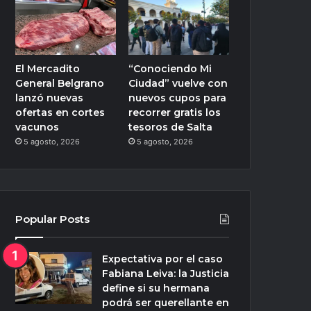
El Mercadito
“Conociendo Mi
General Belgrano
Ciudad” vuelve con
lanzó nuevas
nuevos cupos para
ofertas en cortes
recorrer gratis los
vacunos
tesoros de Salta
5 agosto, 2026
5 agosto, 2026
Popular Posts
Expectativa por el caso
Fabiana Leiva: la Justicia
define si su hermana
podrá ser querellante en