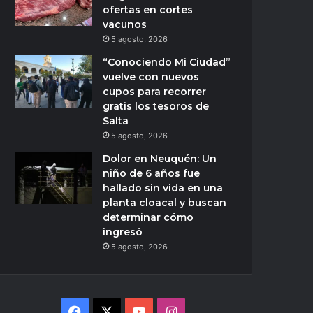
ofertas en cortes
vacunos
5 agosto, 2026
“Conociendo Mi Ciudad”
vuelve con nuevos
cupos para recorrer
gratis los tesoros de
Salta
5 agosto, 2026
Dolor en Neuquén: Un
niño de 6 años fue
hallado sin vida en una
planta cloacal y buscan
determinar cómo
ingresó
5 agosto, 2026
Facebook
X
YouTube
Instagram