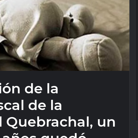
ión de la
cal de la
l Quebrachal, un