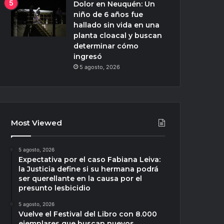
Dolor en Neuquén: Un
niño de 6 años fue
hallado sin vida en una
planta cloacal y buscan
determinar cómo
ingresó
5 agosto, 2026
Most Viewed
5 agosto, 2026
Expectativa por el caso Fabiana Leiva:
la Justicia define si su hermana podrá
ser querellante en la causa por el
presunto lesbicidio
5 agosto, 2026
Vuelve el Festival del Libro con 8.000
ejemplares que buscan nuevos