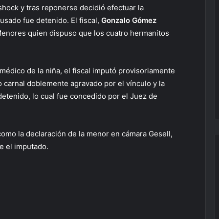
 shock y tras reponerse decidió efectuar la
sado fue detenido. El fiscal,
Gonzalo Gómez
 Menores quien dispuso que los cuatro hermanitos
 médico de la niña, el fiscal imputó provisoriamente
 carnal doblemente agravado por el vínculo y la
etenido, lo cual fue concedido por el Juez de
s como la declaración de la menor en cámara Gesell,
e el imputado.