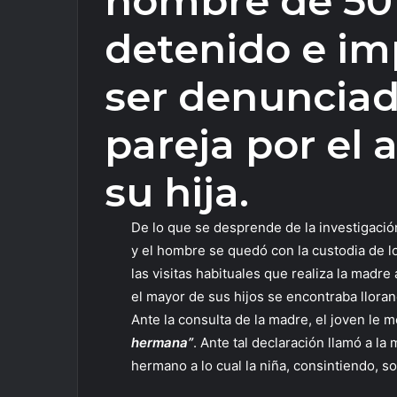
hombre de 50
detenido e im
ser denunciad
pareja por el 
su hija.
De lo que se desprende de la investigació
y el hombre se quedó con la custodia de l
las visitas habituales que realiza la madr
el mayor de sus hijos se encontraba llorand
Ante la consulta de la madre, el joven le
hermana”
. Ante tal declaración llamó a la
hermano a lo cual la niña, consintiendo, s