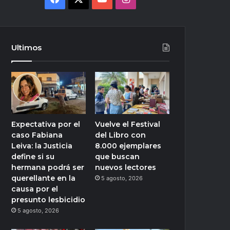
Ultimos
Expectativa por el
Vuelve el Festival
caso Fabiana
del Libro con
Leiva: la Justicia
8.000 ejemplares
define si su
que buscan
hermana podrá ser
nuevos lectores
querellante en la
5 agosto, 2026
causa por el
presunto lesbicidio
5 agosto, 2026