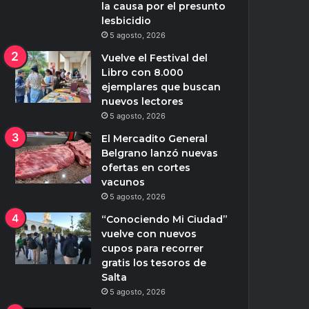
la causa por el presunto
lesbicidio
5 agosto, 2026
Vuelve el Festival del
Libro con 8.000
ejemplares que buscan
nuevos lectores
5 agosto, 2026
El Mercadito General
Belgrano lanzó nuevas
ofertas en cortes
vacunos
5 agosto, 2026
“Conociendo Mi Ciudad”
vuelve con nuevos
cupos para recorrer
gratis los tesoros de
Salta
5 agosto, 2026