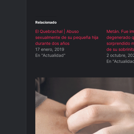
Relacionado
El Quebrachal | Abuso
Metán. Fue im
sexualmente de su pequeña hija
degenerado q
durante dos años
sorprendido 
17 enero, 2019
de su sobrinit
En "Actualidad"
2 octubre, 20
En "Actualida