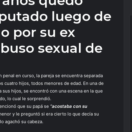
 años quedó
putado luego de
o por su ex
abuso sexual de
n penal en curso, la pareja se encuentra separada
os cuatro hijos, todos menores de edad. En una de
e a sus hijos, se encontró con una escena en la que
o, lo cual le sorprendió.
 mencionó que su papá se
“acostaba con su
 menor y le preguntó si era cierto lo que decía su
olo agachó su cabeza.