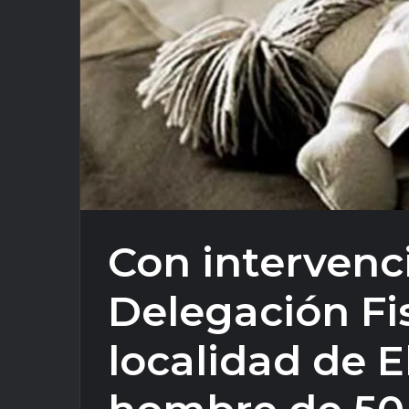
Con intervenc
Delegación Fis
localidad de E