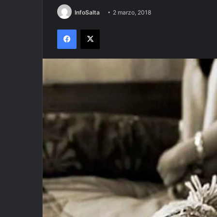
InfoSalta
2 marzo, 2018
Facebook
X