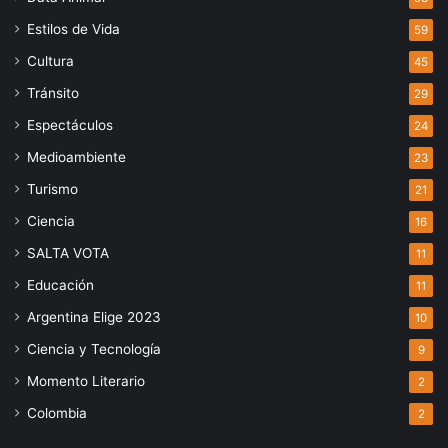
Estilos de Vida
59
Cultura
45
Tránsito
29
Espectáculos
24
Medioambiente
23
Turismo
21
Ciencia
16
SALTA VOTA
11
Educación
11
Argentina Elige 2023
10
Ciencia y Tecnología
9
Momento Literario
2
Colombia
2