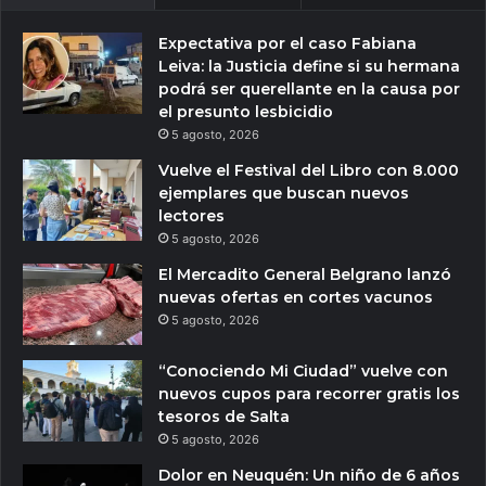
Expectativa por el caso Fabiana
Leiva: la Justicia define si su hermana
podrá ser querellante en la causa por
el presunto lesbicidio
5 agosto, 2026
Vuelve el Festival del Libro con 8.000
ejemplares que buscan nuevos
lectores
5 agosto, 2026
El Mercadito General Belgrano lanzó
nuevas ofertas en cortes vacunos
5 agosto, 2026
“Conociendo Mi Ciudad” vuelve con
nuevos cupos para recorrer gratis los
tesoros de Salta
5 agosto, 2026
Dolor en Neuquén: Un niño de 6 años