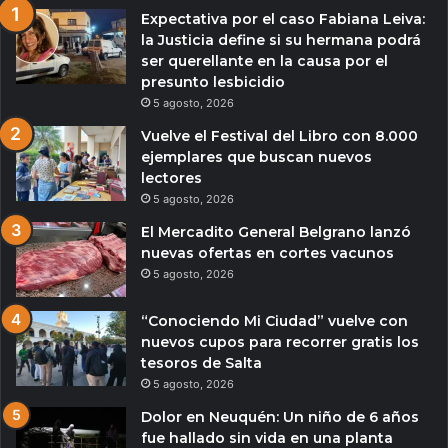
Expectativa por el caso Fabiana Leiva:
la Justicia define si su hermana podrá
ser querellante en la causa por el
presunto lesbicidio
5 agosto, 2026
Vuelve el Festival del Libro con 8.000
ejemplares que buscan nuevos
lectores
5 agosto, 2026
El Mercadito General Belgrano lanzó
nuevas ofertas en cortes vacunos
5 agosto, 2026
“Conociendo Mi Ciudad” vuelve con
nuevos cupos para recorrer gratis los
tesoros de Salta
5 agosto, 2026
Dolor en Neuquén: Un niño de 6 años
fue hallado sin vida en una planta