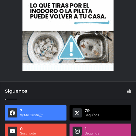
Siguenos
7
79
\\\"Me Gusta\\\"
Seguínos
0
1
Suscribite
Seguínos