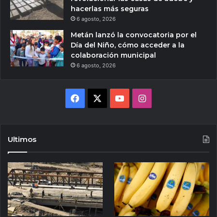
hacerlas más seguras
6 agosto, 2026
Metán lanzó la convocatoria por el
Día del Niño, cómo acceder a la
colaboración municipal
6 agosto, 2026
Facebook
X
YouTube
Instagram
Ultimos