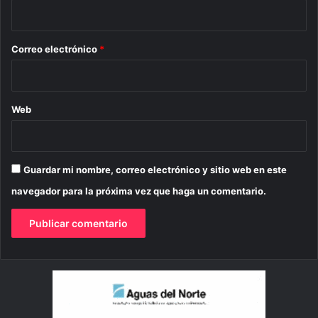
i
o
*
Correo electrónico
*
Web
Guardar mi nombre, correo electrónico y sitio web en este
navegador para la próxima vez que haga un comentario.