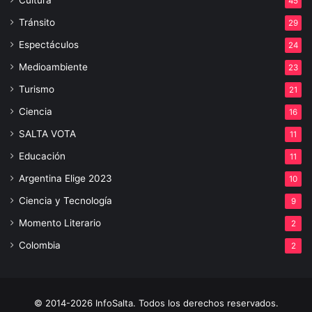
45
Tránsito
29
Espectáculos
24
Medioambiente
23
Turismo
21
Ciencia
16
SALTA VOTA
11
Educación
11
Argentina Elige 2023
10
Ciencia y Tecnología
9
Momento Literario
2
Colombia
2
© 2014-2026 InfoSalta. Todos los derechos reservados.