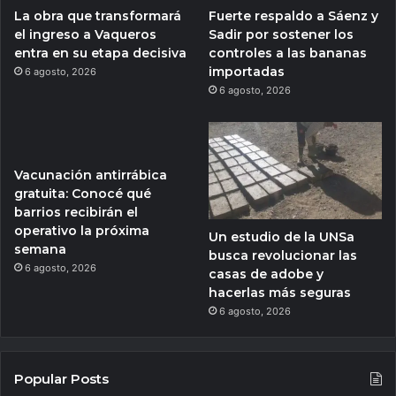
La obra que transformará
Fuerte respaldo a Sáenz y
el ingreso a Vaqueros
Sadir por sostener los
entra en su etapa decisiva
controles a las bananas
importadas
6 agosto, 2026
6 agosto, 2026
Vacunación antirrábica
gratuita: Conocé qué
barrios recibirán el
operativo la próxima
Un estudio de la UNSa
semana
busca revolucionar las
6 agosto, 2026
casas de adobe y
hacerlas más seguras
6 agosto, 2026
Popular Posts