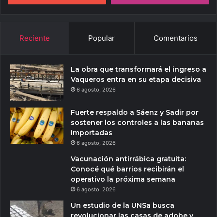
Reciente
Popular
Comentarios
La obra que transformará el ingreso a
Vaqueros entra en su etapa decisiva
6 agosto, 2026
Fuerte respaldo a Sáenz y Sadir por
sostener los controles a las bananas
importadas
6 agosto, 2026
Vacunación antirrábica gratuita:
Conocé qué barrios recibirán el
operativo la próxima semana
6 agosto, 2026
Un estudio de la UNSa busca
revolucionar las casas de adobe y