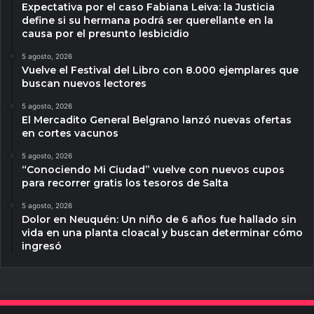
Expectativa por el caso Fabiana Leiva: la Justicia
define si su hermana podrá ser querellante en la
causa por el presunto lesbicidio
5 agosto, 2026
Vuelve el Festival del Libro con 8.000 ejemplares que
buscan nuevos lectores
5 agosto, 2026
El Mercadito General Belgrano lanzó nuevas ofertas
en cortes vacunos
5 agosto, 2026
“Conociendo Mi Ciudad” vuelve con nuevos cupos
para recorrer gratis los tesoros de Salta
5 agosto, 2026
Dolor en Neuquén: Un niño de 6 años fue hallado sin
vida en una planta cloacal y buscan determinar cómo
ingresó