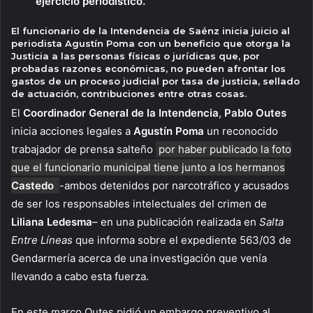
ejercicio periodístico.
El funcionario de la Intendencia de Saénz inicia juicio al
periodista Agustín Poma con un beneficio que otorga la
Justicia a las personas físicas o jurídicas que, por
probadas razones económicas, no pueden afrontar los
gastos de un proceso judicial por tasa de justicia, sellado
de actuación, contribuciones entre otras cosas.
El
Coordinador General de la Intendencia
,
Pablo Outes
inicia acciones legales a
Agustín Poma
un reconocido
trabajador de prensa salteño
por haber publicado la foto
que el funcionario municipal tiene junto a los hermanos
Castedo
-ambos detenidos por narcotráfico y acusados
de ser los responsables intelectuales del crimen de
Liliana Ledesma
– en una publicación realizada en
Salta
Entre Líneas
que informa sobre el expediente 563/03 de
Gendarmería acerca de una investigación que venía
llevando a cabo esta fuerza.
En este marco Outes pidió un embargo preventivo al