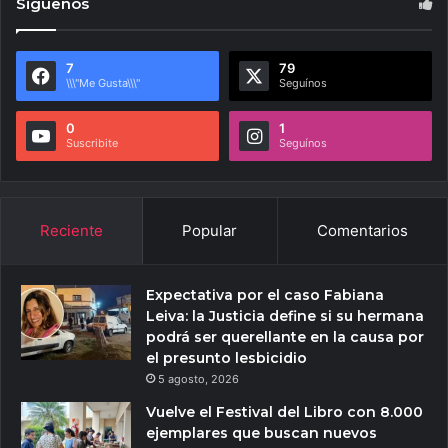
Siguenos
7
79
\\\"Me Gusta\\\"
Seguínos
0
1
Suscribite
Seguínos
Reciente
Popular
Comentarios
Expectativa por el caso Fabiana
Leiva: la Justicia define si su hermana
podrá ser querellante en la causa por
el presunto lesbicidio
5 agosto, 2026
Vuelve el Festival del Libro con 8.000
ejemplares que buscan nuevos