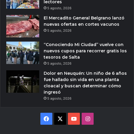
lectores
5 agosto, 2026
El Mercadito General Belgrano lanzó
nuevas ofertas en cortes vacunos
5 agosto, 2026
“Conociendo Mi Ciudad” vuelve con
nuevos cupos para recorrer gratis los
tesoros de Salta
5 agosto, 2026
Dolor en Neuquén: Un niño de 6 años
fue hallado sin vida en una planta
cloacal y buscan determinar cómo
ingresó
5 agosto, 2026
Facebook
X
YouTube
Instagram