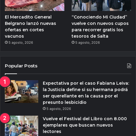
El Mercadito General
“Conociendo Mi Ciudad”
Belgrano lanzó nuevas
vuelve con nuevos cupos
ofertas en cortes
para recorrer gratis los
vacunos
tesoros de Salta
5 agosto, 2026
5 agosto, 2026
Popular Posts
Expectativa por el caso Fabiana Leiva:
la Justicia define si su hermana podrá
ser querellante en la causa por el
presunto lesbicidio
5 agosto, 2026
Vuelve el Festival del Libro con 8.000
ejemplares que buscan nuevos
lectores