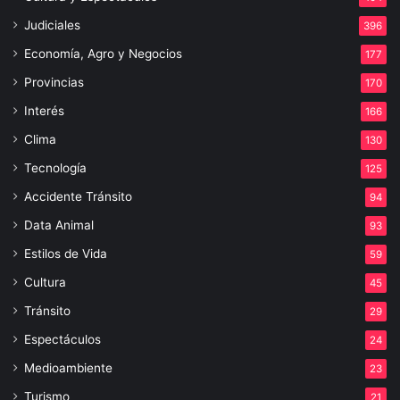
Judiciales
396
Economía, Agro y Negocios
177
Provincias
170
Interés
166
Clima
130
Tecnología
125
Accidente Tránsito
94
Data Animal
93
Estilos de Vida
59
Cultura
45
Tránsito
29
Espectáculos
24
Medioambiente
23
Turismo
21