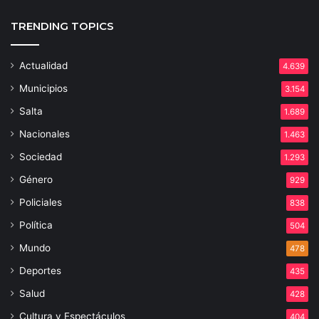
TRENDING TOPICS
Actualidad
4.639
Municipios
3.154
Salta
1.689
Nacionales
1.463
Sociedad
1.293
Género
929
Policiales
838
Política
504
Mundo
478
Deportes
435
Salud
428
Cultura y Espectáculos
404