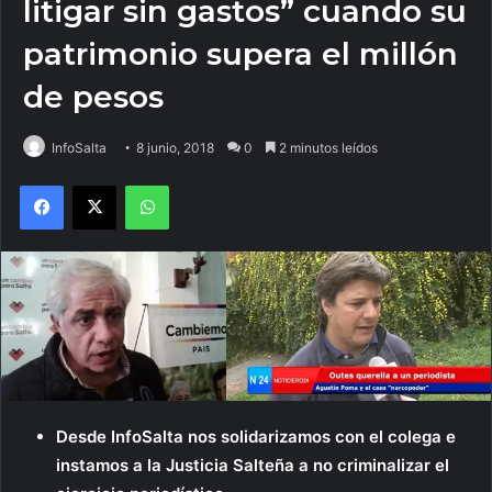
litigar sin gastos” cuando su
patrimonio supera el millón
de pesos
InfoSalta
8 junio, 2018
0
2 minutos leídos
Facebook
X
WhatsApp
Desde InfoSalta nos solidarizamos con el colega e
instamos a la Justicia Salteña a no criminalizar el