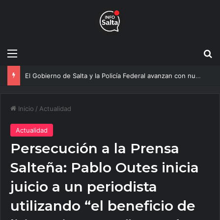
Menú
B
El Gobierno de Salta y la Policía Federal avanzan con nuevas medidas contra el delito
Inicio
/
Actualidad
Actualidad
Persecución a la Prensa
Salteña: Pablo Outes inicia
juicio a un periodista
utilizando “el beneficio de