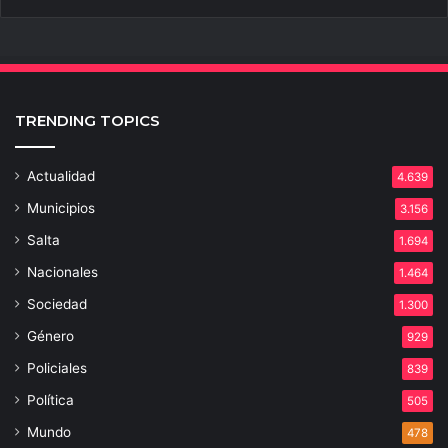
TRENDING TOPICS
Actualidad
4.639
Municipios
3.156
Salta
1.694
Nacionales
1.464
Sociedad
1.300
Género
929
Policiales
839
Política
505
Mundo
478