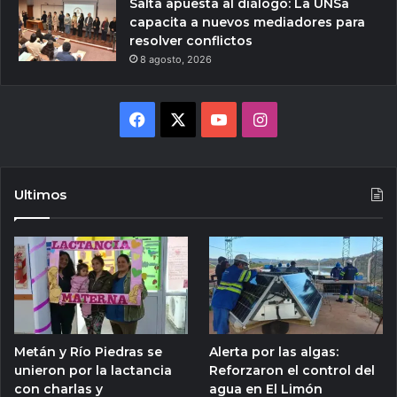
Salta apuesta al diálogo: La UNSa
capacita a nuevos mediadores para
resolver conflictos
8 agosto, 2026
Facebook
X
YouTube
Instagram
Ultimos
Metán y Río Piedras se
Alerta por las algas:
unieron por la lactancia
Reforzaron el control del
con charlas y
agua en El Limón