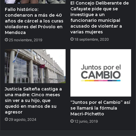
El Concejo Deliberante de
Cafayate pide que se
Fallo histórico:
investigue a un
condenaron a más de 40
funcionario municipal
años de cárcel a los curas
acusado de violentar a
violadores del Próvolo en
varias mujeres
Mendoza
18 septiembre, 2020
25 noviembre, 2019
Justicia Salteña castiga a
una madre: Cinco meses
sin ver a su hijo, que
“Juntos por el Cambio” así
quedó en manos de su
se llamará la fórmula
agresor
Macri-Pichetto
29 agosto, 2024
12 junio, 2019