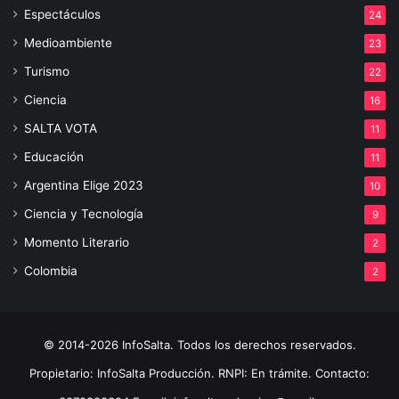
Espectáculos
24
Medioambiente
23
Turismo
22
Ciencia
16
SALTA VOTA
11
Educación
11
Argentina Elige 2023
10
Ciencia y Tecnología
9
Momento Literario
2
Colombia
2
© 2014-2026 InfoSalta. Todos los derechos reservados.
Propietario: InfoSalta Producción. RNPI: En trámite. Contacto: