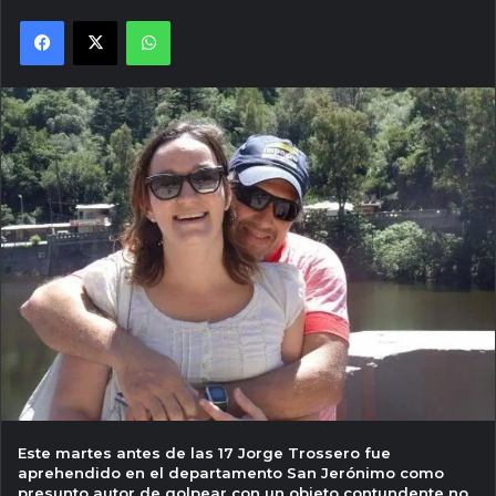
Facebook
X
WhatsApp
Este martes antes de las 17 Jorge Trossero fue
aprehendido en el departamento San Jerónimo como
presunto autor de golpear con un objeto contundente no