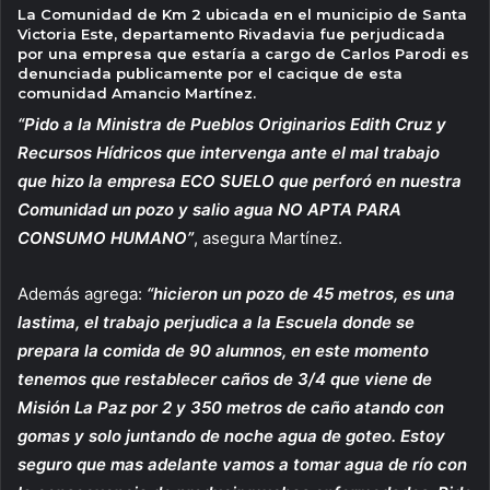
La Comunidad de Km 2 ubicada en el municipio de Santa
Victoria Este, departamento Rivadavia fue perjudicada
por una empresa que estaría a cargo de Carlos Parodi es
denunciada publicamente por el cacique de esta
comunidad Amancio Martínez.
“Pido a la Ministra de Pueblos Originarios Edith Cruz y
Recursos Hídricos que intervenga ante el mal trabajo
que hizo la empresa ECO SUELO que perforó en nuestra
Comunidad un pozo y salio agua NO APTA PARA
CONSUMO HUMANO”
, asegura Martínez.
Además agrega:
“hicieron un pozo de 45 metros, es una
lastima, el trabajo perjudica a la Escuela donde se
prepara la comida de 90 alumnos, en este momento
tenemos que restablecer caños de 3/4 que viene de
Misión La Paz por 2 y 350 metros de caño atando con
gomas y solo juntando de noche agua de goteo. Estoy
seguro que mas adelante vamos a tomar agua de río con