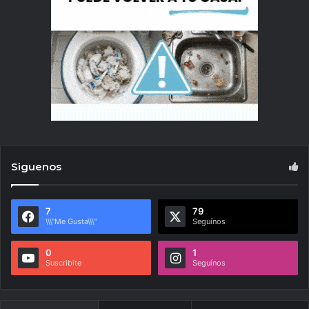
Siguenos
7
79
\\\"Me Gusta\\\"
Seguínos
0
1
Suscribite
Seguínos