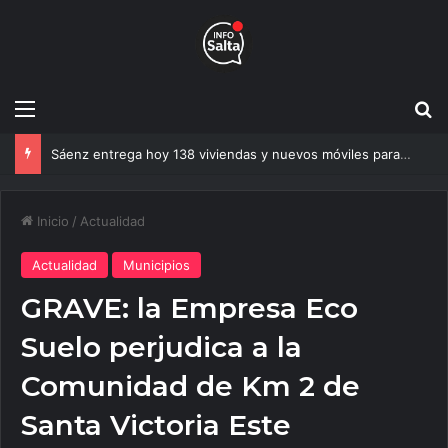
Menú
B
Sáenz entrega hoy 138 viviendas y nuevos móviles para reforzar la seguridad en Salta
Inicio
/
Actualidad
Actualidad
Municipios
GRAVE: la Empresa Eco
Suelo perjudica a la
Comunidad de Km 2 de
Santa Victoria Este