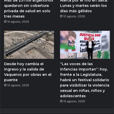
Más de 231 mil argentinos
Alerta por el frío en Salta:
quedaron sin cobertura
Lunes y martes serán los
privada de salud en solo
días más gélidos
tres meses
10 agosto, 2026
10 agosto, 2026
Desde hoy cambia el
“Las voces de las
ingreso y la salida de
infancias importan”: hoy,
Vaqueros por obras en el
frente a la Legislatura,
puente
habrá un festival solidario
para visibilizar la violencia
10 agosto, 2026
sexual en niñas, niños y
adolescentes
10 agosto, 2026