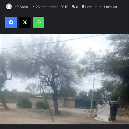
InfoSalta
26 septiembre, 2019
0
Lectura de 1 minuto
Facebook
X
WhatsApp