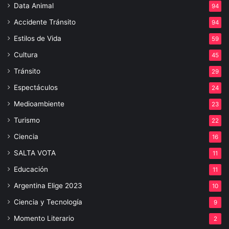
Data Animal
94
Accidente Tránsito
94
Estilos de Vida
59
Cultura
45
Tránsito
29
Espectáculos
24
Medioambiente
23
Turismo
22
Ciencia
16
SALTA VOTA
11
Educación
11
Argentina Elige 2023
10
Ciencia y Tecnología
9
Momento Literario
2