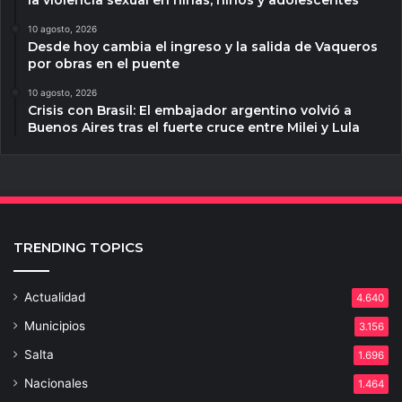
la violencia sexual en niñas, niños y adolescentes
10 agosto, 2026
Desde hoy cambia el ingreso y la salida de Vaqueros
por obras en el puente
10 agosto, 2026
Crisis con Brasil: El embajador argentino volvió a
Buenos Aires tras el fuerte cruce entre Milei y Lula
TRENDING TOPICS
Actualidad
4.640
Municipios
3.156
Salta
1.696
Nacionales
1.464