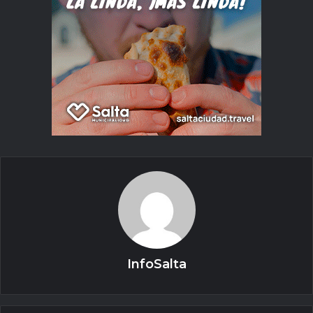
InfoSalta