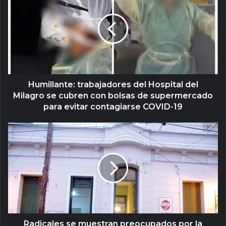
Humillante: trabajadores del Hospital del
Milagro se cubren con bolsas de supermercado
para evitar contagiarse COVID-19
Radicales se muestran preocupados por la