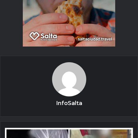
InfoSalta