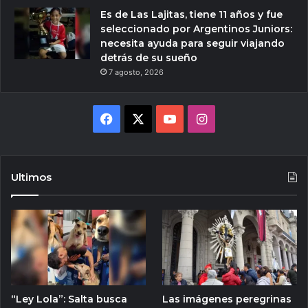
Es de Las Lajitas, tiene 11 años y fue
seleccionado por Argentinos Juniors:
necesita ayuda para seguir viajando
detrás de su sueño
7 agosto, 2026
Facebook
X
YouTube
Instagram
Ultimos
“Ley Lola”: Salta busca
Las imágenes peregrinas