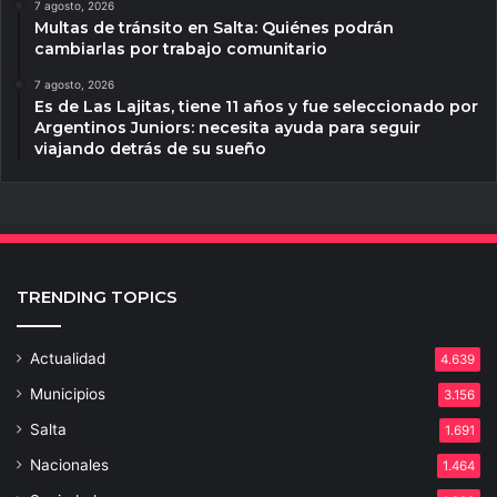
7 agosto, 2026
Multas de tránsito en Salta: Quiénes podrán
cambiarlas por trabajo comunitario
7 agosto, 2026
Es de Las Lajitas, tiene 11 años y fue seleccionado por
Argentinos Juniors: necesita ayuda para seguir
viajando detrás de su sueño
TRENDING TOPICS
Actualidad
4.639
Municipios
3.156
Salta
1.691
Nacionales
1.464