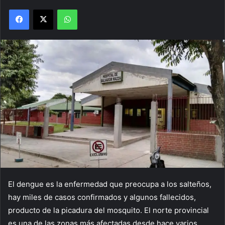
Facebook
X
WhatsApp
El dengue es la enfermedad que preocupa a los salteños,
hay miles de casos confirmados y algunos fallecidos,
producto de la picadura del mosquito. El norte provincial
es una de las zonas más afectadas desde hace varios