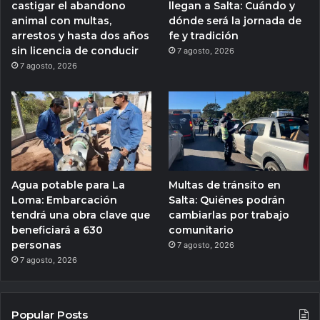
castigar el abandono
llegan a Salta: Cuándo y
animal con multas,
dónde será la jornada de
arrestos y hasta dos años
fe y tradición
sin licencia de conducir
7 agosto, 2026
7 agosto, 2026
Agua potable para La
Multas de tránsito en
Loma: Embarcación
Salta: Quiénes podrán
tendrá una obra clave que
cambiarlas por trabajo
beneficiará a 630
comunitario
personas
7 agosto, 2026
7 agosto, 2026
Popular Posts