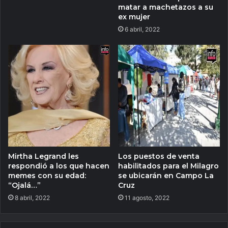
matar a machetazos a su
ex mujer
6 abril, 2022
Mirtha Legrand les
Los puestos de venta
respondió a los que hacen
habilitados para el Milagro
memes con su edad:
se ubicarán en Campo La
“Ojalá…”
Cruz
8 abril, 2022
11 agosto, 2022