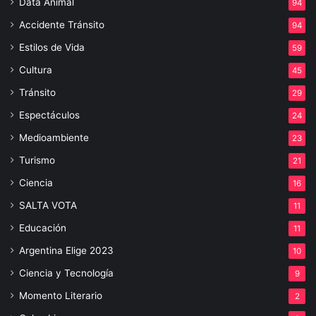
Data Animal
94
Accidente Tránsito
94
Estilos de Vida
59
Cultura
45
Tránsito
29
Espectáculos
24
Medioambiente
23
Turismo
21
Ciencia
16
SALTA VOTA
11
Educación
11
Argentina Elige 2023
10
Ciencia y Tecnología
9
Momento Literario
2