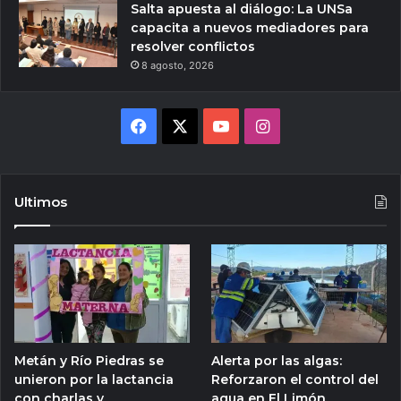
Salta apuesta al diálogo: La UNSa
capacita a nuevos mediadores para
resolver conflictos
8 agosto, 2026
Facebook
X
YouTube
Instagram
Ultimos
Metán y Río Piedras se
Alerta por las algas:
unieron por la lactancia
Reforzaron el control del
con charlas y
agua en El Limón