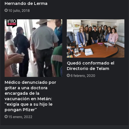
Hernando de Lerma
10 julio, 2018
Quedó conformado el
Directorio de Telam
6 febrero, 2020
Médico denunciado por
gritar a una doctora
encargada de la
vacunación en Metán:
“exigía que a su hijo le
pongan Pfizer”
15 enero, 2022