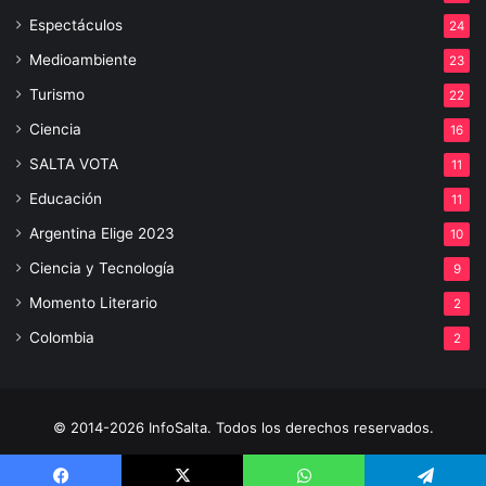
Espectáculos
24
Medioambiente
23
Turismo
22
Ciencia
16
SALTA VOTA
11
Educación
11
Argentina Elige 2023
10
Ciencia y Tecnología
9
Momento Literario
2
Colombia
2
© 2014-2026 InfoSalta. Todos los derechos reservados.
Propietario: InfoSalta Producción. RNPI: En trámite. Contacto: