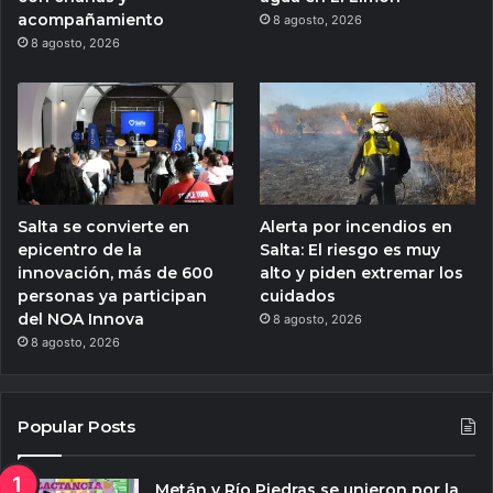
acompañamiento
8 agosto, 2026
8 agosto, 2026
Salta se convierte en
Alerta por incendios en
epicentro de la
Salta: El riesgo es muy
innovación, más de 600
alto y piden extremar los
personas ya participan
cuidados
del NOA Innova
8 agosto, 2026
8 agosto, 2026
Popular Posts
Metán y Río Piedras se unieron por la