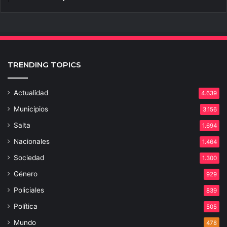
TRENDING TOPICS
Actualidad
4.639
Municipios
3.156
Salta
1.694
Nacionales
1.464
Sociedad
1.300
Género
929
Policiales
839
Política
505
Mundo
478