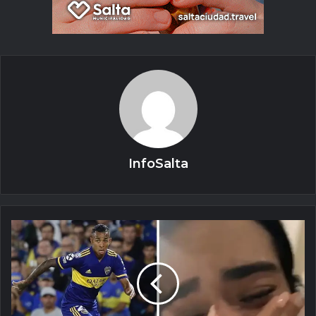
InfoSalta