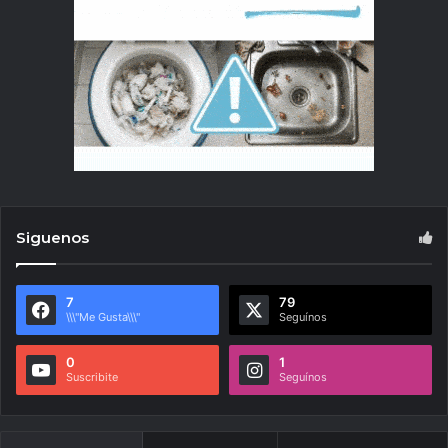
Siguenos
7
79
\\\"Me Gusta\\\"
Seguínos
0
1
Suscribite
Seguínos