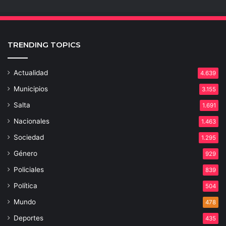
TRENDING TOPICS
Actualidad
4.639
Municipios
3.155
Salta
1.691
Nacionales
1.463
Sociedad
1.295
Género
929
Policiales
839
Política
504
Mundo
478
Deportes
435