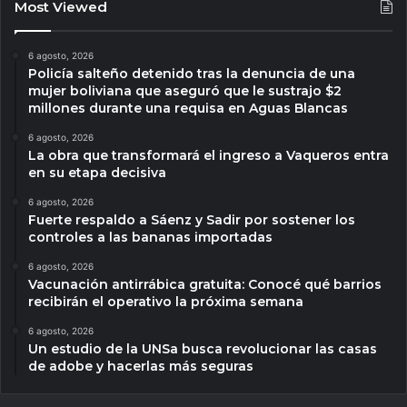
Most Viewed
6 agosto, 2026
Policía salteño detenido tras la denuncia de una
mujer boliviana que aseguró que le sustrajo $2
millones durante una requisa en Aguas Blancas
6 agosto, 2026
La obra que transformará el ingreso a Vaqueros entra
en su etapa decisiva
6 agosto, 2026
Fuerte respaldo a Sáenz y Sadir por sostener los
controles a las bananas importadas
6 agosto, 2026
Vacunación antirrábica gratuita: Conocé qué barrios
recibirán el operativo la próxima semana
6 agosto, 2026
Un estudio de la UNSa busca revolucionar las casas
de adobe y hacerlas más seguras