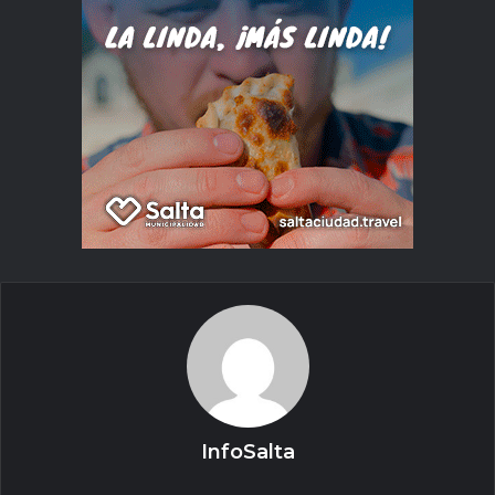
InfoSalta