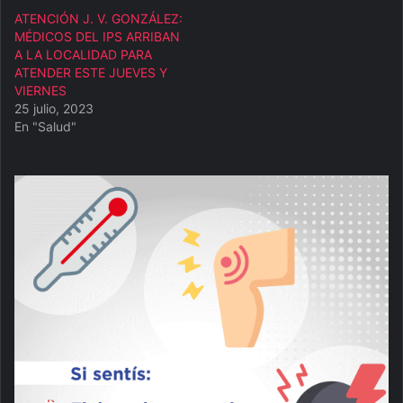
ATENCIÓN J. V. GONZÁLEZ:
MÉDICOS DEL IPS ARRIBAN
A LA LOCALIDAD PARA
ATENDER ESTE JUEVES Y
VIERNES
25 julio, 2023
En "Salud"