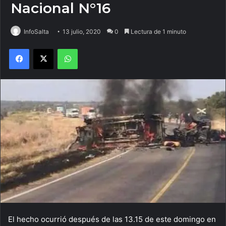
Nacional N°16
InfoSalta
13 julio, 2020
0
Lectura de 1 minuto
Facebook
X
WhatsApp
El hecho ocurrió después de las 13.15 de este domingo en