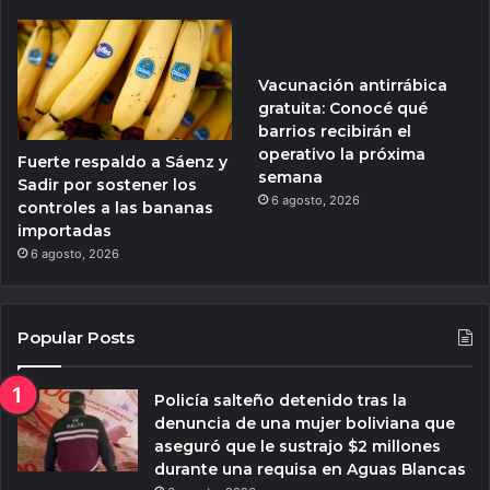
Vacunación antirrábica
gratuita: Conocé qué
barrios recibirán el
operativo la próxima
Fuerte respaldo a Sáenz y
semana
Sadir por sostener los
6 agosto, 2026
controles a las bananas
importadas
6 agosto, 2026
Popular Posts
Policía salteño detenido tras la
denuncia de una mujer boliviana que
aseguró que le sustrajo $2 millones
durante una requisa en Aguas Blancas