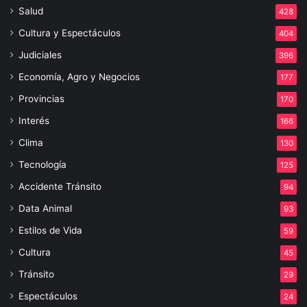
Salud
428
Cultura y Espectáculos
404
Judiciales
396
Economía, Agro y Negocios
177
Provincias
170
Interés
166
Clima
130
Tecnología
125
Accidente Tránsito
94
Data Animal
93
Estilos de Vida
59
Cultura
45
Tránsito
29
Espectáculos
24