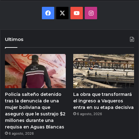
Facebook
X
YouTube
Instagram
Ultimos
Policía salteño detenido
La obra que transformará
tras la denuncia de una
el ingreso a Vaqueros
mujer boliviana que
entra en su etapa decisiva
aseguró que le sustrajo $2
6 agosto, 2026
millones durante una
requisa en Aguas Blancas
6 agosto, 2026