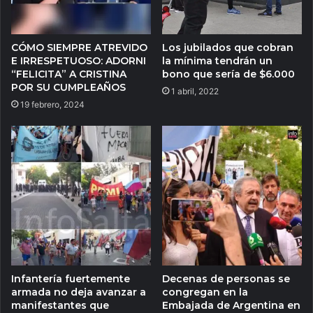
CÓMO SIEMPRE ATREVIDO
Los jubilados que cobran
E IRRESPETUOSO: ADORNI
la mínima tendrán un
“FELICITA” A CRISTINA
bono que sería de $6.000
POR SU CUMPLEAÑOS
1 abril, 2022
19 febrero, 2024
Infantería fuertemente
Decenas de personas se
armada no deja avanzar a
congregan en la
manifestantes que
Embajada de Argentina en