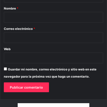
r
Nombre
*
i
o
*
Correo electrónico
*
Web
Guardar mi nombre, correo electrónico y sitio web en este
navegador para la próxima vez que haga un comentario.