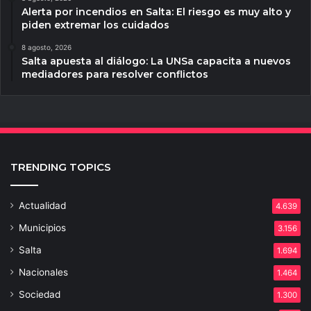
Alerta por incendios en Salta: El riesgo es muy alto y
piden extremar los cuidados
8 agosto, 2026
Salta apuesta al diálogo: La UNSa capacita a nuevos
mediadores para resolver conflictos
TRENDING TOPICS
Actualidad
4.639
Municipios
3.156
Salta
1.694
Nacionales
1.464
Sociedad
1.300