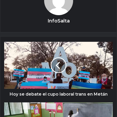
InfoSalta
Hoy se debate el cupo laboral trans en Metán