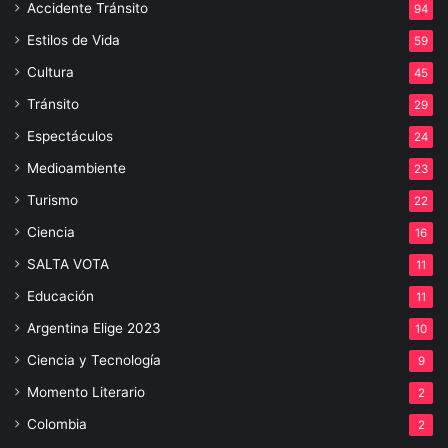
Accidente Tránsito
94
Estilos de Vida
59
Cultura
45
Tránsito
29
Espectáculos
24
Medioambiente
23
Turismo
22
Ciencia
16
SALTA VOTA
11
Educación
11
Argentina Elige 2023
10
Ciencia y Tecnología
9
Momento Literario
2
Colombia
2