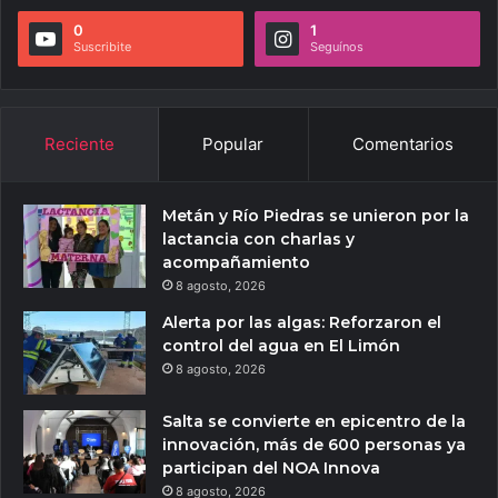
0
1
Suscribite
Seguínos
Reciente
Popular
Comentarios
Metán y Río Piedras se unieron por la
lactancia con charlas y
acompañamiento
8 agosto, 2026
Alerta por las algas: Reforzaron el
control del agua en El Limón
8 agosto, 2026
Salta se convierte en epicentro de la
innovación, más de 600 personas ya
participan del NOA Innova
8 agosto, 2026