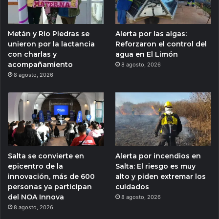
Metán y Río Piedras se
Alerta por las algas:
unieron por la lactancia
Reforzaron el control del
con charlas y
agua en El Limón
acompañamiento
8 agosto, 2026
8 agosto, 2026
Salta se convierte en
Alerta por incendios en
epicentro de la
Salta: El riesgo es muy
innovación, más de 600
alto y piden extremar los
personas ya participan
cuidados
del NOA Innova
8 agosto, 2026
8 agosto, 2026