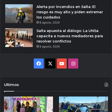
Alerta por incendios en Salta: El
riesgo es muy alto y piden extremar
los cuidados
8 agosto, 2026
Salta apuesta al diálogo: La UNSa
capacita a nuevos mediadores para
resolver conflictos
8 agosto, 2026
Facebook
X
YouTube
Instagram
Ultimos