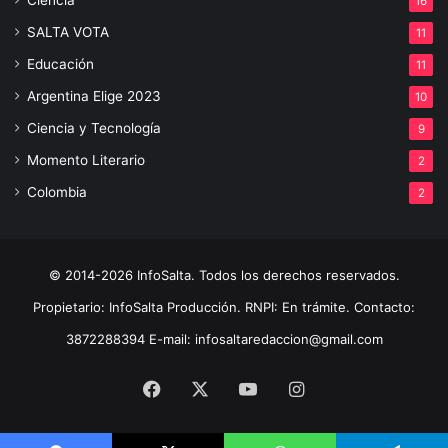
16
SALTA VOTA
11
Educación
11
Argentina Elige 2023
10
Ciencia y Tecnología
9
Momento Literario
2
Colombia
2
© 2014-2026 InfoSalta. Todos los derechos reservados.
Propietario: InfoSalta Producción. RNPI: En trámite. Contacto:
3872288394 E-mail: infosaltaredaccion@gmail.com
Facebook
X
YouTube
Instagram