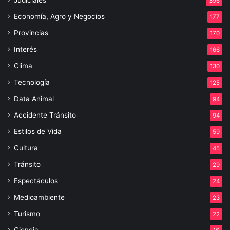
396
Economía, Agro y Negocios
177
Provincias
170
Interés
166
Clima
130
Tecnología
125
Data Animal
94
Accidente Tránsito
94
Estilos de Vida
59
Cultura
45
Tránsito
29
Espectáculos
24
Medioambiente
23
Turismo
22
Ciencia