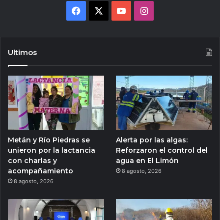
Facebook
X
YouTube
Instagram
Ultimos
Metán y Río Piedras se
Alerta por las algas:
unieron por la lactancia
Reforzaron el control del
con charlas y
agua en El Limón
acompañamiento
8 agosto, 2026
8 agosto, 2026