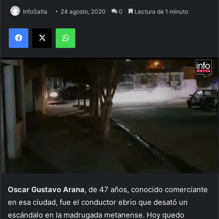
InfoSalta
24 agosto, 2020
0
Lectura de 1 minuto
Facebook
X
WhatsApp
Oscar Gustavo Arana
, de 47 años, conocido comerciante
en esa ciudad, fue el conductor ebrio que desató un
escándalo en la madrugada metanense. Hoy quedo