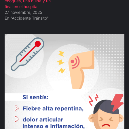
choques, una huida y un
final en el hospital
27 noviembre, 2025
En "Accidente Tránsito"