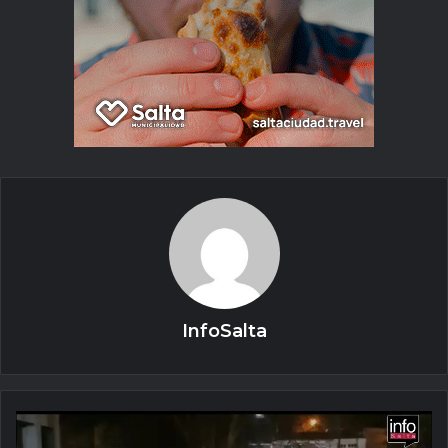
InfoSalta