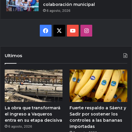
colaboración municipal
6 agosto, 2026
Facebook
X
YouTube
Instagram
Ultimos
La obra que transformará
Fuerte respaldo a Sáenz y
el ingreso a Vaqueros
Sadir por sostener los
entra en su etapa decisiva
controles a las bananas
importadas
6 agosto, 2026