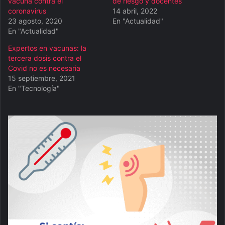
vacuna contra el
de riesgo y docentes
coronavirus
14 abril, 2022
23 agosto, 2020
En "Actualidad"
En "Actualidad"
Expertos en vacunas: la
tercera dosis contra el
Covid no es necesaria
15 septiembre, 2021
En "Tecnología"