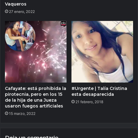
Vaqueros
27 enero, 2022
Cafayate: está prohibida la
#Urgente | Talía Cristina
pirotecnia, pero en los 15
esta desaparecida
de la hija de una Jueza
21 febrero, 2018
usaron fuegos artificiales
15 marzo, 2022
Deja un comentario