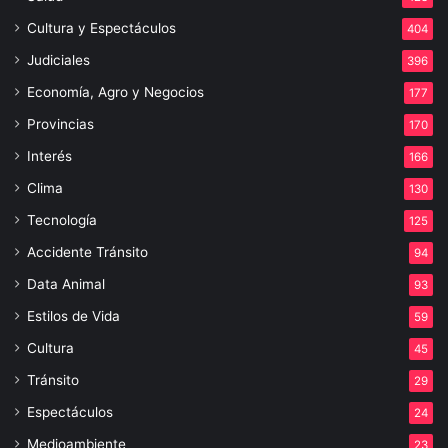
Cultura y Espectáculos
404
Judiciales
396
Economía, Agro y Negocios
177
Provincias
170
Interés
166
Clima
130
Tecnología
125
Accidente Tránsito
94
Data Animal
93
Estilos de Vida
59
Cultura
45
Tránsito
29
Espectáculos
24
Medioambiente
23