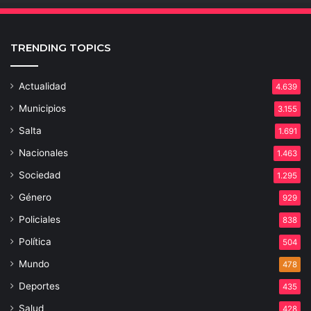
TRENDING TOPICS
Actualidad
4.639
Municipios
3.155
Salta
1.691
Nacionales
1.463
Sociedad
1.295
Género
929
Policiales
838
Política
504
Mundo
478
Deportes
435
Salud
428