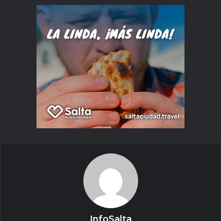
InfoSalta