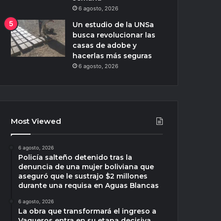
6 agosto, 2026
Un estudio de la UNSa
busca revolucionar las
casas de adobe y
hacerlas más seguras
6 agosto, 2026
Most Viewed
6 agosto, 2026
Policía salteño detenido tras la
denuncia de una mujer boliviana que
aseguró que le sustrajo $2 millones
durante una requisa en Aguas Blancas
6 agosto, 2026
La obra que transformará el ingreso a
Vaqueros entra en su etapa decisiva