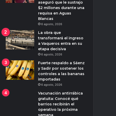
aseguró que le sustrajo
$2 millones durante una
requisa en Aguas
Blancas
6 agosto, 2026
La obra que
transformará el ingreso
a Vaqueros entra en su
etapa decisiva
6 agosto, 2026
Fuerte respaldo a Sáenz
y Sadir por sostener los
controles a las bananas
importadas
6 agosto, 2026
Vacunación antirrábica
gratuita: Conocé qué
barrios recibirán el
operativo la próxima
semana