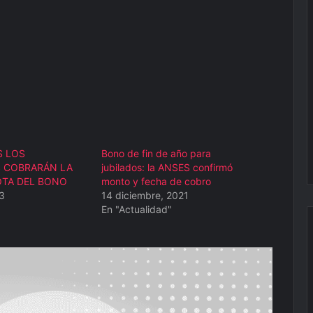
S LOS
Bono de fin de año para
S COBRARÁN LA
jubilados: la ANSES confirmó
OTA DEL BONO
monto y fecha de cobro
3
14 diciembre, 2021
En "Actualidad"