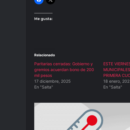
Me gusta:
Relacionado
Paritarias cerradas: Gobierno y
ESTE VIERNE
gremios acuerdan bono de 200
MUNICIPALE
mil pesos
PRIMERA CU
17 diciembre, 2025
18 enero, 202
En "Salta"
En "Salta"