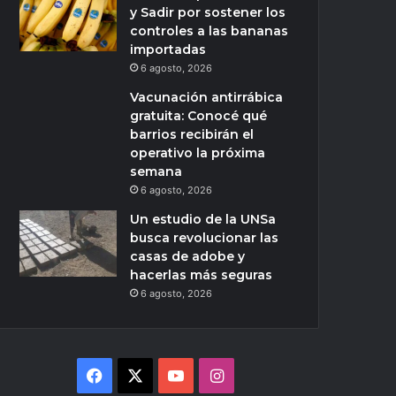
y Sadir por sostener los
controles a las bananas
importadas
6 agosto, 2026
Vacunación antirrábica
gratuita: Conocé qué
barrios recibirán el
operativo la próxima
semana
6 agosto, 2026
Un estudio de la UNSa
busca revolucionar las
casas de adobe y
hacerlas más seguras
6 agosto, 2026
Facebook
X
YouTube
Instagram