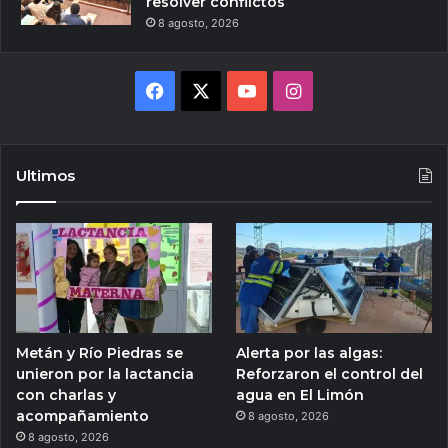
resolver conflictos
8 agosto, 2026
Facebook
X
YouTube
Instagram
Ultimos
Metán y Río Piedras se
Alerta por las algas:
unieron por la lactancia
Reforzaron el control del
con charlas y
agua en El Limón
acompañamiento
8 agosto, 2026
8 agosto, 2026