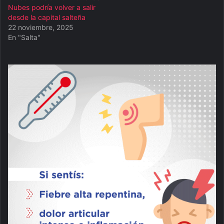
Nubes podría volver a salir
desde la capital salteña
22 noviembre, 2025
En "Salta"