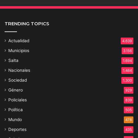
TRENDING TOPICS
Actualidad
4.639
Municipios
3.156
Salta
1.694
Nacionales
1.464
Sociedad
1.300
Género
929
Policiales
839
Política
505
Mundo
478
Deportes
435