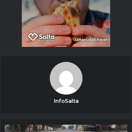
InfoSalta