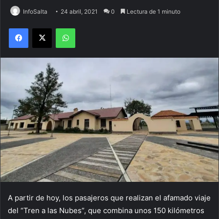
InfoSalta
24 abril, 2021
0
Lectura de 1 minuto
Facebook
X
WhatsApp
A partir de hoy, los pasajeros que realizan el afamado viaje
del “Tren a las Nubes”, que combina unos 150 kilómetros