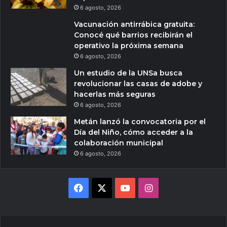
6 agosto, 2026
Vacunación antirrábica gratuita:
Conocé qué barrios recibirán el
operativo la próxima semana
6 agosto, 2026
Un estudio de la UNSa busca
revolucionar las casas de adobe y
hacerlas más seguras
6 agosto, 2026
Metán lanzó la convocatoria por el
Día del Niño, cómo acceder a la
colaboración municipal
6 agosto, 2026
Facebook
X
YouTube
Instagram