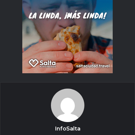
InfoSalta