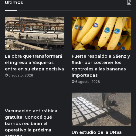
Ultimos
La obra que transformará
Fuerte respaldo a Sáenz y
el ingreso a Vaqueros
Sadir por sostener los
entra en su etapa decisiva
controles a las bananas
importadas
6 agosto, 2026
6 agosto, 2026
Vacunación antirrábica
gratuita: Conocé qué
barrios recibirán el
operativo la próxima
Un estudio de la UNSa