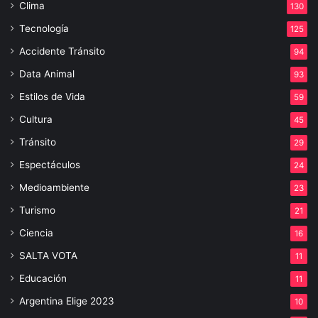
Clima
130
Tecnología
125
Accidente Tránsito
94
Data Animal
93
Estilos de Vida
59
Cultura
45
Tránsito
29
Espectáculos
24
Medioambiente
23
Turismo
21
Ciencia
16
SALTA VOTA
11
Educación
11
Argentina Elige 2023
10