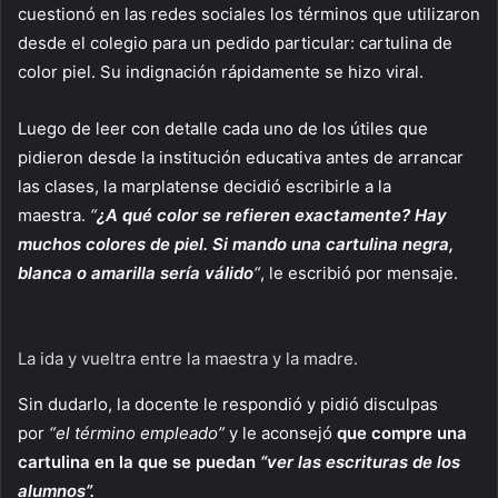
cuestionó en las redes sociales los términos que utilizaron
desde el colegio para un pedido particular: cartulina de
color piel. Su indignación rápidamente se hizo viral.
Luego de leer con detalle cada uno de los útiles que
pidieron desde la institución educativa antes de arrancar
las clases, la marplatense decidió escribirle a la
maestra.
“
¿A qué color se refieren exactamente? Hay
muchos colores de piel. Si mando una cartulina negra,
blanca o amarilla sería válido
“
, le escribió por mensaje.
La ida y vueltra entre la maestra y la madre.
Sin dudarlo, la docente le respondió y pidió disculpas
por
“el término empleado”
y le aconsejó
que compre una
cartulina en la que se puedan
“ver las escrituras de los
alumnos”.