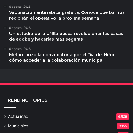
6 agosto, 2026
Vacunación antirrábica gratuita: Conocé qué barrios
recibirán el operativo la próxima semana
6 agosto, 2026
Un estudio de la UNSa busca revolucionar las casas
de adobe y hacerlas más seguras
6 agosto, 2026
Metán lanzó la convocatoria por el Día del Niño,
cómo acceder a la colaboración municipal
TRENDING TOPICS
Actualidad
4.639
Municipios
3.155