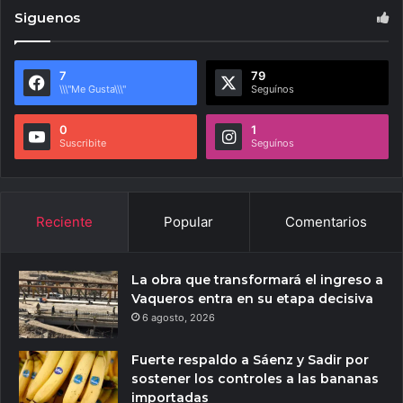
Siguenos
7
79
\\\"Me Gusta\\\"
Seguínos
0
1
Suscribite
Seguínos
Reciente
Popular
Comentarios
La obra que transformará el ingreso a
Vaqueros entra en su etapa decisiva
6 agosto, 2026
Fuerte respaldo a Sáenz y Sadir por
sostener los controles a las bananas
importadas