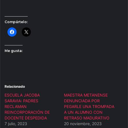
Compártelo:
Me gusta:
Relacionado
ESCUELA JACOBA
MAESTRA METANENSE
SARAVIA: PADRES
DENUNCIADA POR
RECLAMAN
PEGARLE UNA TROMPADA
REINCORPORACIÓN DE
A UN ALUMNO CON
DOCENTE DESPEDIDA
RETRASO MADURATIVO
7 julio, 2023
20 noviembre, 2023