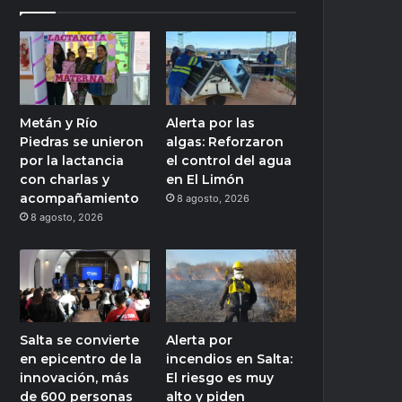
Metán y Río
Alerta por las
Piedras se unieron
algas: Reforzaron
por la lactancia
el control del agua
con charlas y
en El Limón
acompañamiento
8 agosto, 2026
8 agosto, 2026
Salta se convierte
Alerta por
en epicentro de la
incendios en Salta:
innovación, más
El riesgo es muy
de 600 personas
alto y piden