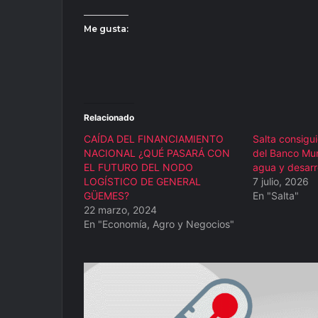
Me gusta:
Relacionado
CAÍDA DEL FINANCIAMIENTO
Salta consigu
NACIONAL ¿QUÉ PASARÁ CON
del Banco Mun
EL FUTURO DEL NODO
agua y desarr
LOGÍSTICO DE GENERAL
7 julio, 2026
GÜEMES?
En "Salta"
22 marzo, 2024
En "Economía, Agro y Negocios"