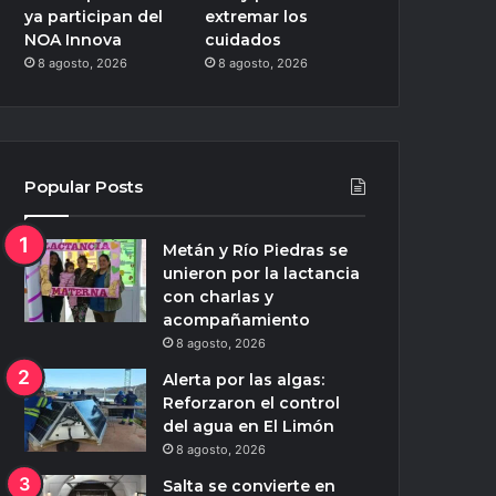
ya participan del
extremar los
NOA Innova
cuidados
8 agosto, 2026
8 agosto, 2026
Popular Posts
Metán y Río Piedras se
unieron por la lactancia
con charlas y
acompañamiento
8 agosto, 2026
Alerta por las algas:
Reforzaron el control
del agua en El Limón
8 agosto, 2026
Salta se convierte en