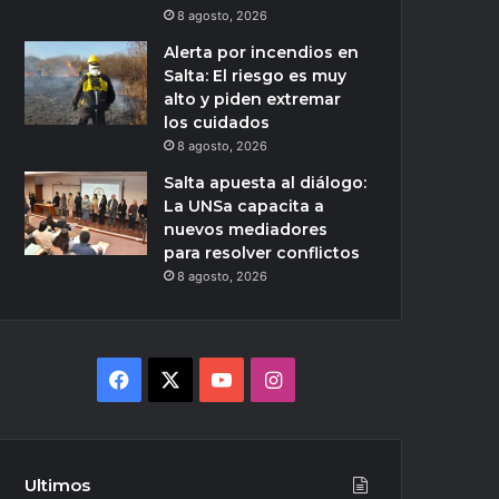
8 agosto, 2026
Alerta por incendios en
Salta: El riesgo es muy
alto y piden extremar
los cuidados
8 agosto, 2026
Salta apuesta al diálogo:
La UNSa capacita a
nuevos mediadores
para resolver conflictos
8 agosto, 2026
Facebook
X
YouTube
Instagram
Ultimos