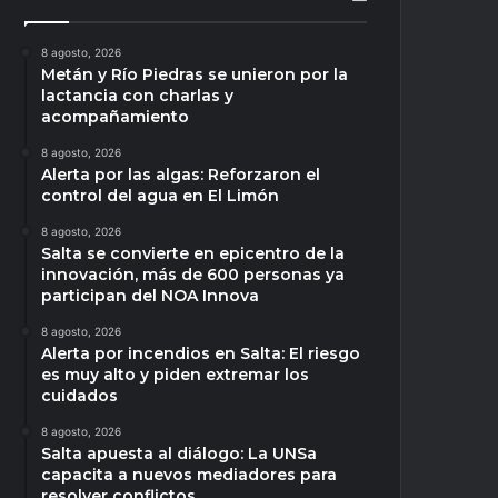
8 agosto, 2026
Metán y Río Piedras se unieron por la
lactancia con charlas y
acompañamiento
8 agosto, 2026
Alerta por las algas: Reforzaron el
control del agua en El Limón
8 agosto, 2026
Salta se convierte en epicentro de la
innovación, más de 600 personas ya
participan del NOA Innova
8 agosto, 2026
Alerta por incendios en Salta: El riesgo
es muy alto y piden extremar los
cuidados
8 agosto, 2026
Salta apuesta al diálogo: La UNSa
capacita a nuevos mediadores para
resolver conflictos