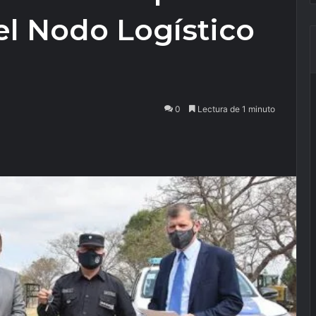
el Nodo Logístico
0
Lectura de 1 minuto