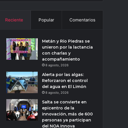
Reciente
Popular
Comentarios
Metán y Río Piedras se
unieron por la lactancia
con charlas y
acompañamiento
8 agosto, 2026
Alerta por las algas:
Reforzaron el control
del agua en El Limón
8 agosto, 2026
Salta se convierte en
epicentro de la
innovación, más de 600
personas ya participan
del NOA Innova