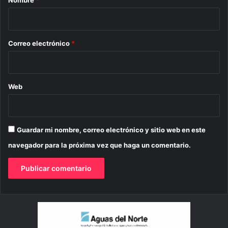
i
o
*
Correo electrónico
*
Web
Guardar mi nombre, correo electrónico y sitio web en este
navegador para la próxima vez que haga un comentario.