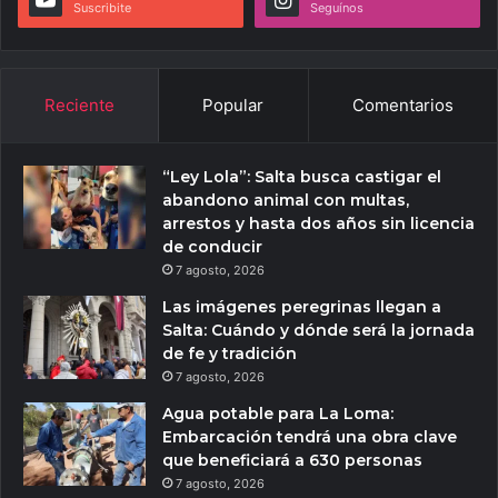
Suscribite
Seguínos
Reciente
Popular
Comentarios
“Ley Lola”: Salta busca castigar el
abandono animal con multas,
arrestos y hasta dos años sin licencia
de conducir
7 agosto, 2026
Las imágenes peregrinas llegan a
Salta: Cuándo y dónde será la jornada
de fe y tradición
7 agosto, 2026
Agua potable para La Loma:
Embarcación tendrá una obra clave
que beneficiará a 630 personas
7 agosto, 2026