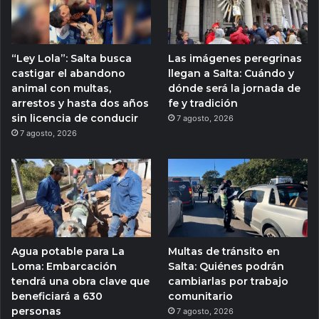
“Ley Lola”: Salta busca
Las imágenes peregrinas
castigar el abandono
llegan a Salta: Cuándo y
animal con multas,
dónde será la jornada de
arrestos y hasta dos años
fe y tradición
sin licencia de conducir
7 agosto, 2026
7 agosto, 2026
Agua potable para La
Multas de tránsito en
Loma: Embarcación
Salta: Quiénes podrán
tendrá una obra clave que
cambiarlas por trabajo
beneficiará a 630
comunitario
personas
7 agosto, 2026