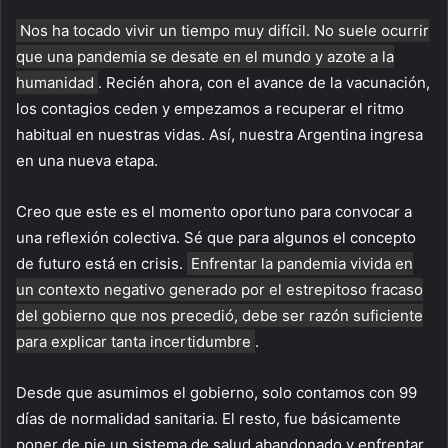
Nos ha tocado vivir un tiempo muy difícil. No suele ocurrir
que una pandemia se desate en el mundo y azote a la
humanidad
. Recién ahora, con el avance de la vacunación,
los contagios ceden y empezamos a recuperar el ritmo
habitual en nuestras vidas. Así, nuestra Argentina ingresa
en una nueva etapa.
Creo que este es el momento oportuno para convocar a
una reflexión colectiva. Sé que para algunos el concepto
de futuro está en crisis.
Enfrentar la pandemia vivida en
un contexto negativo generado por el estrepitoso fracaso
del gobierno que nos precedió, debe ser razón suficiente
para explicar tanta incertidumbre
.
Desde que asumimos el gobierno, solo contamos con 99
días de normalidad sanitaria. El resto, fue básicamente
poner de pie un sistema de salud abandonado y enfrentar