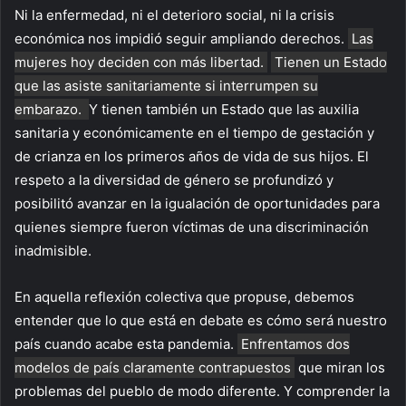
Ni la enfermedad, ni el deterioro social, ni la crisis
económica nos impidió seguir ampliando derechos.
Las
mujeres hoy deciden con más libertad.
Tienen un Estado
que las asiste sanitariamente si interrumpen su
embarazo.
Y tienen también un Estado que las auxilia
sanitaria y económicamente en el tiempo de gestación y
de crianza en los primeros años de vida de sus hijos. El
respeto a la diversidad de género se profundizó y
posibilitó avanzar en la igualación de oportunidades para
quienes siempre fueron víctimas de una discriminación
inadmisible.
En aquella reflexión colectiva que propuse, debemos
entender que lo que está en debate es cómo será nuestro
país cuando acabe esta pandemia.
Enfrentamos dos
modelos de país claramente contrapuestos
que miran los
problemas del pueblo de modo diferente. Y comprender la