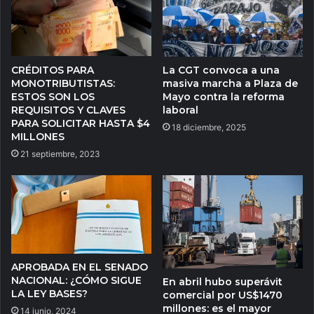
CRÉDITOS PARA
La CGT convoca a una
MONOTRIBUTISTAS:
masiva marcha a Plaza de
ESTOS SON LOS
Mayo contra la reforma
REQUISITOS Y CLAVES
laboral
PARA SOLICITAR HASTA $4
18 diciembre, 2025
MILLONES
21 septiembre, 2023
APROBADA EN EL SENADO
NACIONAL: ¿CÓMO SIGUE
En abril hubo superávit
LA LEY BASES?
comercial por US$1470
millones: es el mayor
14 junio, 2024