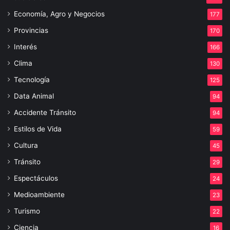
Economía, Agro y Negocios
177
Provincias
170
Interés
166
Clima
130
Tecnología
125
Data Animal
94
Accidente Tránsito
94
Estilos de Vida
59
Cultura
45
Tránsito
29
Espectáculos
24
Medioambiente
23
Turismo
22
Ciencia
16