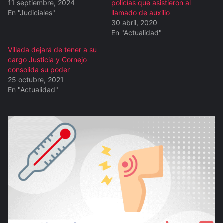
11 septiembre, 2024
policías que asistieron al
En "Judiciales"
llamado de auxilio
30 abril, 2020
En "Actualidad"
Villada dejará de tener a su
cargo Justicia y Cornejo
consolida su poder
25 octubre, 2021
En "Actualidad"