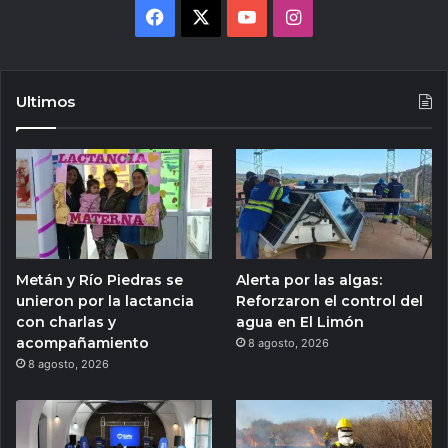
Facebook
X
YouTube
Instagram
Ultimos
Metán y Río Piedras se
Alerta por las algas:
unieron por la lactancia
Reforzaron el control del
con charlas y
agua en El Limón
acompañamiento
8 agosto, 2026
8 agosto, 2026