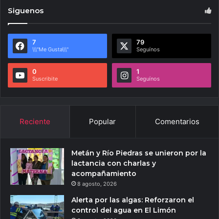
Siguenos
7
79
\\\"Me Gusta\\\"
Seguínos
0
1
Suscribite
Seguínos
Reciente
Popular
Comentarios
Metán y Río Piedras se unieron por la
lactancia con charlas y
acompañamiento
8 agosto, 2026
Alerta por las algas: Reforzaron el
control del agua en El Limón