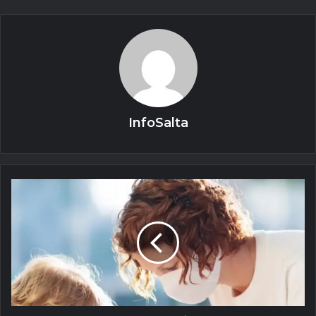
InfoSalta