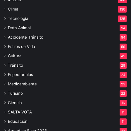
Clima
130
Tecnología
125
Data Animal
94
Accidente Tránsito
94
Estilos de Vida
59
Cultura
45
Tránsito
29
Espectáculos
24
Medioambiente
23
Turismo
22
Ciencia
16
SALTA VOTA
11
Educación
11
Argentina Elige 2023
10