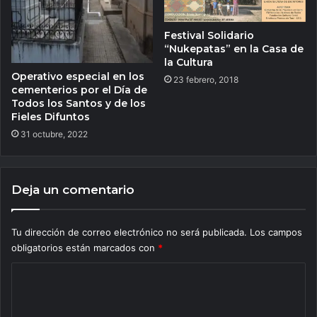
Festival Solidario
“Nukepatas” en la Casa de
la Cultura
Operativo especial en los
23 febrero, 2018
cementerios por el Día de
Todos los Santos y de los
Fieles Difuntos
31 octubre, 2022
Deja un comentario
Tu dirección de correo electrónico no será publicada.
Los campos
obligatorios están marcados con
*
C
o
m