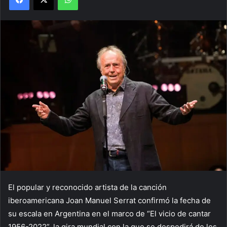
El popular y reconocido artista de la canción
iberoamericana Joan Manuel Serrat confirmó la fecha de
su escala en Argentina en el marco de “El vicio de cantar
1956-2022”, la gira mundial con la que se despedirá de los