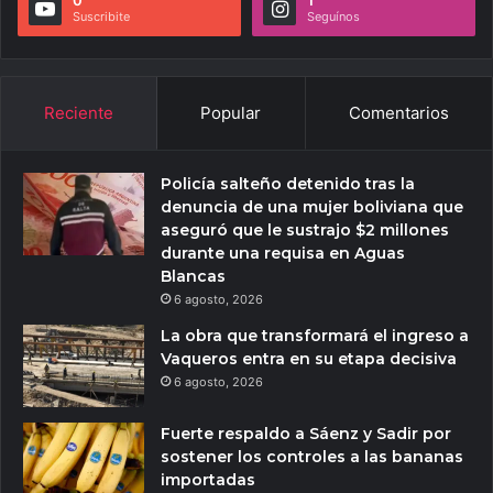
0
1
Suscribite
Seguínos
Reciente
Popular
Comentarios
Policía salteño detenido tras la
denuncia de una mujer boliviana que
aseguró que le sustrajo $2 millones
durante una requisa en Aguas
Blancas
6 agosto, 2026
La obra que transformará el ingreso a
Vaqueros entra en su etapa decisiva
6 agosto, 2026
Fuerte respaldo a Sáenz y Sadir por
sostener los controles a las bananas
importadas