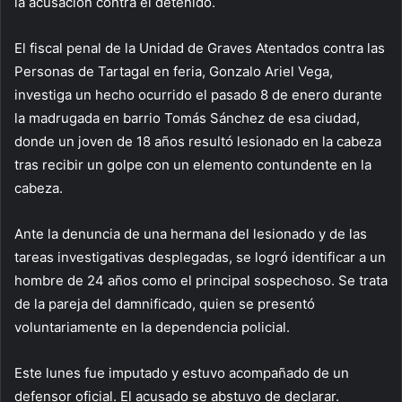
la acusación contra el detenido.
El fiscal penal de la Unidad de Graves Atentados contra las
Personas de Tartagal en feria, Gonzalo Ariel Vega,
investiga un hecho ocurrido el pasado 8 de enero durante
la madrugada en barrio Tomás Sánchez de esa ciudad,
donde un joven de 18 años resultó lesionado en la cabeza
tras recibir un golpe con un elemento contundente en la
cabeza.
Ante la denuncia de una hermana del lesionado y de las
tareas investigativas desplegadas, se logró identificar a un
hombre de 24 años como el principal sospechoso. Se trata
de la pareja del damnificado, quien se presentó
voluntariamente en la dependencia policial.
Este lunes fue imputado y estuvo acompañado de un
defensor oficial. El acusado se abstuvo de declarar.