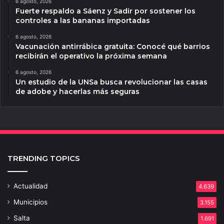
6 agosto, 2026
Fuerte respaldo a Sáenz y Sadir por sostener los
controles a las bananas importadas
6 agosto, 2026
Vacunación antirrábica gratuita: Conocé qué barrios
recibirán el operativo la próxima semana
6 agosto, 2026
Un estudio de la UNSa busca revolucionar las casas
de adobe y hacerlas más seguras
TRENDING TOPICS
Actualidad
4.639
Municipios
3.155
Salta
1.691