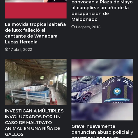
convocan a Plaza de Mayo
al cumplirse un año de la
desaparición de
Maldonado
La movida tropical salteña
1 agosto, 2018
de luto: falleció el
cantante de Wanabara
Lucas Heredia
17 abril, 2022
INVESTIGAN A MÚLTIPLES
INVOLUCRADOS POR UN
CASO DE MALTRATO
Grave: nuevamente
ANIMAL EN UNA RIÑA DE
denuncian abuso policial y
GALLOS