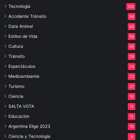
Tecnología
125
Accidente Tránsito
94
Data Animal
93
Estilos de Vida
59
Cultura
45
Tránsito
29
Espectáculos
24
Medioambiente
23
Turismo
21
Ciencia
16
SALTA VOTA
11
Educación
11
Argentina Elige 2023
10
Ciencia y Tecnología
9