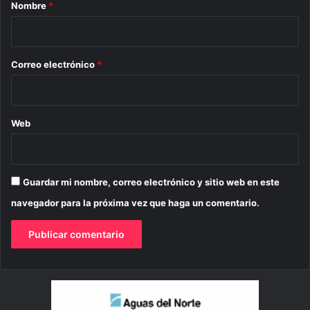
r
Nombre
*
i
o
*
Correo electrónico
*
Web
Guardar mi nombre, correo electrónico y sitio web en este
navegador para la próxima vez que haga un comentario.