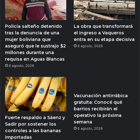
Policía salteño detenido
La obra que transformará
tras la denuncia de una
el ingreso a Vaqueros
mujer boliviana que
entra en su etapa decisiva
aseguró que le sustrajo $2
6 agosto, 2026
millones durante una
requisa en Aguas Blancas
6 agosto, 2026
Vacunación antirrábica
gratuita: Conocé qué
barrios recibirán el
operativo la próxima
Fuerte respaldo a Sáenz y
semana
Sadir por sostener los
6 agosto, 2026
controles a las bananas
importadas