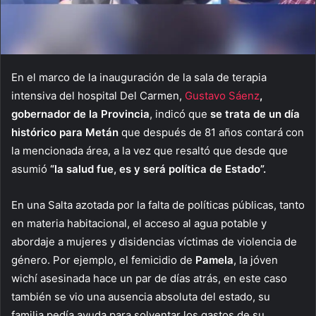
En el marco de la inauguración de la sala de terapia
intensiva del hospital Del Carmen,
Gustavo Sáenz
,
gobernador de la Provincia
, indicó que
se trata de un día
histórico para Metán
que después de 81 años contará con
la mencionada área, a la vez que resaltó que desde que
asumió
“la salud fue, es y será política de Estado”.
En una Salta azotada por la falta de políticas públicas, tanto
en materia habitacional, el acceso al agua potable y
abordaje a mujeres y disidencias víctimas de violencia de
género. Por ejemplo, el femicidio de
Pamela
, la jóven
wichí asesinada hace un par de días atrás, en este caso
también se vio una ausencia absoluta del estado, su
familia pedía ayuda para solventar los gastos de su