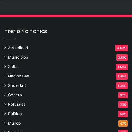
TRENDING TOPICS
Actualidad
4.639
Municipios
3.156
Salta
1.694
Nacionales
1.464
Sociedad
1.300
Género
929
Policiales
839
Política
505
Mundo
478