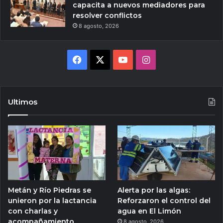
capacita a nuevos mediadores para
resolver conflictos
8 agosto, 2026
Facebook
X
YouTube
Instagram
Ultimos
Metán y Río Piedras se
Alerta por las algas:
unieron por la lactancia
Reforzaron el control del
con charlas y
agua en El Limón
acompañamiento
8 agosto, 2026