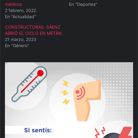
médicos
En "Deportes"
2 febrero, 2022
En "Actualidad"
CONSTRUCTORAS. SÁENZ
ABRIÓ EL CICLO EN METÁN
21 marzo, 2023
En "Género"