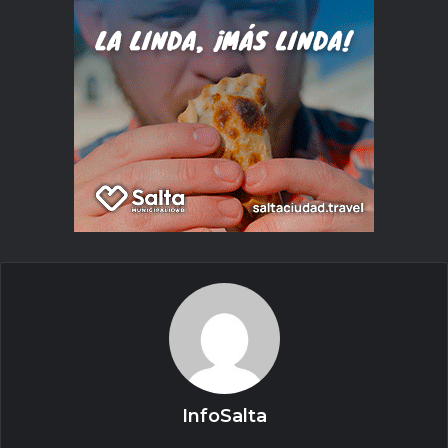
InfoSalta