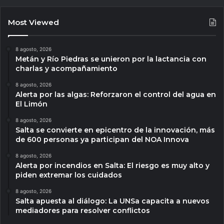
Most Viewed
8 agosto, 2026
Metán y Río Piedras se unieron por la lactancia con
charlas y acompañamiento
8 agosto, 2026
Alerta por las algas: Reforzaron el control del agua en
El Limón
8 agosto, 2026
Salta se convierte en epicentro de la innovación, más
de 600 personas ya participan del NOA Innova
8 agosto, 2026
Alerta por incendios en Salta: El riesgo es muy alto y
piden extremar los cuidados
8 agosto, 2026
Salta apuesta al diálogo: La UNSa capacita a nuevos
mediadores para resolver conflictos