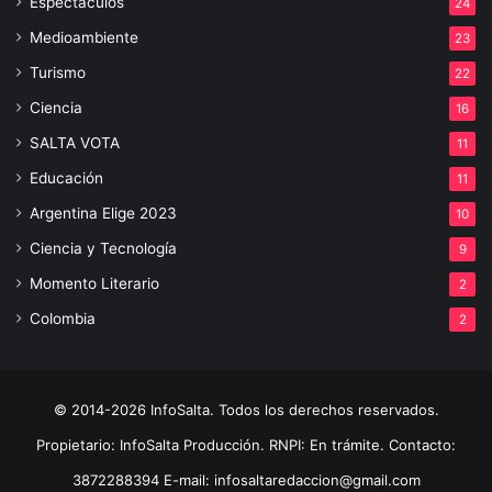
Espectáculos
24
Medioambiente
23
Turismo
22
Ciencia
16
SALTA VOTA
11
Educación
11
Argentina Elige 2023
10
Ciencia y Tecnología
9
Momento Literario
2
Colombia
2
© 2014-2026 InfoSalta. Todos los derechos reservados.
Propietario: InfoSalta Producción. RNPI: En trámite. Contacto:
3872288394 E-mail: infosaltaredaccion@gmail.com