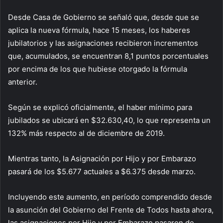
Desde Casa de Gobierno se señaló que, desde que se
aplica la nueva fórmula, hace 15 meses, los haberes
jubilatorios y las asignaciones recibieron incrementos
que, acumulados, se encuentran 8,1 puntos porcentuales
por encima de los que hubiese otorgado la fórmula
anterior.
Según se explicó oficialmente, el haber mínimo para
jubilados se ubicará en $32.630,40, lo que representa un
132% más respecto al de diciembre de 2019.
Mientras tanto, la Asignación por Hijo y por Embarazo
pasará de los $5.677 actuales a $6.375 desde marzo.
Incluyendo este aumento, en período comprendido desde
la asunción del Gobierno del Frente de Todos hasta ahora,
las asignaciones por Hijo y por Embarazo pasaron de