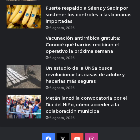
Fuerte respaldo a Sáenz y Sadir por
sostener los controles a las bananas
importadas
6 agosto, 2026
Vacunación antirrábica gratuita:
Conocé qué barrios recibirán el
operativo la próxima semana
6 agosto, 2026
Un estudio de la UNSa busca
revolucionar las casas de adobe y
hacerlas más seguras
6 agosto, 2026
Metán lanzó la convocatoria por el
Día del Niño, cómo acceder a la
colaboración municipal
6 agosto, 2026
Facebook
X
YouTube
Instagram