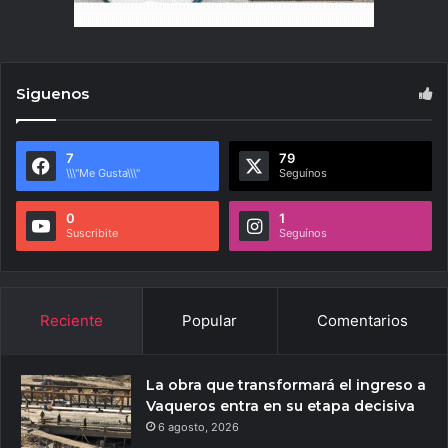
Siguenos
7
79
\\\"Me Gusta\\\"
Seguínos
0
1
Suscribite
Seguínos
Reciente
Popular
Comentarios
La obra que transformará el ingreso a
Vaqueros entra en su etapa decisiva
6 agosto, 2026