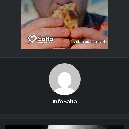
InfoSalta