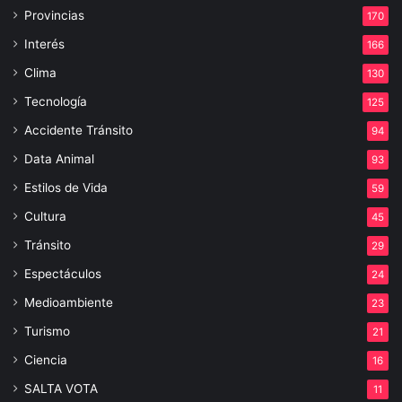
Provincias
170
Interés
166
Clima
130
Tecnología
125
Accidente Tránsito
94
Data Animal
93
Estilos de Vida
59
Cultura
45
Tránsito
29
Espectáculos
24
Medioambiente
23
Turismo
21
Ciencia
16
SALTA VOTA
11