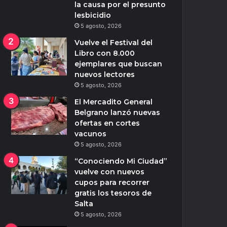
la causa por el presunto
lesbicidio
5 agosto, 2026
Vuelve el Festival del
Libro con 8.000
ejemplares que buscan
nuevos lectores
5 agosto, 2026
El Mercadito General
Belgrano lanzó nuevas
ofertas en cortes
vacunos
5 agosto, 2026
“Conociendo Mi Ciudad”
vuelve con nuevos
cupos para recorrer
gratis los tesoros de
Salta
5 agosto, 2026