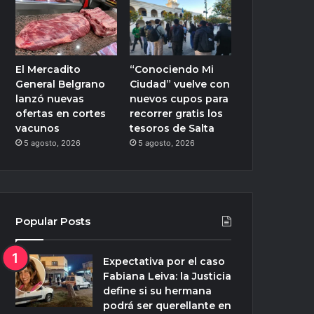
El Mercadito
“Conociendo Mi
General Belgrano
Ciudad” vuelve con
lanzó nuevas
nuevos cupos para
ofertas en cortes
recorrer gratis los
vacunos
tesoros de Salta
5 agosto, 2026
5 agosto, 2026
Popular Posts
Expectativa por el caso
Fabiana Leiva: la Justicia
define si su hermana
podrá ser querellante en