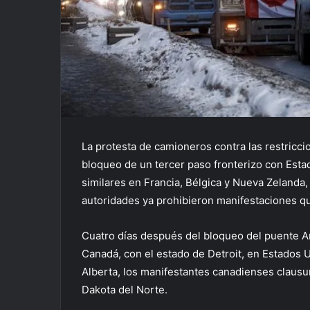
La protesta de camioneros contra las restricc
bloqueo de un tercer paso fronterizo con Esta
similares en Francia, Bélgica y Nueva Zelanda
autoridades ya prohibieron manifestaciones qu
Cuatro días después del bloqueo del puente Am
Canadá, con el estado de Detroit, en Estados Un
Alberta, los manifestantes canadienses claus
Dakota del Norte.