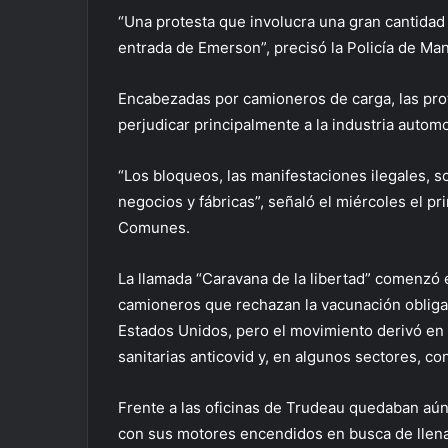
“Una protesta que involucra una gran cantidad
entrada de Emerson”, precisó la Policía de Man
Encabezadas por camioneros de carga, las prot
perjudicar principalmente a la industria automo
“Los bloqueos, las manifestaciones ilegales, 
negocios y fábricas”, señaló el miércoles el p
Comunes.
La llamada “Caravana de la libertad” comenzó
camioneros que rechazan la vacunación obligat
Estados Unidos, pero el movimiento derivó en 
sanitarias anticovid y, en algunos sectores, co
Frente a las oficinas de Trudeau quedaban aún
con sus motores encendidos en busca de llenar 