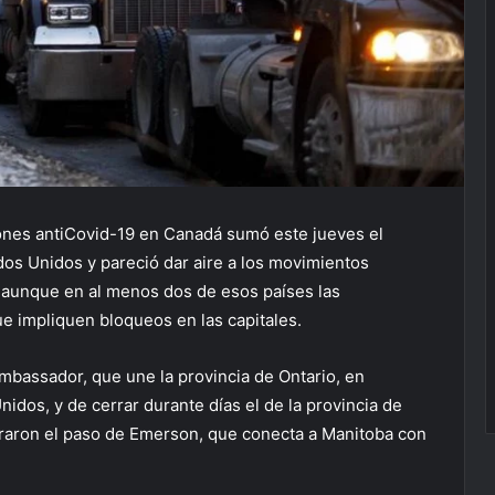
iones antiCovid-19 en Canadá sumó este jueves el
dos Unidos y pareció dar aire a los movimientos
, aunque en al menos dos de esos países las
e impliquen bloqueos en las capitales.
bassador, que une la provincia de Ontario, en
idos, y de cerrar durante días el de la provincia de
uraron el paso de Emerson, que conecta a Manitoba con