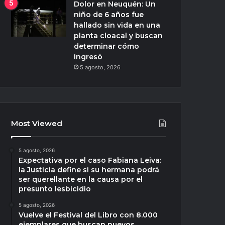
Dolor en Neuquén: Un
niño de 6 años fue
hallado sin vida en una
planta cloacal y buscan
determinar cómo
ingresó
5 agosto, 2026
Most Viewed
5 agosto, 2026
Expectativa por el caso Fabiana Leiva:
la Justicia define si su hermana podrá
ser querellante en la causa por el
presunto lesbicidio
5 agosto, 2026
Vuelve el Festival del Libro con 8.000
ejemplares que buscan nuevos