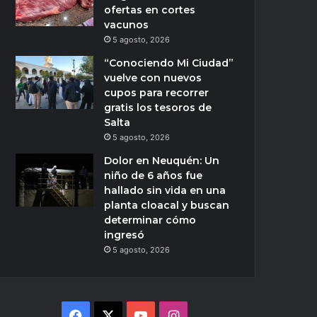
ofertas en cortes
vacunos
5 agosto, 2026
“Conociendo Mi Ciudad”
vuelve con nuevos
cupos para recorrer
gratis los tesoros de
Salta
5 agosto, 2026
Dolor en Neuquén: Un
niño de 6 años fue
hallado sin vida en una
planta cloacal y buscan
determinar cómo
ingresó
5 agosto, 2026
Facebook
X
YouTube
Instagram