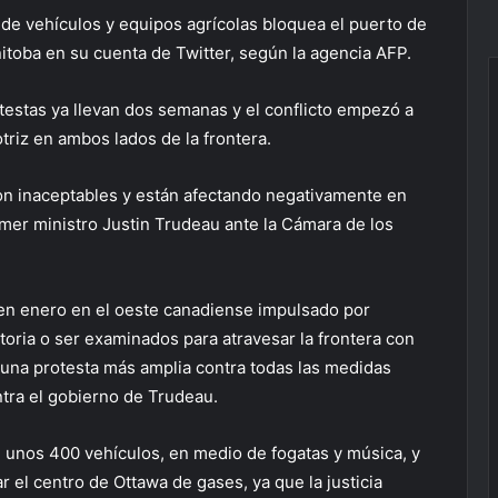
 de vehículos y equipos agrícolas bloquea el puerto de
itoba en su cuenta de Twitter, según la agencia AFP.
estas ya llevan dos semanas y el conflicto empezó a
triz en ambos lados de la frontera.
son inaceptables y están afectando negativamente en
rimer ministro Justin Trudeau ante la Cámara de los
 en enero en el oeste canadiense impulsado por
oria o ser examinados para atravesar la frontera con
una protesta más amplia contra todas las medidas
ntra el gobierno de Trudeau.
 unos 400 vehículos, en medio de fogatas y música, y
el centro de Ottawa de gases, ya que la justicia