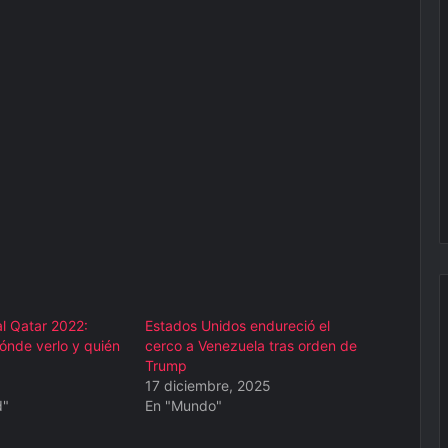
l Qatar 2022:
Estados Unidos endureció el
dónde verlo y quién
cerco a Venezuela tras orden de
Trump
17 diciembre, 2025
d"
En "Mundo"