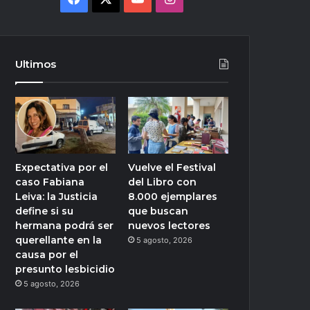
Ultimos
Expectativa por el
Vuelve el Festival
caso Fabiana
del Libro con
Leiva: la Justicia
8.000 ejemplares
define si su
que buscan
hermana podrá ser
nuevos lectores
querellante en la
5 agosto, 2026
causa por el
presunto lesbicidio
5 agosto, 2026