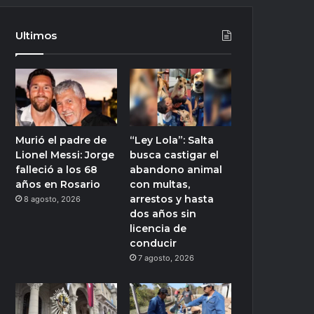
Ultimos
Murió el padre de
“Ley Lola”: Salta
Lionel Messi: Jorge
busca castigar el
falleció a los 68
abandono animal
años en Rosario
con multas,
arrestos y hasta
8 agosto, 2026
dos años sin
licencia de
conducir
7 agosto, 2026