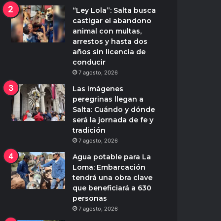
“Ley Lola”: Salta busca
castigar el abandono
animal con multas,
arrestos y hasta dos
años sin licencia de
conducir
7 agosto, 2026
Las imágenes
peregrinas llegan a
Salta: Cuándo y dónde
será la jornada de fe y
tradición
7 agosto, 2026
Agua potable para La
Loma: Embarcación
tendrá una obra clave
que beneficiará a 630
personas
7 agosto, 2026