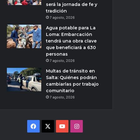
será la jornada de fe y
tradición
7 agosto, 2026
Agua potable para La
Loma: Embarcación
tendrá una obra clave
que beneficiará a 630
personas
7 agosto, 2026
Multas de tránsito en
Salta: Quiénes podrán
cambiarlas por trabajo
comunitario
7 agosto, 2026
Facebook
X
YouTube
Instagram