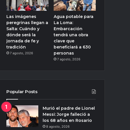
Las imágenes
Agua potable para
peregrinas llegan a
La Loma:
Salta: Cuándo y
Embarcación
dónde será la
tendrá una obra
jornada de fe y
clave que
tradición
beneficiará a 630
personas
7 agosto, 2026
7 agosto, 2026
Popular Posts
Murió el padre de Lionel
Messi: Jorge falleció a
los 68 años en Rosario
8 agosto, 2026