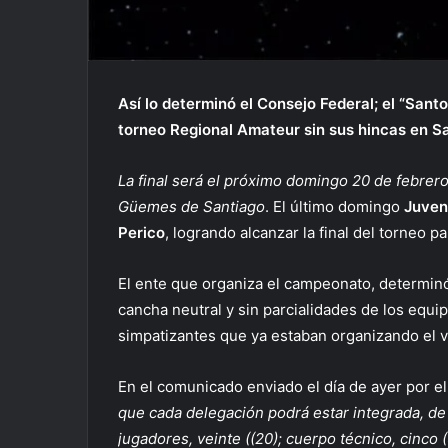
Así lo determinó el Consejo Federal; el “Santo
torneo Regional Amateur sin sus hincas en Sa
La final será el próximo domingo 20 de febrero 
Güemes de Santiago
. El último domingo
Juven
Perico
, logrando alcanzar la final del torneo p
El ente que organiza el campeonato, determinó 
cancha neutral y sin parcialidades de los equ
simpatizantes que ya estaban organizando el 
En el comunicado enviado el día de ayer por e
que cada delegación podrá estar integrada, de
jugadores, veinte ((20); cuerpo técnico, cinco (5