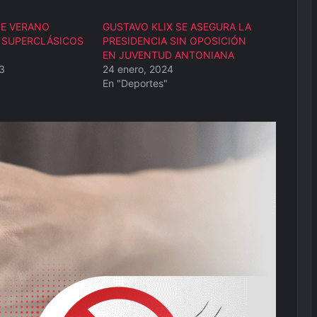
DE VERANO
GUSTAVO KLIX SE ASEGURA LA
 SUPERCLÁSICOS
PRESIDENCIA SIN OPOSICIÓN
EN JUVENTUD ANTONIANA
3
24 enero, 2024
En "Deportes"