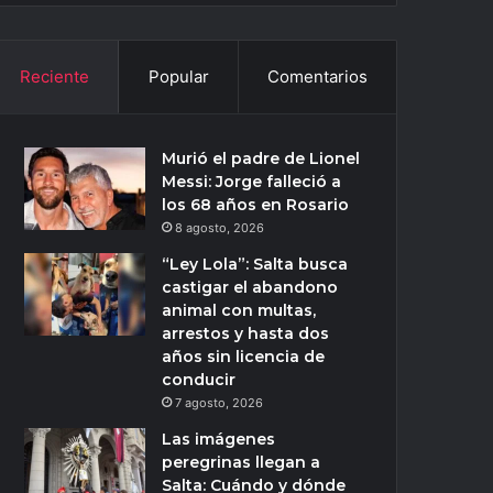
Reciente
Popular
Comentarios
Murió el padre de Lionel
Messi: Jorge falleció a
los 68 años en Rosario
8 agosto, 2026
“Ley Lola”: Salta busca
castigar el abandono
animal con multas,
arrestos y hasta dos
años sin licencia de
conducir
7 agosto, 2026
Las imágenes
peregrinas llegan a
Salta: Cuándo y dónde