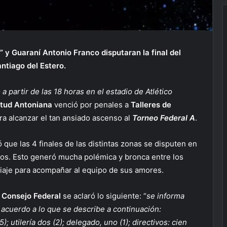
” y Guaraní Antonio Franco disputaran la final del
ntiago del Estero.
a partir de las 18 horas en el estadio de Atlético
tud Antoniana
venció por penales a
Talleres de
ara alcanzar el tan ansiado ascenso al
Torneo Federal A
.
que las 4 finales de las distintas zonas se disputen en
ipos. Esto generó mucha polémica y bronca entre los
viaje para acompañar al equipo de sus amores.
l
Consejo Federal
se aclaró lo siguiente: “
se informa
 acuerdo a lo que se describe a continuación:
); utilería dos (2); delegado, uno (1); directivos: cien