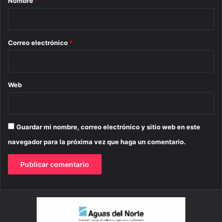
Nombre
*
i
o
*
Correo electrónico
*
Web
Guardar mi nombre, correo electrónico y sitio web en este
navegador para la próxima vez que haga un comentario.