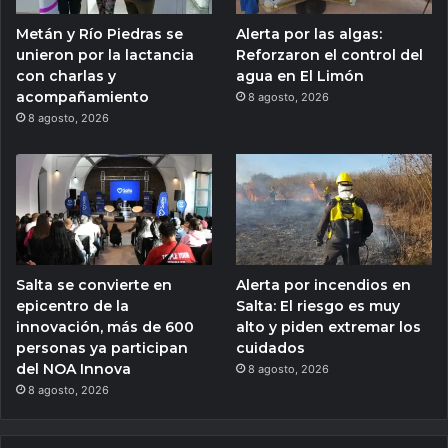
Metán y Río Piedras se
Alerta por las algas:
unieron por la lactancia
Reforzaron el control del
con charlas y
agua en El Limón
acompañamiento
8 agosto, 2026
8 agosto, 2026
Salta se convierte en
Alerta por incendios en
epicentro de la
Salta: El riesgo es muy
innovación, más de 600
alto y piden extremar los
personas ya participan
cuidados
del NOA Innova
8 agosto, 2026
8 agosto, 2026