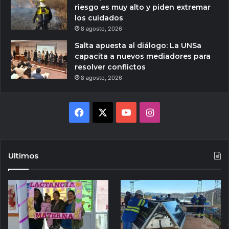
riesgo es muy alto y piden extremar
los cuidados
8 agosto, 2026
Salta apuesta al diálogo: La UNSa
capacita a nuevos mediadores para
resolver conflictos
8 agosto, 2026
Facebook
X
YouTube
Instagram
Ultimos