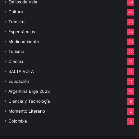
Estilos de Vida
59
Cultura
45
Tránsito
29
Espectáculos
24
Medioambiente
23
Turismo
22
Ciencia
16
SALTA VOTA
11
Educación
11
Argentina Elige 2023
10
Ciencia y Tecnología
9
Momento Literario
2
Colombia
2