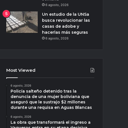
6 agosto, 2026
Un estudio de la UNSa
busca revolucionar las
casas de adobe y
hacerlas más seguras
6 agosto, 2026
Most Viewed
6 agosto, 2026
Policía salteño detenido tras la
denuncia de una mujer boliviana que
aseguró que le sustrajo $2 millones
durante una requisa en Aguas Blancas
6 agosto, 2026
La obra que transformará el ingreso a
Vaqueros entra en su etapa decisiva