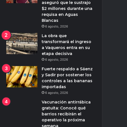
aseguró que le sustrajo
$2 millones durante una
requisa en Aguas
Blancas
6 agosto, 2026
La obra que
transformará el ingreso
a Vaqueros entra en su
etapa decisiva
6 agosto, 2026
Fuerte respaldo a Sáenz
y Sadir por sostener los
controles a las bananas
importadas
6 agosto, 2026
Vacunación antirrábica
gratuita: Conocé qué
barrios recibirán el
operativo la próxima
semana