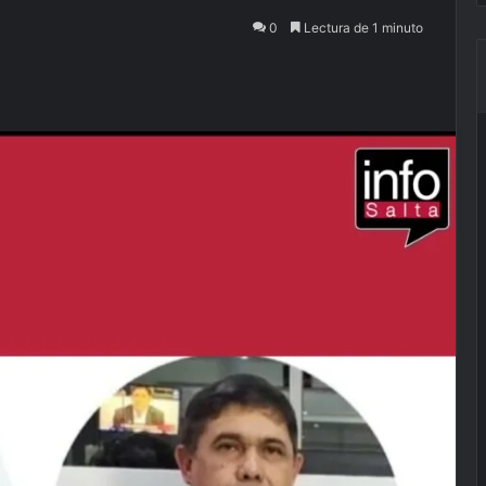
0
Lectura de 1 minuto