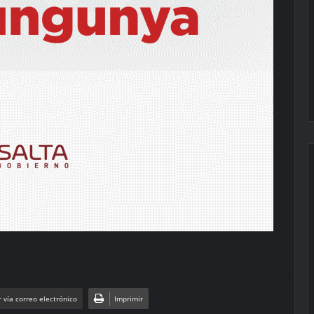
 vía correo electrónico
Imprimir