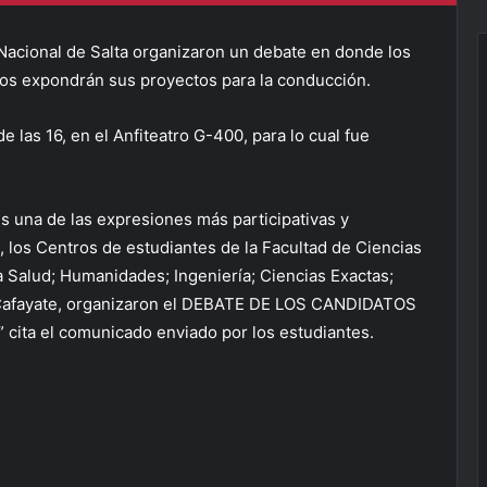
Nacional de Salta organizaron un debate en donde los
yos expondrán sus proyectos para la conducción.
e las 16, en el Anfiteatro G-400, para lo cual fue
s una de las expresiones más participativas y
, los Centros de estudiantes de la Facultad de Ciencias
a Salud; Humanidades; Ingeniería; Ciencias Exactas;
 Cafayate, organizaron el DEBATE DE LOS CANDIDATOS
 cita el comunicado enviado por los estudiantes.