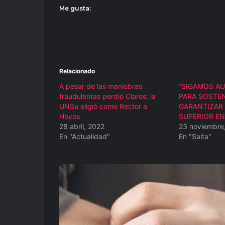
Me gusta:
Relacionado
A pesar de las maniobras
“SIGAMOS A
fraudulentas perdió Claros: la
PARA SOSTEN
UNSa eligió como Rector a
GARANTIZAR
Hoyos
SUPERIOR EN
28 abril, 2022
23 noviembre
En "Actualidad"
En "Salta"