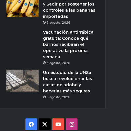
y Sadir por sostener los
controles a las bananas
importadas
6 agosto, 2026
Vacunación antirrábica
gratuita: Conocé qué
barrios recibirán el
operativo la próxima
semana
6 agosto, 2026
Un estudio de la UNSa
busca revolucionar las
casas de adobe y
hacerlas más seguras
6 agosto, 2026
Facebook
X
YouTube
Instagram