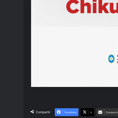
Compartir
Facebook
X
Compartir