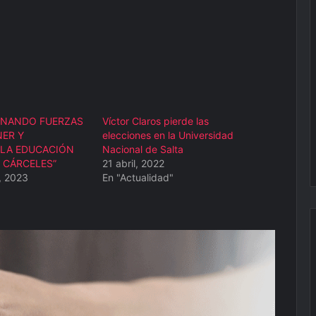
UNANDO FUERZAS
Víctor Claros pierde las
ER Y
elecciones en la Universidad
 LA EDUCACIÓN
Nacional de Salta
 CÁRCELES”
21 abril, 2022
, 2023
En "Actualidad"