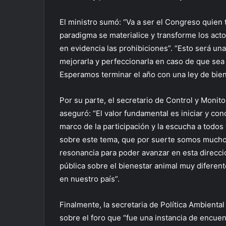
El ministro sumó: “Va a ser el Congreso quie
paradigma se materialice y transforme los acto
en evidencia las prohibiciones”. “Esto será un
mejorarla y perfeccionarla en caso de que sea
Esperamos terminar el año con una ley de biene
Por su parte, el secretario de Control y Monit
aseguró: “El valor fundamental es iniciar y con
marco de la participación y la escucha a todos
sobre este tema, que por suerte somos muchos”
resonancia para poder avanzar en esta direcci
pública sobre el bienestar animal muy diferent
en nuestro país”.
Finalmente, la secretaria de Política Ambient
sobre el foro que “fue una instancia de encue