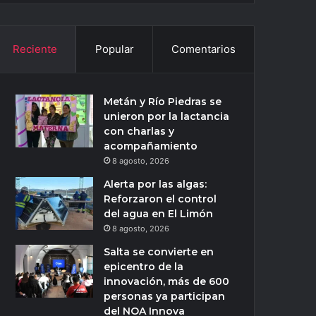
Reciente
Popular
Comentarios
Metán y Río Piedras se
unieron por la lactancia
con charlas y
acompañamiento
8 agosto, 2026
Alerta por las algas:
Reforzaron el control
del agua en El Limón
8 agosto, 2026
Salta se convierte en
epicentro de la
innovación, más de 600
personas ya participan
del NOA Innova