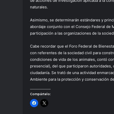
de acciones de investigación aplicada a la cons
naturales.
Asimismo, se determinarán estándares y princ
abordaje conjunto con el Consejo Federal de
participación a las organizaciones de la socieda
Cabe recordar que el Foro Federal de Bienestar
con referentes de la sociedad civil para constr
condiciones de vida de los animales, contó con
presencial), del que participaron autoridades, c
ciudadanía. Se trató de una actividad enmarcad
Ambiente para la protección y conservación de 
Compártelo: