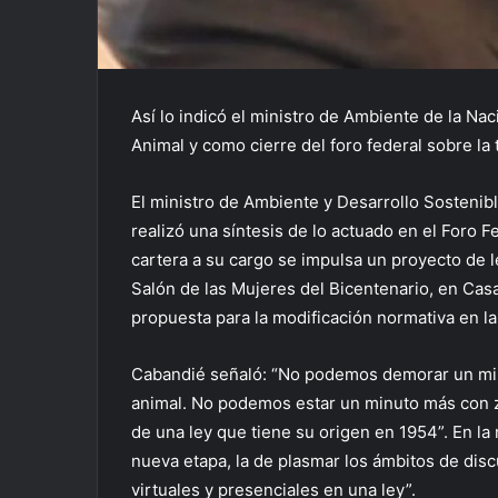
Así lo indicó el ministro de Ambiente de la Na
Animal y como cierre del foro federal sobre la 
El ministro de Ambiente y Desarrollo Sostenibl
realizó una síntesis de lo actuado en el Foro 
cartera a su cargo se impulsa un proyecto de le
Salón de las Mujeres del Bicentenario, en Cas
propuesta para la modificación normativa en l
Cabandié señaló: “No podemos demorar un minu
animal. No podemos estar un minuto más con z
de una ley que tiene su origen en 1954”. En la
nueva etapa, la de plasmar los ámbitos de dis
virtuales y presenciales en una ley”.