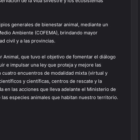
ervación de la vida silvestre y los ecosistemas
ipios generales de bienestar animal, mediante un
 Medio Ambiente (COFEMA), brindando mayor
d civil y a las provincias.
 Animal, que tuvo el objetivo de fomentar el diálogo
uir e impulsar una ley que proteja y mejore las
 cuatro encuentros de modalidad mixta (virtual y
ientíficos y científicas, centros de rescate y la
a en las acciones que lleva adelante el Ministerio de
las especies animales que habitan nuestro territorio.