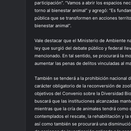
participación”. “Vamos a abrir los espacios ne
torno al bienestar animal” y agregó: “Es funda
pública que se transformen en acciones territo
bienestar animal”.
Vale destacar que el Ministerio de Ambiente n
ley que surgió del debate público y federal ll
mencionado. En tal sentido, se procurará la mod
aumentar las penas de delitos vinculadas al ma
También se tenderá a la prohibición nacional d
carácter obligatorio de la reconversión de zool
objetivos del Convenio sobre la Diversidad Biol
buscará que las instituciones alcanzadas mante
mientras que la cría de animales tendrá como 
contemplados el rescate, la rehabilitación y la 
así como también se procurará una disminución