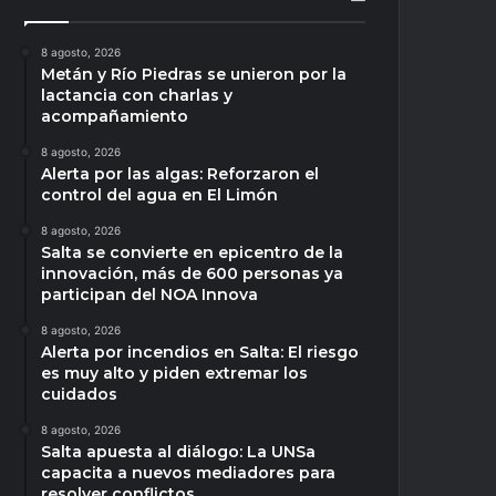
8 agosto, 2026
Metán y Río Piedras se unieron por la
lactancia con charlas y
acompañamiento
8 agosto, 2026
Alerta por las algas: Reforzaron el
control del agua en El Limón
8 agosto, 2026
Salta se convierte en epicentro de la
innovación, más de 600 personas ya
participan del NOA Innova
8 agosto, 2026
Alerta por incendios en Salta: El riesgo
es muy alto y piden extremar los
cuidados
8 agosto, 2026
Salta apuesta al diálogo: La UNSa
capacita a nuevos mediadores para
resolver conflictos