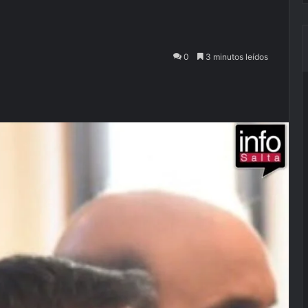
0
3 minutos leídos