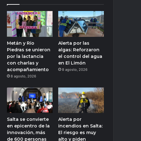
Metán y Río
Alerta por las
Piedras se unieron
algas: Reforzaron
por la lactancia
el control del agua
con charlas y
en El Limón
acompañamiento
8 agosto, 2026
8 agosto, 2026
Salta se convierte
Alerta por
en epicentro de la
incendios en Salta:
innovación, más
El riesgo es muy
de 600 personas
alto y piden