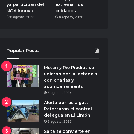
ya participan del
extremar los
NOA Innova
cuidados
8 agosto, 2026
8 agosto, 2026
Popular Posts
Metán y Río Piedras se
unieron por la lactancia
con charlas y
acompañamiento
8 agosto, 2026
Alerta por las algas:
Reforzaron el control
del agua en El Limón
8 agosto, 2026
Salta se convierte en