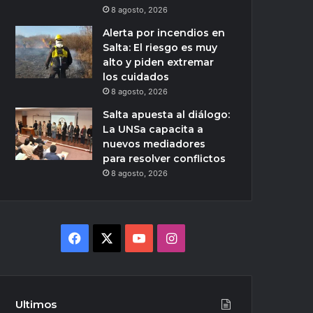
8 agosto, 2026
Alerta por incendios en
Salta: El riesgo es muy
alto y piden extremar
los cuidados
8 agosto, 2026
Salta apuesta al diálogo:
La UNSa capacita a
nuevos mediadores
para resolver conflictos
8 agosto, 2026
Facebook
X
YouTube
Instagram
Ultimos