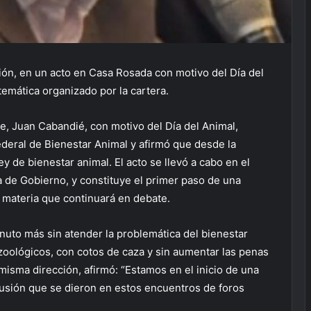
ción, en un acto en Casa Rosada con motivo del Día del
temática organizado por la cartera.
e, Juan Cabandié, con motivo del Día del Animal,
Federal de Bienestar Animal y afirmó que desde la
y de bienestar animal. El acto se llevó a cabo en el
a de Gobierno, y constituye el primer paso de una
a materia que continuará en debate.
to más sin atender la problemática del bienestar
oológicos, con cotos de caza y sin aumentar las penas
 misma dirección, afirmó: “Estamos en el inicio de una
cusión que se dieron en estos encuentros de foros