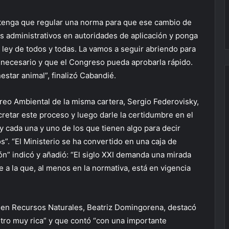
n tenga que regular una norma para que ese cambio de
s administrativos en autoridades de aplicación y ponga
a ley de todos y todas. La vamos a seguir abriendo para
 necesario y que el Congreso pueda aprobarla rápido.
star animal”, finalizó Cabandié.
oreo Ambiental de la misma cartera, Sergio Federovisky,
cretar este proceso y luego darle la certidumbre en el
 y cada una y uno de los que tienen algo para decir
. “El Ministerio se ha convertido en una caja de
ón” indicó y añadió: “El siglo XXI demanda una mirada
e a la que, al menos en la normativa, está en vigencia
al en Recursos Naturales, Beatriz Domingorena, destacó
ntro muy rica” y que contó “con una importante