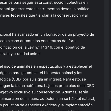
cesarios para seguir esta construcción colectiva en
mental generar estos instrumentos desde la política
riales federales que tiendan a la conservación y al
acional ha avanzado en un borrador de un proyecto de
evado a cabo durante los encuentros del foro
ificación de la Ley n.º 14346, con el objetivo de
ltrato y crueldad animal.
el uso de animales en espectáculos y a establecer el
ógicos para garantizar el bienestar animal y los
ógica (CBD, por su sigla en inglés). Para esto, se
ngan la fauna autóctona bajo los principios de la CBD;
objetivo exclusivo su conservación. Además, serán
reinserción de la fauna autóctona en su hábitat natural,
 paulatina de especies exóticas y la implementación