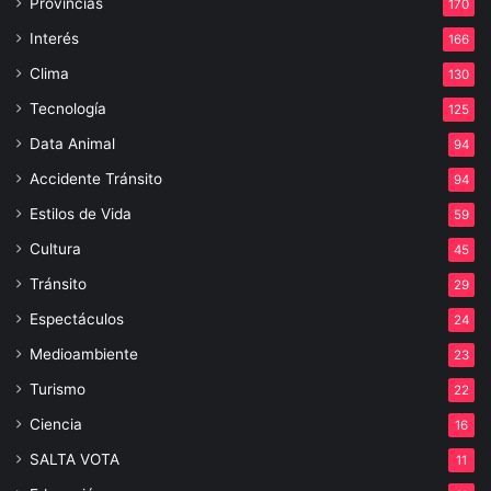
Provincias
170
Interés
166
Clima
130
Tecnología
125
Data Animal
94
Accidente Tránsito
94
Estilos de Vida
59
Cultura
45
Tránsito
29
Espectáculos
24
Medioambiente
23
Turismo
22
Ciencia
16
SALTA VOTA
11