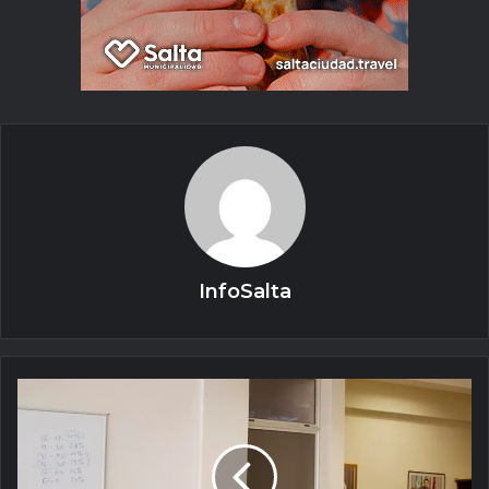
InfoSalta