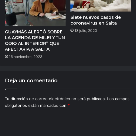
Siete nuevos casos de
coronavirus en Salta
18 julio, 2020
GUAYMÁS ALERTÓ SOBRE
LA AGENDA DE MILEI Y “UN
ODIO AL INTERIOR” QUE
AFECTARÍA A SALTA
16 noviembre, 2023
Deja un comentario
Tu dirección de correo electrónico no será publicada.
Los campos
obligatorios están marcados con
*
C
o
m