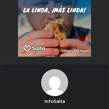
InfoSalta