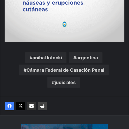
anibal lotocki
argentina
Cámara Federal de Casación Penal
judiciales