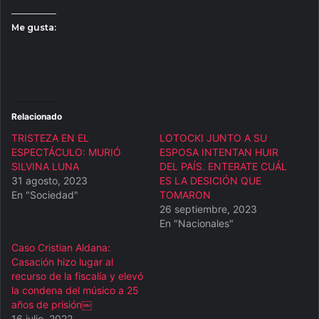
Me gusta:
Relacionado
TRISTEZA EN EL
LOTOCKI JUNTO A SU
ESPECTÁCULO: MURIÓ
ESPOSA INTENTAN HUIR
SILVINA LUNA
DEL PAÍS. ENTERATE CUÁL
31 agosto, 2023
ES LA DESICIÓN QUE
En "Sociedad"
TOMARON
26 septiembre, 2023
En "Nacionales"
Caso Cristian Aldana:
Casación hizo lugar al
recurso de la fiscalía y elevó
la condena del músico a 25
años de prisión￼
16 julio, 2022