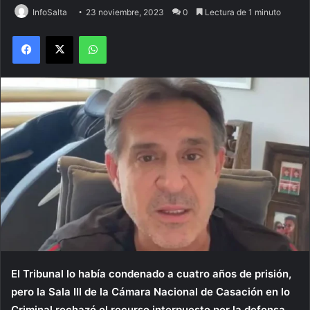
InfoSalta
23 noviembre, 2023
0
Lectura de 1 minuto
Facebook
X
WhatsApp
El Tribunal lo había condenado a cuatro años de prisión,
pero la Sala III de la Cámara Nacional de Casación en lo
Criminal rechazó el recurso interpuesto por la defensa