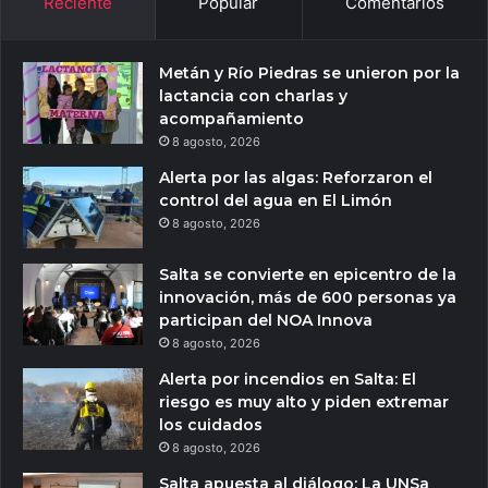
Reciente
Popular
Comentarios
Metán y Río Piedras se unieron por la
lactancia con charlas y
acompañamiento
8 agosto, 2026
Alerta por las algas: Reforzaron el
control del agua en El Limón
8 agosto, 2026
Salta se convierte en epicentro de la
innovación, más de 600 personas ya
participan del NOA Innova
8 agosto, 2026
Alerta por incendios en Salta: El
riesgo es muy alto y piden extremar
los cuidados
8 agosto, 2026
Salta apuesta al diálogo: La UNSa