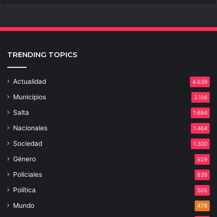
TRENDING TOPICS
Actualidad
4.639
Municipios
3.156
Salta
1.694
Nacionales
1.464
Sociedad
1.300
Género
929
Policiales
839
Política
505
Mundo
478