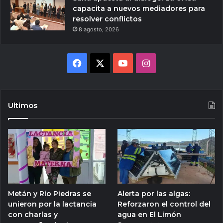
capacita a nuevos mediadores para
resolver conflictos
8 agosto, 2026
Facebook
X
YouTube
Instagram
Ultimos
Metán y Río Piedras se
Alerta por las algas:
unieron por la lactancia
Reforzaron el control del
con charlas y
agua en El Limón