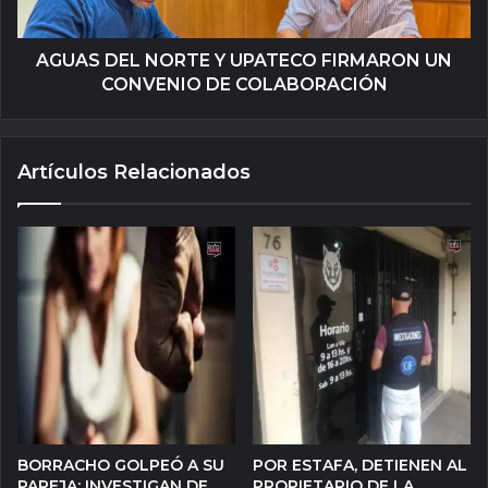
AGUAS DEL NORTE Y UPATECO FIRMARON UN
CONVENIO DE COLABORACIÓN
Artículos Relacionados
BORRACHO GOLPEÓ A SU
POR ESTAFA, DETIENEN AL
PAREJA: INVESTIGAN DE
PROPIETARIO DE LA