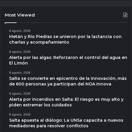
Most Viewed
8 agosto, 2026
Metán y Río Piedras se unieron por la lactancia con
charlas y acompañamiento
8 agosto, 2026
Alerta por las algas: Reforzaron el control del agua en
El Limón
8 agosto, 2026
Salta se convierte en epicentro de la innovación, más
de 600 personas ya participan del NOA Innova
8 agosto, 2026
Alerta por incendios en Salta: El riesgo es muy alto y
piden extremar los cuidados
8 agosto, 2026
Salta apuesta al diálogo: La UNSa capacita a nuevos
mediadores para resolver conflictos