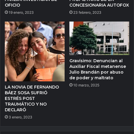
OFICIO
CONCESIONARIA AUTOFOX
19 enero, 2023
23 febrero, 2023
Gravísimo: Denuncian al
Auxiliar Fiscal metanense
Julio Brandán por abuso
de poder y maltrato
10 marzo, 2025
LA NOVIA DE FERNANDO
BÁEZ SOSA SUFRIÓ
ESTRÉS POST
TRAUMÁTICO Y NO
DECLARÓ
3 enero, 2023