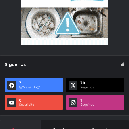
Siguenos
7
79
\\\"Me Gusta\\\"
Seguínos
0
1
Suscribite
Seguínos