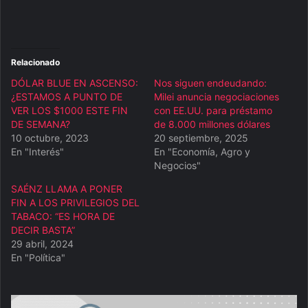
Relacionado
DÓLAR BLUE EN ASCENSO:
Nos siguen endeudando:
¿ESTAMOS A PUNTO DE
Milei anuncia negociaciones
VER LOS $1000 ESTE FIN
con EE.UU. para préstamo
DE SEMANA?
de 8.000 millones dólares
10 octubre, 2023
20 septiembre, 2025
En "Interés"
En "Economía, Agro y
Negocios"
SAÉNZ LLAMA A PONER
FIN A LOS PRIVILEGIOS DEL
TABACO: “ES HORA DE
DECIR BASTA”
29 abril, 2024
En "Política"