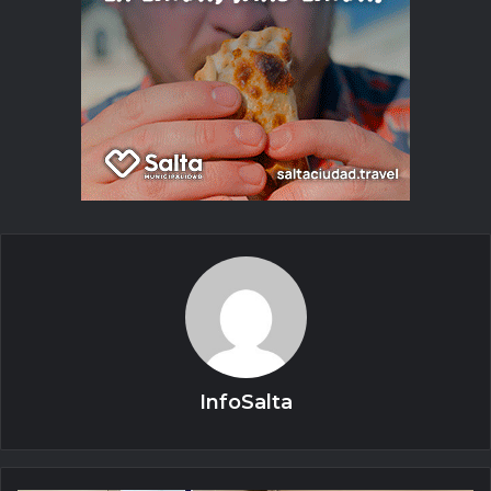
InfoSalta