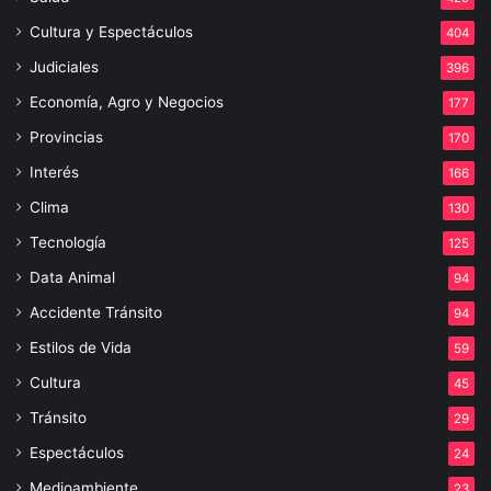
Cultura y Espectáculos
404
Judiciales
396
Economía, Agro y Negocios
177
Provincias
170
Interés
166
Clima
130
Tecnología
125
Data Animal
94
Accidente Tránsito
94
Estilos de Vida
59
Cultura
45
Tránsito
29
Espectáculos
24
Medioambiente
23