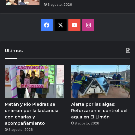
8 agosto, 2026
Facebook
X
YouTube
Instagram
Ultimos
Metán y Río Piedras se
Alerta por las algas:
unieron por la lactancia
Reforzaron el control del
con charlas y
agua en El Limón
acompañamiento
8 agosto, 2026
8 agosto, 2026