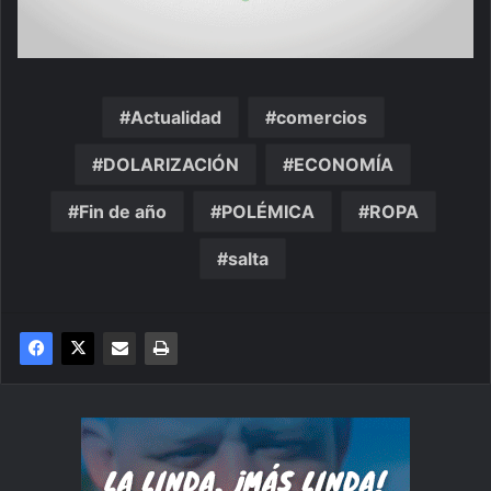
Actualidad
comercios
DOLARIZACIÓN
ECONOMÍA
Fin de año
POLÉMICA
ROPA
salta