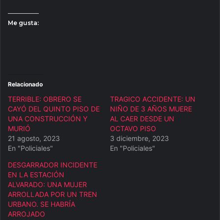
Me gusta:
Relacionado
TERRIBLE: OBRERO SE
TRAGICO ACCIDENTE: UN
CAYÓ DEL QUINTO PISO DE
NIÑO DE 3 AÑOS MUERE
UNA CONSTRUCCIÓN Y
AL CAER DESDE UN
MURIÓ
OCTAVO PISO
21 agosto, 2023
3 diciembre, 2023
En "Policiales"
En "Policiales"
DESGARRADOR INCIDENTE
EN LA ESTACIÓN
ALVARADO: UNA MUJER
ARROLLADA POR UN TREN
URBANO. SE HABRÍA
ARROJADO