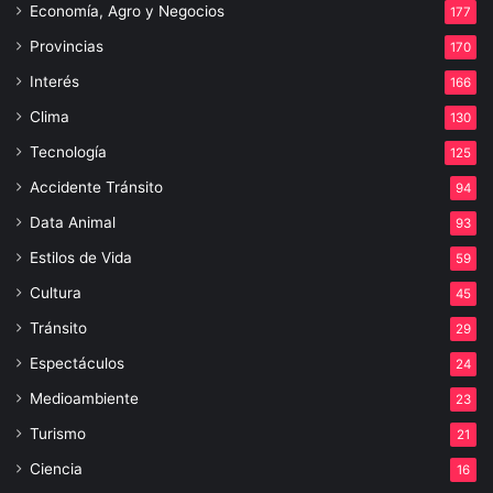
Economía, Agro y Negocios
177
Provincias
170
Interés
166
Clima
130
Tecnología
125
Accidente Tránsito
94
Data Animal
93
Estilos de Vida
59
Cultura
45
Tránsito
29
Espectáculos
24
Medioambiente
23
Turismo
21
Ciencia
16