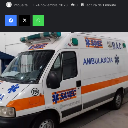
InfoSalta
24 noviembre, 2023
0
Lectura de 1 minuto
Facebook
X
WhatsApp