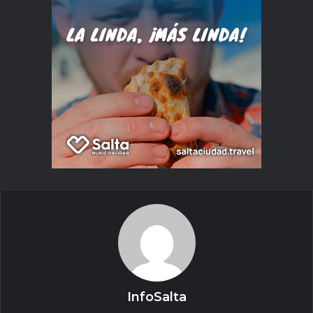
InfoSalta