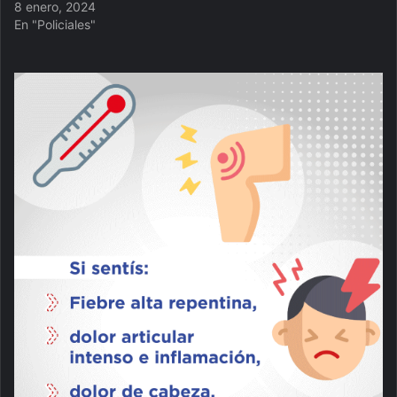
8 enero, 2024
En "Policiales"