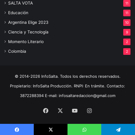
SALTA VOTA
11
Educación
11
Argentina Elige 2023
10
Ciencia y Tecnología
9
Momento Literario
2
Colombia
2
© 2014-2026 InfoSalta. Todos los derechos reservados.
Propietario: InfoSalta Producción. RNPI: En trámite. Contacto:
3872288394 E-mail: infosaltaredaccion@gmail.com
Facebook
X
YouTube
Instagram