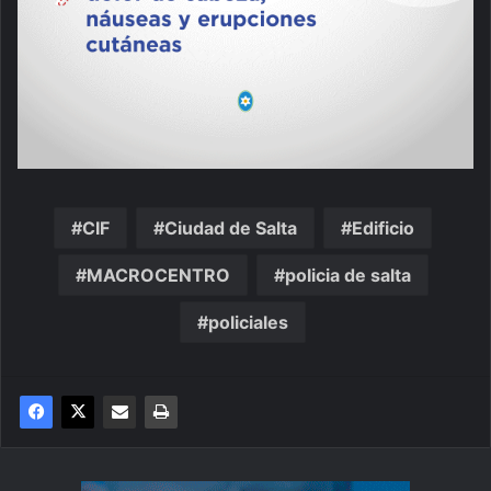
CIF
Ciudad de Salta
Edificio
MACROCENTRO
policia de salta
policiales