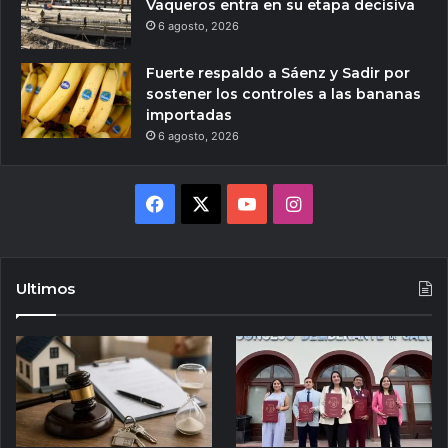
Vaqueros entra en su etapa decisiva
6 agosto, 2026
Fuerte respaldo a Sáenz y Sadir por
sostener los controles a las bananas
importadas
6 agosto, 2026
Facebook
X
YouTube
Instagram
Ultimos