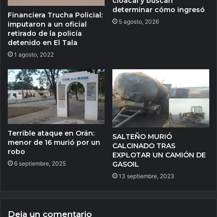
cloacal y buscan
determinar cómo ingresó
Financiera Trucha Policial:
5 agosto, 2026
imputaron a un oficial
retirado de la policía
detenido en El Tala
1 agosto, 2022
Terrible ataque en Orán:
SALTEÑO MURIÓ
menor de 16 murió por un
CALCINADO TRAS
robo
EXPLOTAR UN CAMIÓN DE
6 septiembre, 2025
GASOIL
13 septiembre, 2023
Deja un comentario