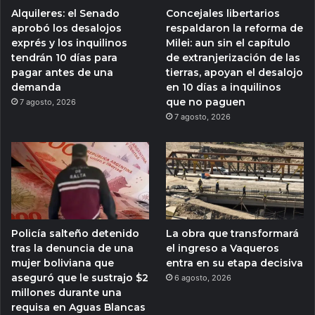
Alquileres: el Senado
Concejales libertarios
aprobó los desalojos
respaldaron la reforma de
exprés y los inquilinos
Milei: aun sin el capítulo
tendrán 10 días para
de extranjerización de las
pagar antes de una
tierras, apoyan el desalojo
demanda
en 10 días a inquilinos
que no paguen
7 agosto, 2026
7 agosto, 2026
Policía salteño detenido
La obra que transformará
tras la denuncia de una
el ingreso a Vaqueros
mujer boliviana que
entra en su etapa decisiva
aseguró que le sustrajo $2
6 agosto, 2026
millones durante una
requisa en Aguas Blancas