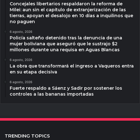
Concejales libertarios respaldaron la reforma de
Milei: aun sin el capítulo de extranjerización de las
tierras, apoyan el desalojo en 10 días a inquilinos que
no paguen
6 agosto, 2026
Policía salteño detenido tras la denuncia de una
mujer boliviana que aseguró que le sustrajo $2
millones durante una requisa en Aguas Blancas
6 agosto, 2026
La obra que transformará el ingreso a Vaqueros entra
en su etapa decisiva
6 agosto, 2026
Fuerte respaldo a Sáenz y Sadir por sostener los
controles a las bananas importadas
TRENDING TOPICS