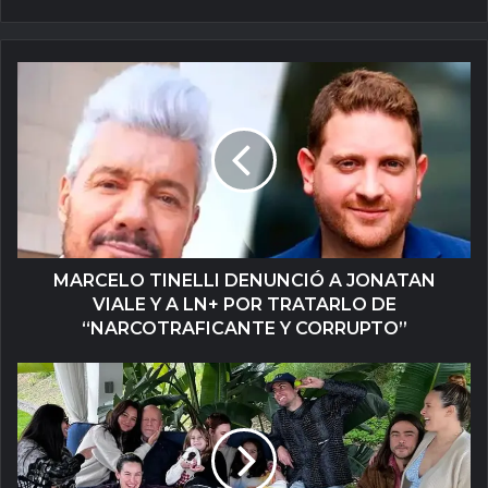
MARCELO TINELLI DENUNCIÓ A JONATAN
VIALE Y A LN+ POR TRATARLO DE
“NARCOTRAFICANTE Y CORRUPTO”