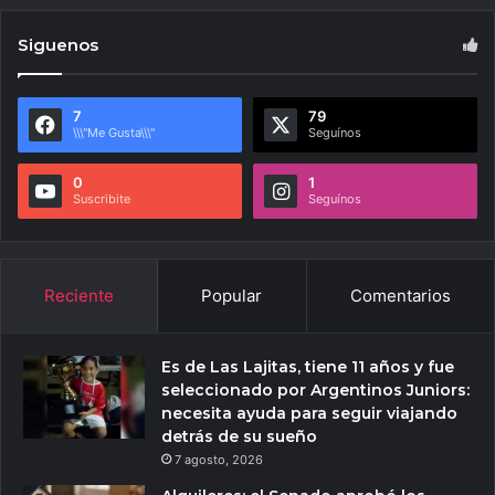
Siguenos
7
79
\\\"Me Gusta\\\"
Seguínos
0
1
Suscribite
Seguínos
Reciente
Popular
Comentarios
Es de Las Lajitas, tiene 11 años y fue
seleccionado por Argentinos Juniors:
necesita ayuda para seguir viajando
detrás de su sueño
7 agosto, 2026