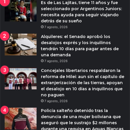
Es de Las Lajitas, tiene 11 años y fue
seleccionado por Argentinos Juniors:
necesita ayuda para seguir viajando
detrás de su sueño
7 agosto, 2026
Alquileres: el Senado aprobó los
desalojos exprés y los inquilinos
tendrán 10 días para pagar antes de
una demanda
7 agosto, 2026
Concejales libertarios respaldaron la
reforma de Milei: aun sin el capítulo de
extranjerización de las tierras, apoyan
el desalojo en 10 días a inquilinos que
no paguen
7 agosto, 2026
Policía salteño detenido tras la
denuncia de una mujer boliviana que
aseguró que le sustrajo $2 millones
durante una requisa en Aguas Blancas