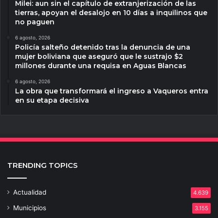
Milei: aun sin el capítulo de extranjerización de las
tierras, apoyan el desalojo en 10 días a inquilinos que
no paguen
6 agosto, 2026
Policía salteño detenido tras la denuncia de una
mujer boliviana que aseguró que le sustrajo $2
millones durante una requisa en Aguas Blancas
6 agosto, 2026
La obra que transformará el ingreso a Vaqueros entra
en su etapa decisiva
TRENDING TOPICS
Actualidad
4.639
Municipios
3.155