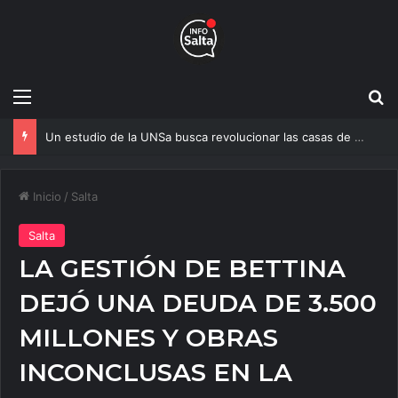
Menú
B
Un estudio de la UNSa busca revolucionar las casas de adobe y hacerlas más seguras
Inicio
/
Salta
Salta
LA GESTIÓN DE BETTINA
DEJÓ UNA DEUDA DE 3.500
MILLONES Y OBRAS
INCONCLUSAS EN LA