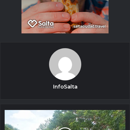
InfoSalta