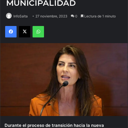
MUNICIPALIDAD
InfoSalta
27 noviembre, 2023
0
Lectura de 1 minuto
Facebook
X
WhatsApp
Durante el proceso de transición hacia la nueva