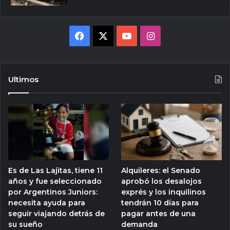
Facebook
X
YouTube
Instagram
Ultimos
Es de Las Lajitas, tiene 11
Alquileres: el Senado
años y fue seleccionado
aprobó los desalojos
por Argentinos Juniors:
exprés y los inquilinos
necesita ayuda para
tendrán 10 días para
seguir viajando detrás de
pagar antes de una
su sueño
demanda