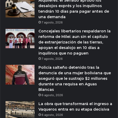
Alquileres: el Senado aprobó los
desalojos exprés y los inquilinos
tendrán 10 días para pagar antes de
una demanda
7 agosto, 2026
Concejales libertarios respaldaron la
reforma de Milei: aun sin el capítulo
de extranjerización de las tierras,
apoyan el desalojo en 10 días a
inquilinos que no paguen
7 agosto, 2026
Policía salteño detenido tras la
denuncia de una mujer boliviana que
aseguró que le sustrajo $2 millones
durante una requisa en Aguas
Blancas
6 agosto, 2026
La obra que transformará el ingreso a
Vaqueros entra en su etapa decisiva
6 agosto, 2026