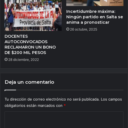
Incertidumbre máxima:
Ningún partido en Salta se
anima a pronosticar
26 octubre, 2025
DOCENTES
AUTOCONVOCADOS
RECLAMARON UN BONO
DE $200 MIL PESOS
28 diciembre, 2022
Deja un comentario
Tu dirección de correo electrónico no será publicada.
Los campos
obligatorios están marcados con
*
C
o