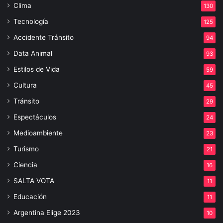
Clima
130
Tecnología
125
Accidente Tránsito
94
Data Animal
93
Estilos de Vida
59
Cultura
45
Tránsito
29
Espectáculos
24
Medioambiente
23
Turismo
21
Ciencia
16
SALTA VOTA
11
Educación
11
Argentina Elige 2023
10