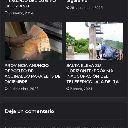
TRASLADO DEL CUERPO
argentino
DE TIZIANO
29 septiembre, 2025
29 marzo, 2024
PROVINCIA ANUNCIÓ
SALTA ELEVA SU
DEPOSITO DEL
HORIZONTE: PRÓXIMA
AGUINALDO PARA EL 15 DE
INAUGURACIÓN DEL
DICIEMBRE
TELEFÉRICO “ALA DELTA”
11 diciembre, 2023
2 enero, 2024
Deja un comentario