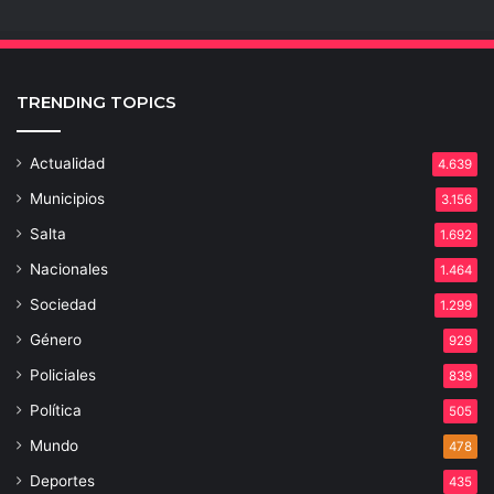
TRENDING TOPICS
Actualidad
4.639
Municipios
3.156
Salta
1.692
Nacionales
1.464
Sociedad
1.299
Género
929
Policiales
839
Política
505
Mundo
478
Deportes
435