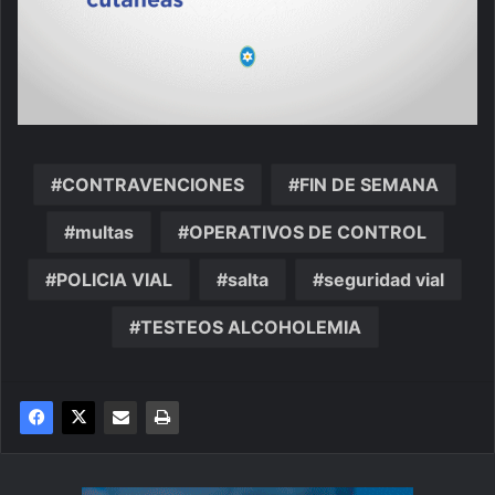
CONTRAVENCIONES
FIN DE SEMANA
multas
OPERATIVOS DE CONTROL
POLICIA VIAL
salta
seguridad vial
TESTEOS ALCOHOLEMIA