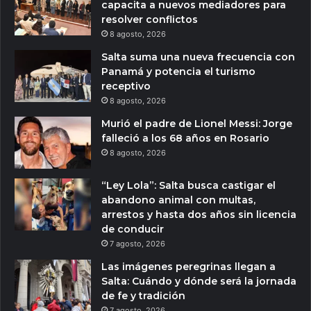
capacita a nuevos mediadores para
resolver conflictos
8 agosto, 2026
Salta suma una nueva frecuencia con
Panamá y potencia el turismo
receptivo
8 agosto, 2026
Murió el padre de Lionel Messi: Jorge
falleció a los 68 años en Rosario
8 agosto, 2026
“Ley Lola”: Salta busca castigar el
abandono animal con multas,
arrestos y hasta dos años sin licencia
de conducir
7 agosto, 2026
Las imágenes peregrinas llegan a
Salta: Cuándo y dónde será la jornada
de fe y tradición
7 agosto, 2026