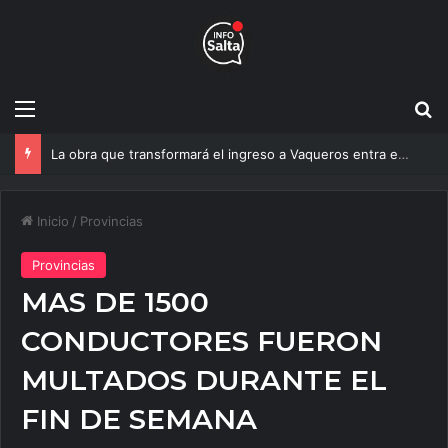
Menú
B
La obra que transformará el ingreso a Vaqueros entra en su etapa decisiva
Inicio
/
Provincias
Provincias
MAS DE 1500
CONDUCTORES FUERON
MULTADOS DURANTE EL
FIN DE SEMANA