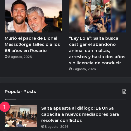
Murió el padre de Lionel
“Ley Lola”: Salta busca
Messi: Jorge falleció a los
castigar el abandono
68 años en Rosario
animal con multas,
arrestos y hasta dos años
8 agosto, 2026
sin licencia de conducir
7 agosto, 2026
Popular Posts
Salta apuesta al diálogo: La UNSa
capacita a nuevos mediadores para
resolver conflictos
8 agosto, 2026