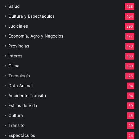
Salud
428
Cultura y Espectáculos
404
Judiciales
396
Economía, Agro y Negocios
177
Provincias
170
Interés
166
Clima
130
Tecnología
125
Data Animal
94
Accidente Tránsito
94
Estilos de Vida
59
Cultura
45
Tránsito
29
Espectáculos
24