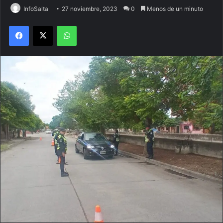
InfoSalta
27 noviembre, 2023
0
Menos de un minuto
Facebook
X
WhatsApp