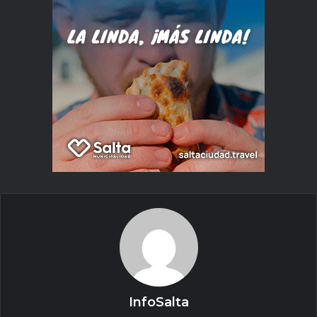
InfoSalta