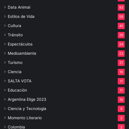
Data Animal
93
Estilos de Vida
59
Cultura
45
Tránsito
29
Espectáculos
24
Medioambiente
23
Turismo
21
Ciencia
16
SALTA VOTA
11
Educación
11
Argentina Elige 2023
10
Ciencia y Tecnología
9
Momento Literario
2
Colombia
2