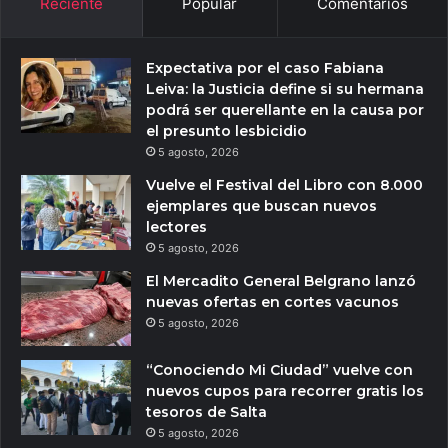
Reciente
Popular
Comentarios
Expectativa por el caso Fabiana
Leiva: la Justicia define si su hermana
podrá ser querellante en la causa por
el presunto lesbicidio
5 agosto, 2026
Vuelve el Festival del Libro con 8.000
ejemplares que buscan nuevos
lectores
5 agosto, 2026
El Mercadito General Belgrano lanzó
nuevas ofertas en cortes vacunos
5 agosto, 2026
“Conociendo Mi Ciudad” vuelve con
nuevos cupos para recorrer gratis los
tesoros de Salta
5 agosto, 2026