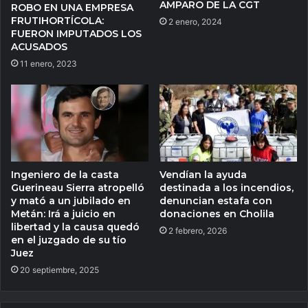
AMPARO DE LA CGT
ROBO EN UNA EMPRESA
FRUTIHORTÍCOLA:
2 enero, 2024
FUERON IMPUTADOS LOS
ACUSADOS
11 enero, 2023
Ingeniero de la casta
Vendían la ayuda
Guerineau Sierra atropelló
destinada a los incendios,
y mató a un jubilado en
denuncian estafa con
Metán: Irá a juicio en
donaciones en Cholila
libertad y la causa quedó
2 febrero, 2026
en el juzgado de su tío
Juez
20 septiembre, 2025