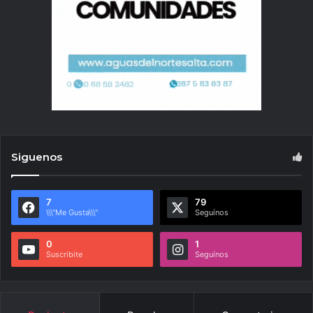
Siguenos
7
79
\\\"Me Gusta\\\"
Seguínos
0
1
Suscribite
Seguínos