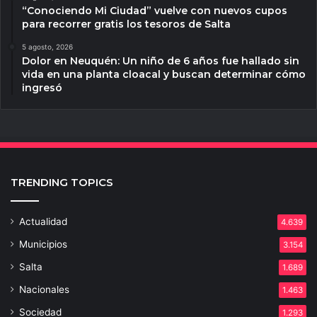
“Conociendo Mi Ciudad” vuelve con nuevos cupos
para recorrer gratis los tesoros de Salta
5 agosto, 2026
Dolor en Neuquén: Un niño de 6 años fue hallado sin
vida en una planta cloacal y buscan determinar cómo
ingresó
TRENDING TOPICS
Actualidad
4.639
Municipios
3.154
Salta
1.689
Nacionales
1.463
Sociedad
1.293