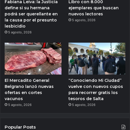
Fabiana Leiva: la Justicia
Libro con 8.000
define si su hermana
ejemplares que buscan
podrá ser querellante en
nuevos lectores
la causa por el presunto
5 agosto, 2026
lesbicidio
5 agosto, 2026
El Mercadito General
“Conociendo Mi Ciudad”
Belgrano lanzó nuevas
vuelve con nuevos cupos
ofertas en cortes
para recorrer gratis los
vacunos
tesoros de Salta
5 agosto, 2026
5 agosto, 2026
Popular Posts