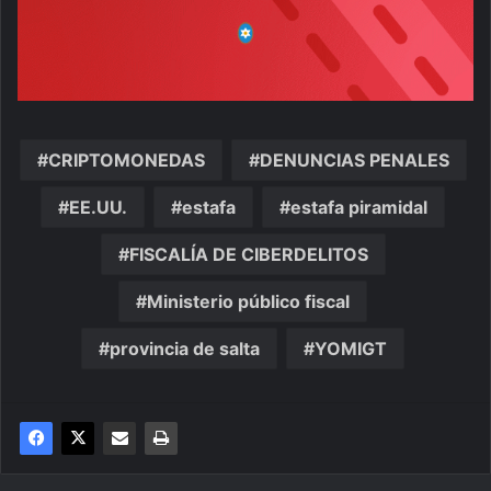
CRIPTOMONEDAS
DENUNCIAS PENALES
EE.UU.
estafa
estafa piramidal
FISCALÍA DE CIBERDELITOS
Ministerio público fiscal
provincia de salta
YOMIGT