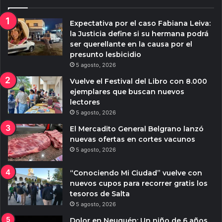
Expectativa por el caso Fabiana Leiva:
la Justicia define si su hermana podrá
ser querellante en la causa por el
presunto lesbicidio
5 agosto, 2026
Vuelve el Festival del Libro con 8.000
ejemplares que buscan nuevos
lectores
5 agosto, 2026
El Mercadito General Belgrano lanzó
nuevas ofertas en cortes vacunos
5 agosto, 2026
“Conociendo Mi Ciudad” vuelve con
nuevos cupos para recorrer gratis los
tesoros de Salta
5 agosto, 2026
Dolor en Neuquén: Un niño de 6 años