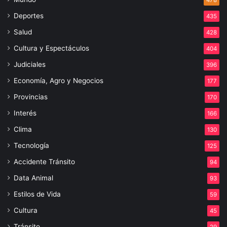
Deportes
435
Salud
428
Cultura y Espectáculos
404
Judiciales
396
Economía, Agro y Negocios
177
Provincias
170
Interés
166
Clima
130
Tecnología
125
Accidente Tránsito
94
Data Animal
93
Estilos de Vida
59
Cultura
45
Tránsito
29