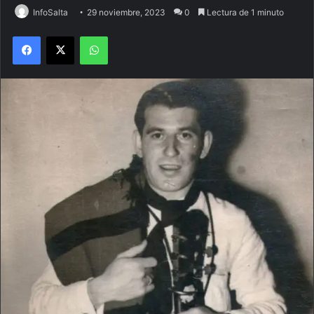
InfoSalta
29 noviembre, 2023
0
Lectura de 1 minuto
Facebook
X
WhatsApp