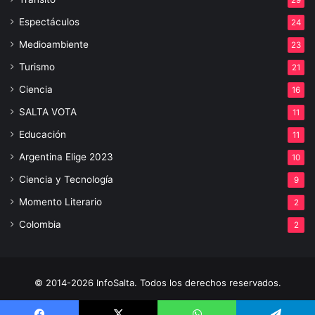
Espectáculos
24
Medioambiente
23
Turismo
21
Ciencia
16
SALTA VOTA
11
Educación
11
Argentina Elige 2023
10
Ciencia y Tecnología
9
Momento Literario
2
Colombia
2
© 2014-2026 InfoSalta. Todos los derechos reservados.
Propietario: InfoSalta Producción. RNPI: En trámite. Contacto: