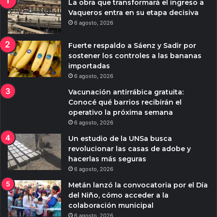
La obra que transformará el ingreso a
Vaqueros entra en su etapa decisiva
6 agosto, 2026
Fuerte respaldo a Sáenz y Sadir por
sostener los controles a las bananas
importadas
6 agosto, 2026
Vacunación antirrábica gratuita:
Conocé qué barrios recibirán el
operativo la próxima semana
6 agosto, 2026
Un estudio de la UNSa busca
revolucionar las casas de adobe y
hacerlas más seguras
6 agosto, 2026
Metán lanzó la convocatoria por el Día
del Niño, cómo acceder a la
colaboración municipal
6 agosto, 2026