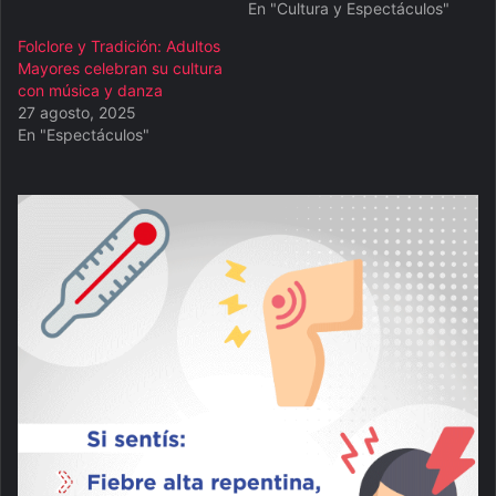
En "Cultura y Espectáculos"
Folclore y Tradición: Adultos
Mayores celebran su cultura
con música y danza
27 agosto, 2025
En "Espectáculos"