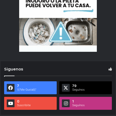
Siguenos
7
79
\\\"Me Gusta\\\"
Seguínos
0
1
Suscribite
Seguínos