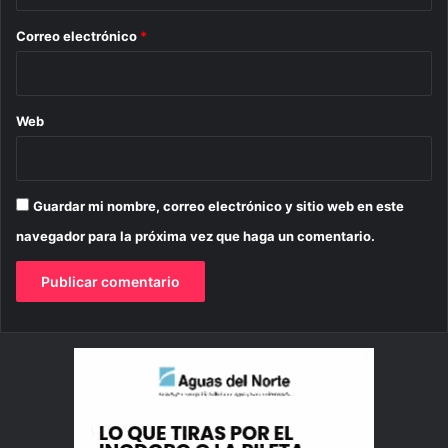
o
*
Correo electrónico
*
Web
Guardar mi nombre, correo electrónico y sitio web en este
navegador para la próxima vez que haga un comentario.