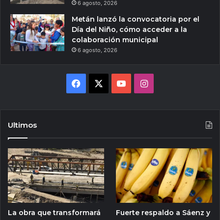
6 agosto, 2026
Metán lanzó la convocatoria por el
Día del Niño, cómo acceder a la
colaboración municipal
6 agosto, 2026
Facebook
X
YouTube
Instagram
Ultimos
La obra que transformará
Fuerte respaldo a Sáenz y