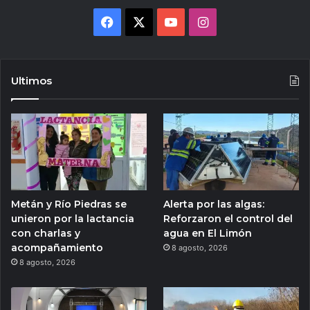
Facebook
X
YouTube
Instagram
Ultimos
Metán y Río Piedras se
Alerta por las algas:
unieron por la lactancia
Reforzaron el control del
con charlas y
agua en El Limón
acompañamiento
8 agosto, 2026
8 agosto, 2026