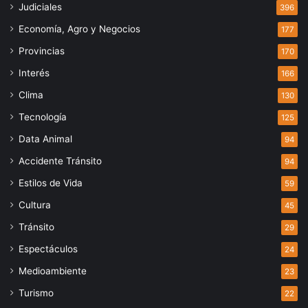
Judiciales
396
Economía, Agro y Negocios
177
Provincias
170
Interés
166
Clima
130
Tecnología
125
Data Animal
94
Accidente Tránsito
94
Estilos de Vida
59
Cultura
45
Tránsito
29
Espectáculos
24
Medioambiente
23
Turismo
22