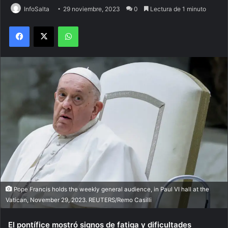
InfoSalta
29 noviembre, 2023
0
Lectura de 1 minuto
Facebook
X
WhatsApp
Pope Francis holds the weekly general audience, in Paul VI hall at the
Vatican, November 29, 2023. REUTERS/Remo Casilli
El pontífice mostró signos de fatiga y dificultades