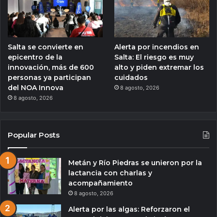
Salta se convierte en
Alerta por incendios en
epicentro de la
Salta: El riesgo es muy
innovación, más de 600
alto y piden extremar los
personas ya participan
cuidados
del NOA Innova
8 agosto, 2026
8 agosto, 2026
Popular Posts
Metán y Río Piedras se unieron por la
lactancia con charlas y
acompañamiento
8 agosto, 2026
Alerta por las algas: Reforzaron el