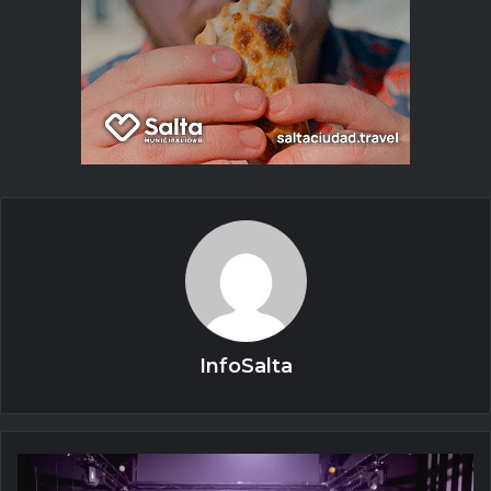
InfoSalta