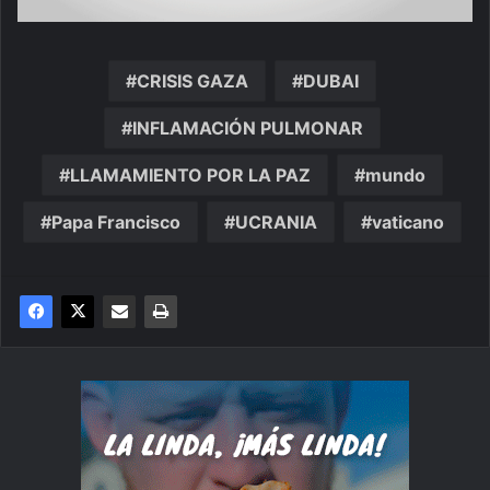
CRISIS GAZA
DUBAI
INFLAMACIÓN PULMONAR
LLAMAMIENTO POR LA PAZ
mundo
Papa Francisco
UCRANIA
vaticano