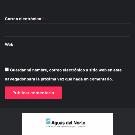
i
o
*
Correo electrónico
*
Web
Guardar mi nombre, correo electrónico y sitio web en este
navegador para la próxima vez que haga un comentario.