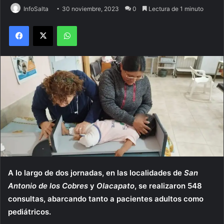
InfoSalta
30 noviembre, 2023
0
Lectura de 1 minuto
Facebook
X
WhatsApp
A lo largo de dos jornadas, en las localidades de
San
Antonio de los Cobres
y
Olacapato
, se realizaron 548
consultas, abarcando tanto a pacientes adultos como
pediátricos.