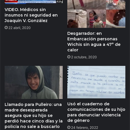
VIDEO. Médicos sin
insumos ni seguridad en
Joaquín V. González
22 abril, 2020
Desgarrador: en
Embarcación personas
Wichis sin agua a 47° de
calor
2 octubre, 2020
Usó el cuaderno de
Llamado para Pulleiro: una
comunicaciones de su hijo
madre desesperada
para denunciar violencia
asegura que su hijo se
de género
perdió hace cinco días y la
policía no sale a buscarlo
24 febrero, 2022