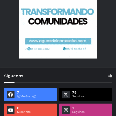
Siguenos
7
79
\\\"Me Gusta\\\"
Seguínos
0
1
Suscribite
Seguínos