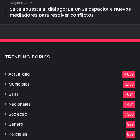
8 agosto, 2026
Salta apuesta al diálogo: La UNSa capacita a nuevos
mediadores para resolver conflictos
TRENDING TOPICS
Actualidad
4.639
Municipios
3.156
Salta
1.694
Nacionales
1.464
Sociedad
1.300
Género
929
Policiales
839