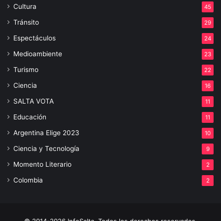
Cultura
45
Tránsito
29
Espectáculos
24
Medioambiente
23
Turismo
22
Ciencia
16
SALTA VOTA
11
Educación
11
Argentina Elige 2023
10
Ciencia y Tecnología
9
Momento Literario
2
Colombia
2