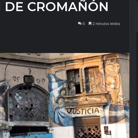
N DE CROMAÑÓN
0
2 minutos leídos