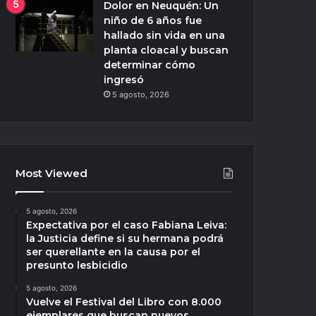
Dolor en Neuquén: Un
niño de 6 años fue
hallado sin vida en una
planta cloacal y buscan
determinar cómo
ingresó
5 agosto, 2026
Most Viewed
5 agosto, 2026
Expectativa por el caso Fabiana Leiva:
la Justicia define si su hermana podrá
ser querellante en la causa por el
presunto lesbicidio
5 agosto, 2026
Vuelve el Festival del Libro con 8.000
ejemplares que buscan nuevos