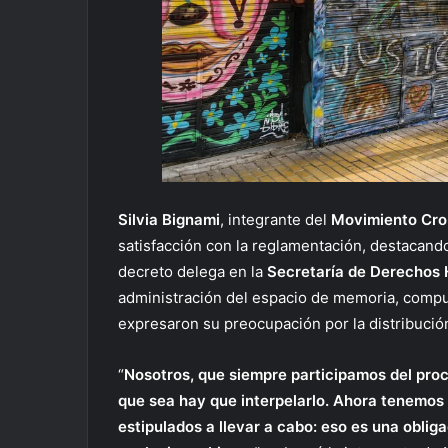
Silvia Bignami
, integrante del
Movimiento Cr
satisfacción con la reglamentación, destacando
decreto delega en la
Secretaría de Derechos
administración del espacio de memoria, compu
expresaron su preocupación por la distribució
“
Nosotros, que siempre participamos del pro
que sea hay que interpelarlo. Ahora tenemos
estipulados a llevar a cabo: eso es una obli