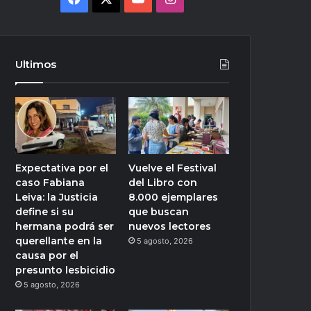
Ultimos
Expectativa por el
Vuelve el Festival
caso Fabiana
del Libro con
Leiva: la Justicia
8.000 ejemplares
define si su
que buscan
hermana podrá ser
nuevos lectores
querellante en la
5 agosto, 2026
causa por el
presunto lesbicidio
5 agosto, 2026