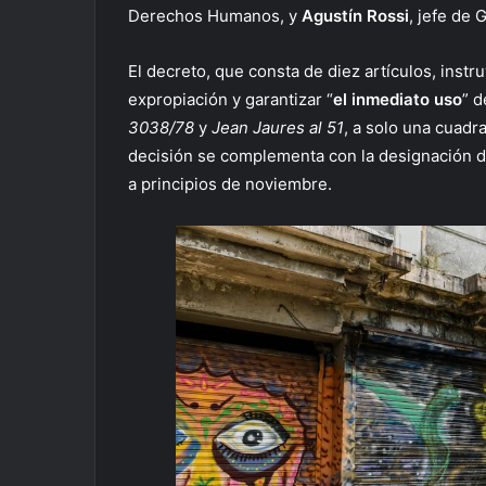
Derechos Humanos, y
Agustín Rossi
, jefe de
El decreto, que consta de diez artículos, instr
expropiación y garantizar “
el inmediato uso
” 
3038/78
y
Jean Jaures al 51
, a solo una cuadr
decisión se complementa con la designación 
a principios de noviembre.