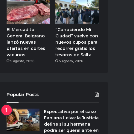
El Mercadito
“Conociendo Mi
General Belgrano
Ciudad” vuelve con
lanzó nuevas
nuevos cupos para
ofertas en cortes
recorrer gratis los
vacunos
tesoros de Salta
5 agosto, 2026
5 agosto, 2026
Popular Posts
Expectativa por el caso
Fabiana Leiva: la Justicia
define si su hermana
podrá ser querellante en