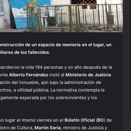
onstrucción de un espacio de memoria en el lugar, un
liares de los fallecidos.
 perdieron la vida 194 personas y un año después de la
dente
Alberto Fernández
instó al
Ministerio de Justicia
ación del inmueble, aún bajo la administración de
chos, a utilidad pública. La normativa contempla la
gamente esperada por los sobrevivientes y los
vo lugar el mismo viernes en el
Boletín Oficial
(
BO
) de
nistro de Cultura,
Martín Soria
, ministro de Justicia y