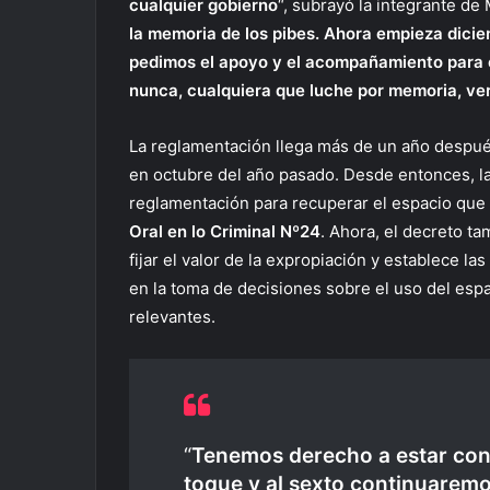
cualquier gobierno
“, subrayó la integrante d
la memoria de los pibes. Ahora empieza diciem
pedimos el apoyo y el acompañamiento para 
nunca, cualquiera que luche por memoria, verd
La reglamentación llega más de un año despué
en octubre del año pasado. Desde entonces, la
reglamentación para recuperar el espacio que
Oral en lo Criminal Nº24
. Ahora, el decreto t
fijar el valor de la expropiación y establece la
en la toma de decisiones sobre el uso del espac
relevantes.
“
Tenemos derecho a estar con
toque y al sexto continuarem