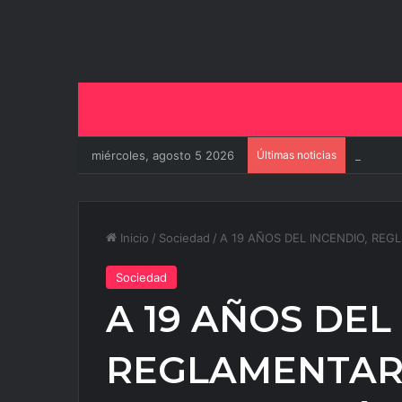
miércoles, agosto 5 2026
Últimas noticias
El aerop
Inicio
/
Sociedad
/
A 19 AÑOS DEL INCENDIO, R
Sociedad
A 19 AÑOS DEL
REGLAMENTAR