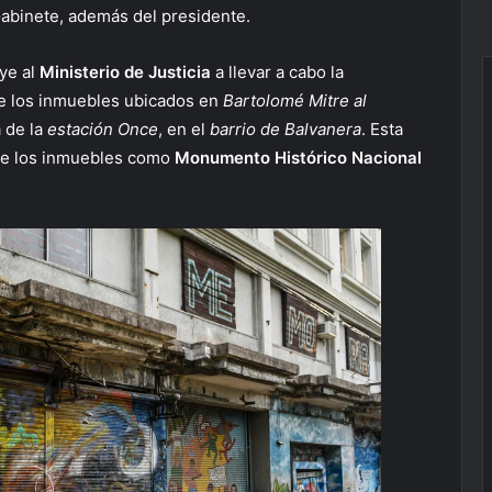
 Gabinete, además del presidente.
uye al
Ministerio de Justicia
a llevar a cabo la
de los inmuebles ubicados en
Bartolomé Mitre al
a de la
estación Once
, en el
barrio de Balvanera
. Esta
de los inmuebles como
Monumento Histórico Nacional