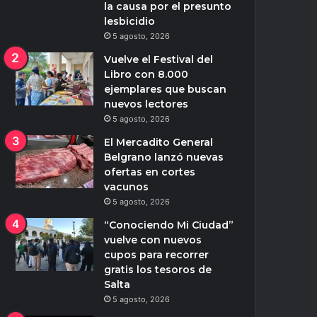
la causa por el presunto
lesbicidio
5 agosto, 2026
Vuelve el Festival del
Libro con 8.000
ejemplares que buscan
nuevos lectores
5 agosto, 2026
El Mercadito General
Belgrano lanzó nuevas
ofertas en cortes
vacunos
5 agosto, 2026
“Conociendo Mi Ciudad”
vuelve con nuevos
cupos para recorrer
gratis los tesoros de
Salta
5 agosto, 2026