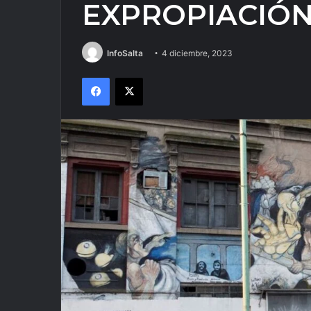
EXPROPIACIÓ
InfoSalta
4 diciembre, 2023
Facebook
X