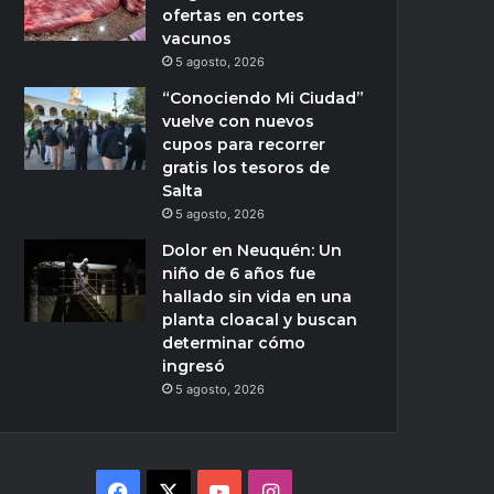
ofertas en cortes
vacunos
5 agosto, 2026
“Conociendo Mi Ciudad”
vuelve con nuevos
cupos para recorrer
gratis los tesoros de
Salta
5 agosto, 2026
Dolor en Neuquén: Un
niño de 6 años fue
hallado sin vida en una
planta cloacal y buscan
determinar cómo
ingresó
5 agosto, 2026
Facebook
X
YouTube
Instagram