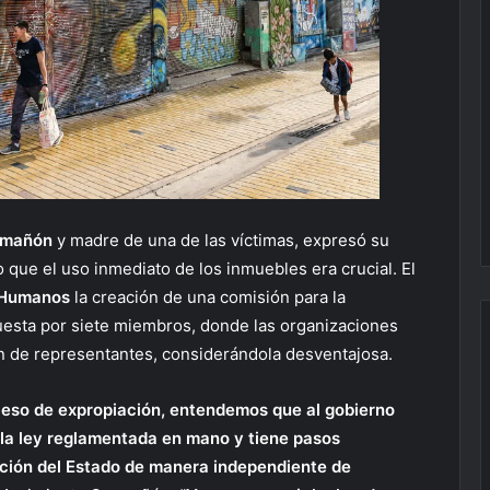
omañón
y madre de una de las víctimas, expresó su
 que el uso inmediato de los inmuebles era crucial. El
 Humanos
la creación de una comisión para la
esta por siete miembros, donde las organizaciones
n de representantes, considerándola desventajosa.
ceso de expropiación, entendemos que al gobierno
 la ley reglamentada en mano y tiene pasos
gación del Estado de manera independiente de