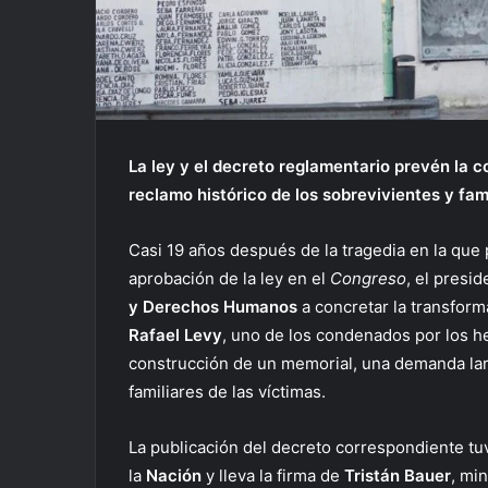
La ley y el decreto reglamentario prevén la c
reclamo histórico de los sobrevivientes y fami
Casi 19 años después de la tragedia en la que
aprobación de la ley en el
Congreso
, el presi
y Derechos Humanos
a concretar la transform
Rafael Levy
, uno de los condenados por los he
construcción de un memorial, una demanda lar
familiares de las víctimas.
La publicación del decreto correspondiente tu
la
Nación
y lleva la firma de
Tristán Bauer
, mi