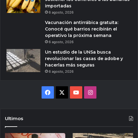
importadas
6 agosto, 2026
Vacunación antirrábica gratuita:
Conocé qué barrios recibirán el
operativo la próxima semana
6 agosto, 2026
Un estudio de la UNSa busca
revolucionar las casas de adobe y
hacerlas más seguras
6 agosto, 2026
Facebook
X
YouTube
Instagram
Ultimos