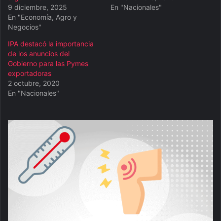
9 diciembre, 2025
En "Nacionales"
En "Economía, Agro y
Negocios"
IPA destacó la importancia
de los anuncios del
Gobierno para las Pymes
exportadoras
2 octubre, 2020
En "Nacionales"