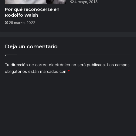
4 mayo, 2018
Por qué reconocerse en
Rodolfo Walsh
25 marzo, 2022
Deja un comentario
Tu dirección de correo electrónico no será publicada.
Los campos
obligatorios están marcados con
*
C
o
m
e
n
t