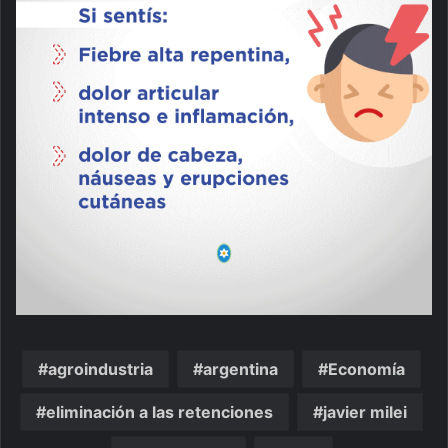
agroindustria
argentina
Economía
eliminación a las retenciones
javier milei