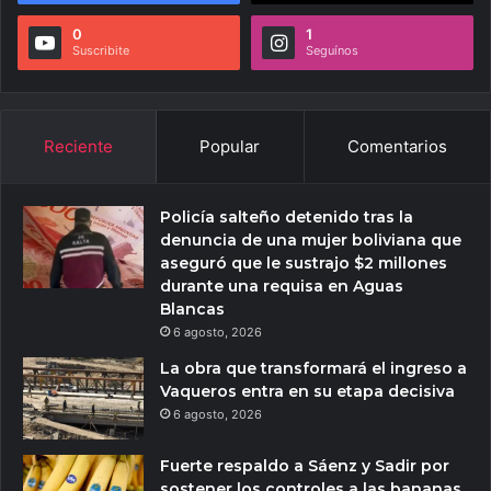
0
1
Suscribite
Seguínos
Reciente
Popular
Comentarios
Policía salteño detenido tras la
denuncia de una mujer boliviana que
aseguró que le sustrajo $2 millones
durante una requisa en Aguas
Blancas
6 agosto, 2026
La obra que transformará el ingreso a
Vaqueros entra en su etapa decisiva
6 agosto, 2026
Fuerte respaldo a Sáenz y Sadir por
sostener los controles a las bananas