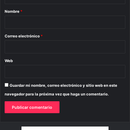
a
r
Nombre
*
i
o
*
Correo electrónico
*
Web
Guardar mi nombre, correo electrónico y sitio web en este
navegador para la próxima vez que haga un comentario.