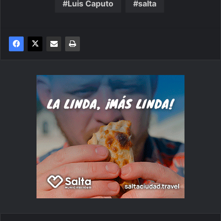
Luis Caputo
salta