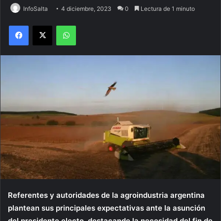
InfoSalta
4 diciembre, 2023
0
Lectura de 1 minuto
Facebook
X
WhatsApp
Referentes y autoridades de la agroindustria argentina
plantean sus principales expectativas ante la asunción
del presidente electo, destacando la necesidad del fin de