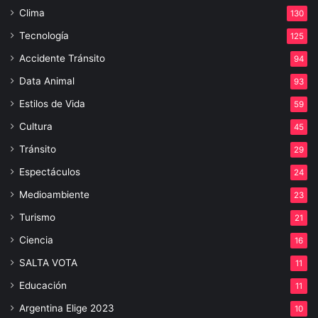
Clima
130
Tecnología
125
Accidente Tránsito
94
Data Animal
93
Estilos de Vida
59
Cultura
45
Tránsito
29
Espectáculos
24
Medioambiente
23
Turismo
21
Ciencia
16
SALTA VOTA
11
Educación
11
Argentina Elige 2023
10