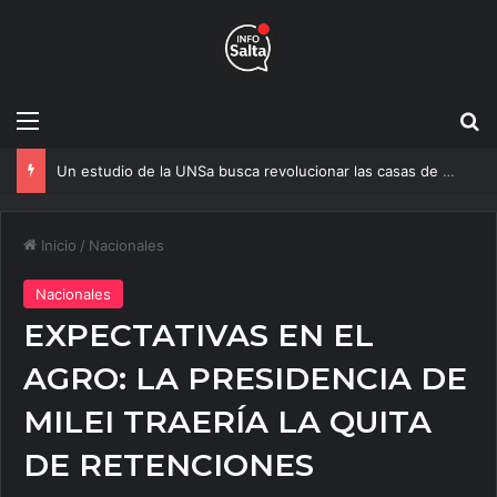
Menú
B
Un estudio de la UNSa busca revolucionar las casas de adobe y hacerlas más seguras
Inicio
/
Nacionales
Nacionales
EXPECTATIVAS EN EL
AGRO: LA PRESIDENCIA DE
MILEI TRAERÍA LA QUITA
DE RETENCIONES