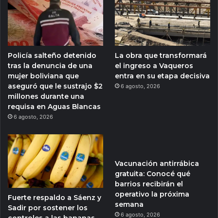
Policía salteño detenido
La obra que transformará
tras la denuncia de una
el ingreso a Vaqueros
mujer boliviana que
entra en su etapa decisiva
aseguró que le sustrajo $2
6 agosto, 2026
millones durante una
requisa en Aguas Blancas
6 agosto, 2026
Vacunación antirrábica
gratuita: Conocé qué
barrios recibirán el
operativo la próxima
Fuerte respaldo a Sáenz y
semana
Sadir por sostener los
6 agosto, 2026