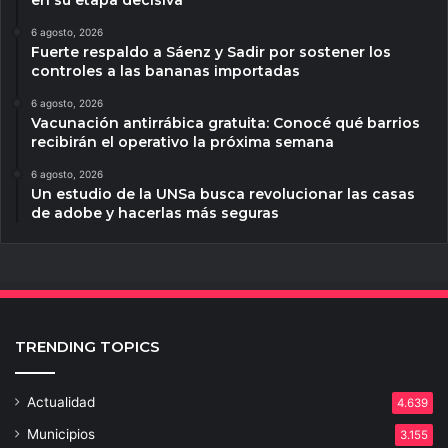
en su etapa decisiva
6 agosto, 2026
Fuerte respaldo a Sáenz y Sadir por sostener los
controles a las bananas importadas
6 agosto, 2026
Vacunación antirrábica gratuita: Conocé qué barrios
recibirán el operativo la próxima semana
6 agosto, 2026
Un estudio de la UNSa busca revolucionar las casas
de adobe y hacerlas más seguras
TRENDING TOPICS
Actualidad
4.639
Municipios
3.155