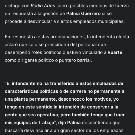
dialogo con
Radio Aries
sobre posibles medidas de fuerza
en respuesta a la gestión de
Palma Guerrero
si se
procede a desvincular a ciertos empleados municipales.
En respuesta a estas preocupaciones, la intendenta electa
aclaró que solo se prescindirá del personal que
desempeñó roles políticos o estuvo vinculado a
Ruarte
como dirigente político o puntero barrial.
“
El intendente no ha transferido a estos empleados de
características políticas o de carrera no permanente a
una planta permanente, desconozco los motivos, yo
tengo en este sentido la intención de conservar a la
gente que sea operativa, pero también tengo que traer
mis equipos de trabajo
”, dijo
Palma
desmintiendo que
buscaría desvincular a un gran sector de los empleados