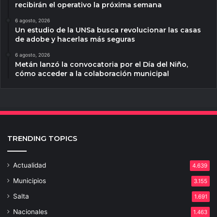
recibirán el operativo la próxima semana
6 agosto, 2026
Un estudio de la UNSa busca revolucionar las casas
de adobe y hacerlas más seguras
6 agosto, 2026
Metán lanzó la convocatoria por el Día del Niño,
cómo acceder a la colaboración municipal
TRENDING TOPICS
Actualidad
4.639
Municipios
3.155
Salta
1.691
Nacionales
1.463