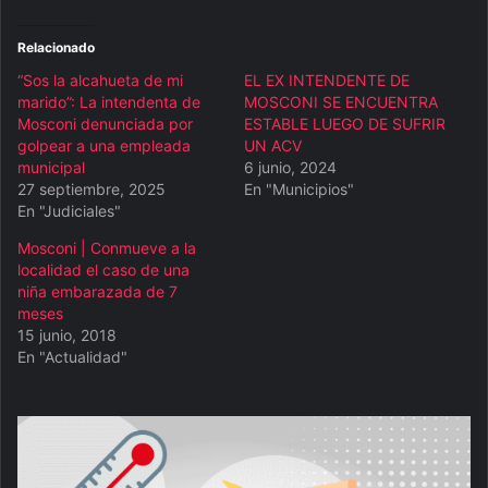
Relacionado
“Sos la alcahueta de mi
EL EX INTENDENTE DE
marido”: La intendenta de
MOSCONI SE ENCUENTRA
Mosconi denunciada por
ESTABLE LUEGO DE SUFRIR
golpear a una empleada
UN ACV
municipal
6 junio, 2024
27 septiembre, 2025
En "Municipios"
En "Judiciales"
Mosconi | Conmueve a la
localidad el caso de una
niña embarazada de 7
meses
15 junio, 2018
En "Actualidad"