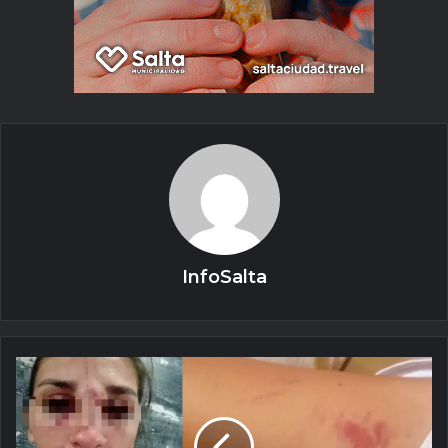
InfoSalta