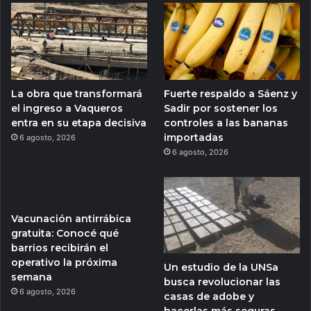
La obra que transformará
Fuerte respaldo a Sáenz y
el ingreso a Vaqueros
Sadir por sostener los
entra en su etapa decisiva
controles a las bananas
importadas
6 agosto, 2026
6 agosto, 2026
Vacunación antirrábica
gratuita: Conocé qué
barrios recibirán el
operativo la próxima
Un estudio de la UNSa
semana
busca revolucionar las
6 agosto, 2026
casas de adobe y
hacerlas más seguras