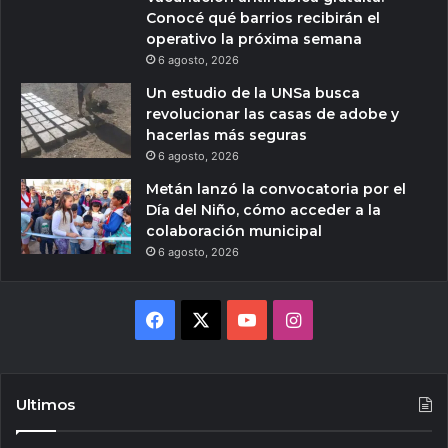
Conocé qué barrios recibirán el
operativo la próxima semana
6 agosto, 2026
Un estudio de la UNSa busca
revolucionar las casas de adobe y
hacerlas más seguras
6 agosto, 2026
Metán lanzó la convocatoria por el
Día del Niño, cómo acceder a la
colaboración municipal
6 agosto, 2026
Facebook
X
YouTube
Instagram
Ultimos