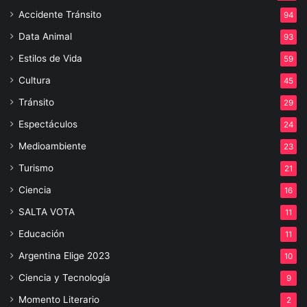
Accidente Tránsito
94
Data Animal
93
Estilos de Vida
59
Cultura
45
Tránsito
29
Espectáculos
24
Medioambiente
23
Turismo
21
Ciencia
16
SALTA VOTA
11
Educación
11
Argentina Elige 2023
10
Ciencia y Tecnología
9
Momento Literario
2