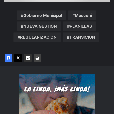
Gobierno Municipal
Mosconi
NUEVA GESTIÓN
PLANILLAS
REGULARIZACION
TRANSICION