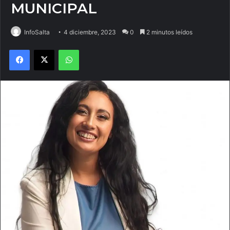
MUNICIPAL
InfoSalta
4 diciembre, 2023
0
2 minutos leídos
Facebook
X
WhatsApp