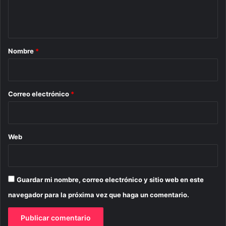
n
t
a
r
Nombre
*
i
o
*
Correo electrónico
*
Web
Guardar mi nombre, correo electrónico y sitio web en este
navegador para la próxima vez que haga un comentario.