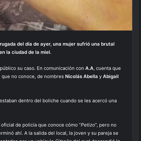
ugada del día de ayer, una mujer sufrió una brutal
 en la ciudad de la miel.
 público su caso. En comunicación con
A.A
, cuenta que
as que no conoce, de nombres
Nicolás Abella
y
Abigail
 estaban dentro del boliche cuando se les acercó una
n oficial de policía que conoce cómo “
Petizo
”, pero no
minó ahí. A la salida del local, la joven y su pareja se