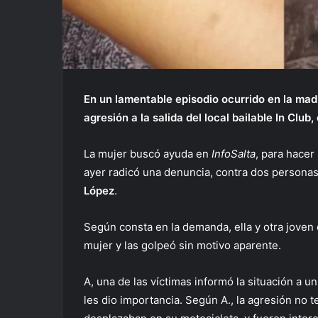
En un lamentable episodio ocurrido en la madr
agresión a la salida del local bailable In Club,
La mujer buscó ayuda en
InfoSalta
, para hacer
ayer radicó una denuncia, contra dos person
López
.
Según consta en la demanda, ella y otra joven
mujer y las golpeó sin motivo aparente.
A, una de las víctimas informó la situación a u
les dio importancia. Según A., la agresión no ter