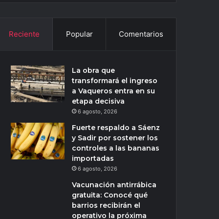
Reciente
Popular
Comentarios
La obra que
transformará el ingreso
a Vaqueros entra en su
etapa decisiva
6 agosto, 2026
Fuerte respaldo a Sáenz
y Sadir por sostener los
controles a las bananas
importadas
6 agosto, 2026
Vacunación antirrábica
gratuita: Conocé qué
barrios recibirán el
operativo la próxima