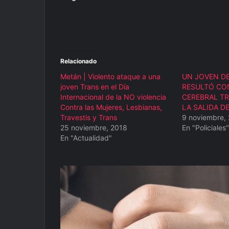
Relacionado
Metán | Violento ataque a una
UN JOVEN DE
joven Trans en el Día
RESULTÓ CO
Internacional de la NO violencia
CEREBRAL TR
Contra las Mujeres, Lesbianas,
LA SALIDA D
Travestis y Trans
9 noviembre,
25 noviembre, 2018
En "Policiales"
En "Actualidad"