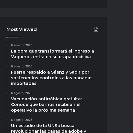
Most Viewed
6 agosto, 2026
La obra que transformará el ingreso a
Vaqueros entra en su etapa decisiva
6 agosto, 2026
Fuerte respaldo a Sáenz y Sadir por
sostener los controles a las bananas
importadas
6 agosto, 2026
Vacunación antirrábica gratuita:
Conocé qué barrios recibirán el
operativo la próxima semana
6 agosto, 2026
Un estudio de la UNSa busca
revolucionar las casas de adobe y