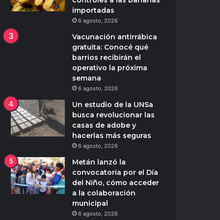
controles a las bananas
importadas
6 agosto, 2026
Vacunación antirrábica
gratuita: Conocé qué
barrios recibirán el
operativo la próxima
semana
6 agosto, 2026
Un estudio de la UNSa
busca revolucionar las
casas de adobe y
hacerlas más seguras
6 agosto, 2026
Metán lanzó la
convocatoria por el Día
del Niño, cómo acceder
a la colaboración
municipal
6 agosto, 2026