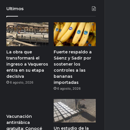
Ultimos
La obra que
Fuerte respaldo a
transformará el
Sáenz y Sadir por
ingreso a Vaqueros
sostener los
entra en su etapa
controles a las
decisiva
bananas
importadas
6 agosto, 2026
6 agosto, 2026
Vacunación
antirrábica
Un estudio de la
gratuita: Conocé