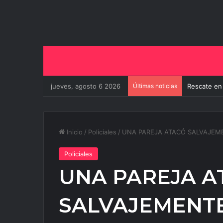
jueves, agosto 6 2026
Últimas noticias
El Gobierno
Inicio
/
Policiales
/
UNA PAREJA ATACÓ SALVAJEME
Policiales
UNA PAREJA A
SALVAJEMENTE