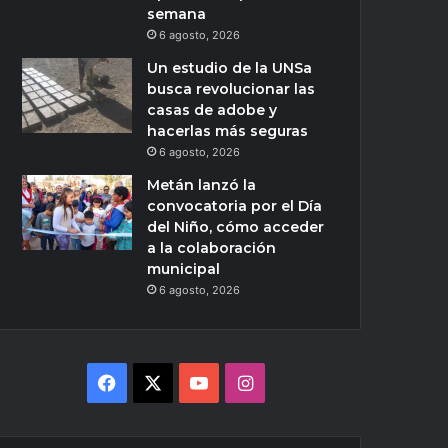
semana
6 agosto, 2026
Un estudio de la UNSa
busca revolucionar las
casas de adobe y
hacerlas más seguras
6 agosto, 2026
Metán lanzó la
convocatoria por el Día
del Niño, cómo acceder
a la colaboración
municipal
6 agosto, 2026
Facebook
X
YouTube
Instagram