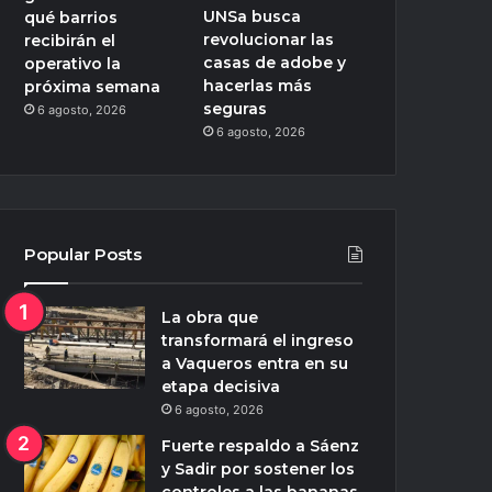
UNSa busca
qué barrios
revolucionar las
recibirán el
casas de adobe y
operativo la
hacerlas más
próxima semana
seguras
6 agosto, 2026
6 agosto, 2026
Popular Posts
La obra que
transformará el ingreso
a Vaqueros entra en su
etapa decisiva
6 agosto, 2026
Fuerte respaldo a Sáenz
y Sadir por sostener los