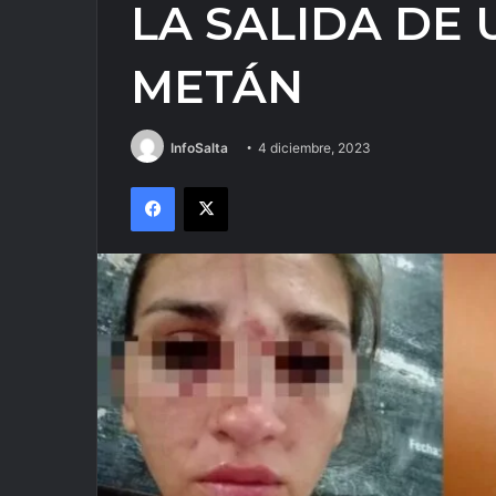
LA SALIDA DE 
METÁN
InfoSalta
4 diciembre, 2023
Facebook
X