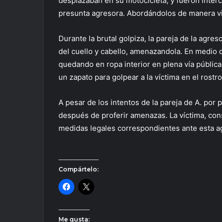
desplazaban en su motocicleta, y fueron inter
presunta agresora. Abordándolos de manera vi
Durante la brutal golpiza, la pareja de la agre
del cuello y cabello, amenazandola. En medio d
quedando en ropa interior en plena vía pública
un zapato para golpear a la víctima en el rostro
A pesar de los intentos de la pareja de A. por 
después de proferir amenazas. La víctima, cons
medidas legales correspondientes ante esta a
Compártelo:
Me gusta: