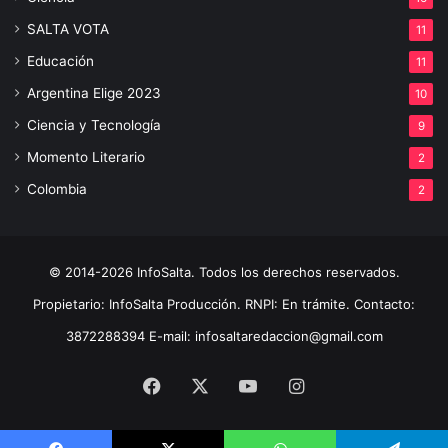
SALTA VOTA
11
Educación
11
Argentina Elige 2023
10
Ciencia y Tecnología
9
Momento Literario
2
Colombia
2
© 2014-2026 InfoSalta. Todos los derechos reservados.
Propietario: InfoSalta Producción. RNPI: En trámite. Contacto:
3872288394 E-mail: infosaltaredaccion@gmail.com
Facebook
X
YouTube
Instagram