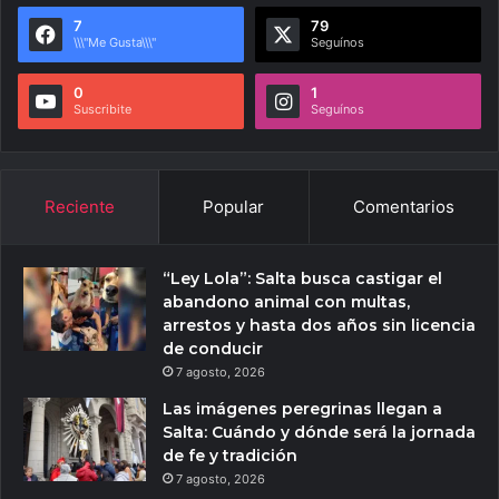
7
79
\\\"Me Gusta\\\"
Seguínos
0
1
Suscribite
Seguínos
Reciente
Popular
Comentarios
“Ley Lola”: Salta busca castigar el
abandono animal con multas,
arrestos y hasta dos años sin licencia
de conducir
7 agosto, 2026
Las imágenes peregrinas llegan a
Salta: Cuándo y dónde será la jornada
de fe y tradición
7 agosto, 2026