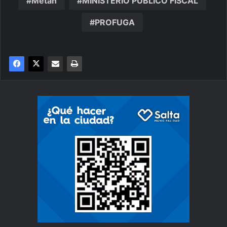
Metán
MINISTERIO PUBLICO FISCAL
PROFUGA