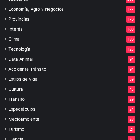
Economía, Agro y Negocios
177
Provincias
170
Interés
166
Clima
130
Tecnología
125
Data Animal
94
Accidente Tránsito
94
Estilos de Vida
59
Cultura
45
Tránsito
29
Espectáculos
24
Medioambiente
23
Turismo
21
Ciencia
16