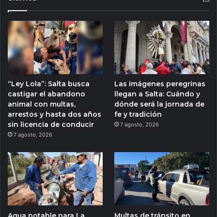
“Ley Lola”: Salta busca
Las imágenes peregrinas
castigar el abandono
llegan a Salta: Cuándo y
animal con multas,
dónde será la jornada de
arrestos y hasta dos años
fe y tradición
sin licencia de conducir
7 agosto, 2026
7 agosto, 2026
Agua potable para La
Multas de tránsito en