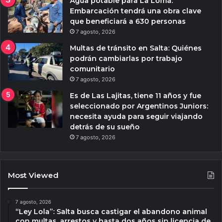
Agua potable para La Loma:
Embarcación tendrá una obra clave
que beneficiará a 630 personas
7 agosto, 2026
Multas de tránsito en Salta: Quiénes
podrán cambiarlas por trabajo
comunitario
7 agosto, 2026
Es de Las Lajitas, tiene 11 años y fue
seleccionado por Argentinos Juniors:
necesita ayuda para seguir viajando
detrás de su sueño
7 agosto, 2026
Most Viewed
7 agosto, 2026
“Ley Lola”: Salta busca castigar el abandono animal
con multas, arrestos y hasta dos años sin licencia de