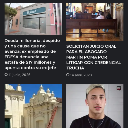
Deuda millonaria, despido
y una causa que no
SOLICITAN JUICIO ORAL
avanza: ex empleado de
PARA EL ABOGADO
EDESA denuncia una
MARTÍN POMA POR
estafa de $17 millones y
LITIGAR CON CREDENCIAL
apunta contra su ex jefe
TRUCHA
11 junio, 2026
14 abril, 2023