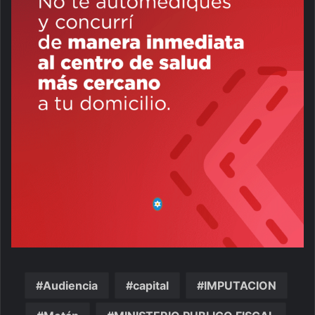
Audiencia
capital
IMPUTACION