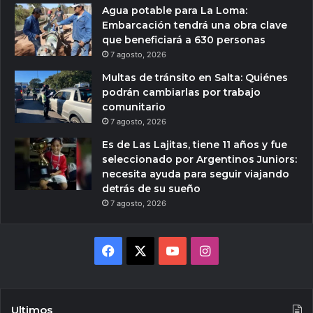
Agua potable para La Loma:
Embarcación tendrá una obra clave
que beneficiará a 630 personas
7 agosto, 2026
Multas de tránsito en Salta: Quiénes
podrán cambiarlas por trabajo
comunitario
7 agosto, 2026
Es de Las Lajitas, tiene 11 años y fue
seleccionado por Argentinos Juniors:
necesita ayuda para seguir viajando
detrás de su sueño
7 agosto, 2026
Facebook
X
YouTube
Instagram
Ultimos