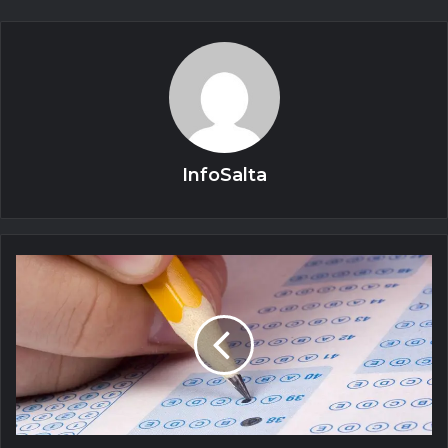
InfoSalta