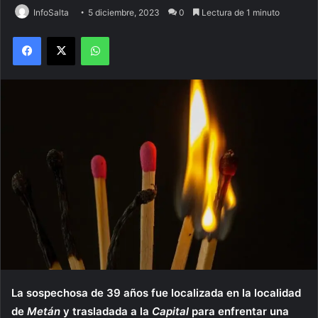
InfoSalta
5 diciembre, 2023
0
Lectura de 1 minuto
Facebook
X
WhatsApp
La sospechosa de 39 años fue localizada en la localidad
de
Metán
y trasladada a la
Capital
para enfrentar una