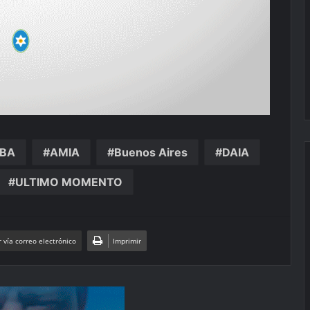
BA
AMIA
Buenos Aires
DAIA
ULTIMO MOMENTO
 vía correo electrónico
Imprimir