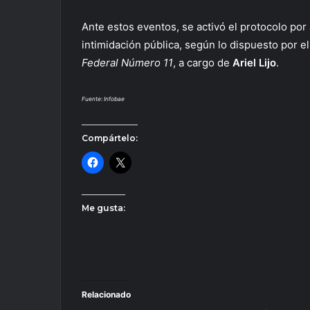
Ante estos eventos, se activó el protocolo po
intimidación pública, según lo dispuesto por e
Federal Número 11
, a cargo de
Ariel Lijo
.
Fuente: Infobae
Compártelo:
Me gusta:
Relacionado