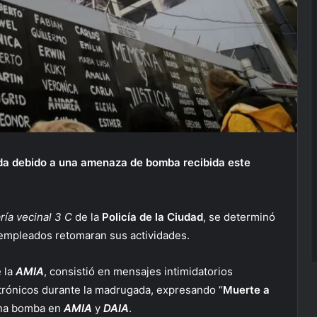
da debido a una amenaza de bomba recibida este
ría vecinal 3 C
de la
Policía de la Ciudad
, se determinó
 empleados retomaran sus actividades.
 la
AMIA
, consistió en mensajes intimidatorios
ctrónicos durante la madrugada, expresando “
Muerte a
una bomba en
AMIA
y
DAIA
.