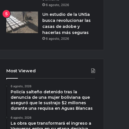
6 agosto, 2026
Un estudio de la UNSa
busca revolucionar las
casas de adobe y
hacerlas más seguras
6 agosto, 2026
Most Viewed
6 agosto, 2026
Policía salteño detenido tras la
denuncia de una mujer boliviana que
aseguró que le sustrajo $2 millones
durante una requisa en Aguas Blancas
6 agosto, 2026
La obra que transformará el ingreso a
Vaqueros entra en su etapa decisiva