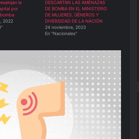
salojan la
DESCARTAN LAS AMENAZAS
pital por
DE BOMBA EN EL MINISTERIO
 bomba
DE MUJERES, GÉNEROS Y
, 2022
DIVERSIDAD DE LA NACIÓN
d"
24 noviembre, 2023
En "Nacionales"