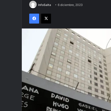
InfoSalta
6 diciembre, 2023
Facebook
X