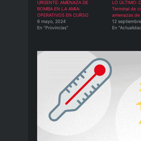
URGENTE: AMENAZA DE
LO ÚLTIMO: De
BOMBA EN LA AMIA:
Terminal de ca
OPERATIVOS EN CURSO
amenazas de
6 mayo, 2024
12 septiembre
En "Provincias"
En "Actualida