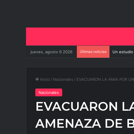
jueves, agosto 6 2026
Últimas noticias
Un estudio
Inicio
/
Nacionales
/
EVACUARON LA AMIA POR U
Nacionales
EVACUARON LA
AMENAZA DE 