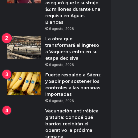
aseguró que le sustrajo
$2 millones durante una
requisa en Aguas
Blancas
6 agosto, 2026
La obra que
transformará el ingreso
a Vaqueros entra en su
etapa decisiva
6 agosto, 2026
Fuerte respaldo a Sáenz
y Sadir por sostener los
controles a las bananas
importadas
6 agosto, 2026
Vacunación antirrábica
gratuita: Conocé qué
barrios recibirán el
operativo la próxima
semana