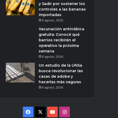
y Sadir por sostener los
controles a las bananas
importadas
6 agosto, 2026
Vacunación antirrábica
gratuita: Conocé qué
barrios recibirán el
operativo la próxima
semana
6 agosto, 2026
Un estudio de la UNSa
busca revolucionar las
casas de adobe y
hacerlas más seguras
6 agosto, 2026
Facebook
X
YouTube
Instagram