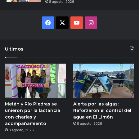
8 agosto, 2026
Facebook
X
YouTube
Instagram
Ultimos
Metán y Río Piedras se
Alerta por las algas:
unieron por la lactancia
Reforzaron el control del
con charlas y
agua en El Limón
acompañamiento
8 agosto, 2026
8 agosto, 2026