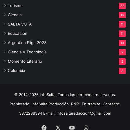
Turismo
22
Ciencia
16
SALTA VOTA
11
Educación
11
Argentina Elige 2023
10
Ciencia y Tecnología
9
Momento Literario
2
Colombia
2
© 2014-2026 InfoSalta. Todos los derechos reservados.
Propietario: InfoSalta Producción. RNPI: En trámite. Contacto:
3872288394 E-mail: infosaltaredaccion@gmail.com
Facebook
X
YouTube
Instagram