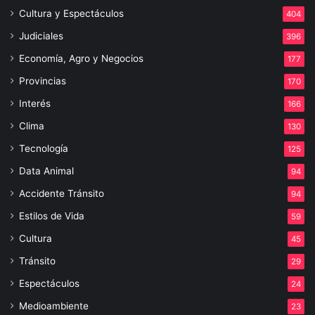
Cultura y Espectáculos
404
Judiciales
396
Economía, Agro y Negocios
177
Provincias
170
Interés
166
Clima
130
Tecnología
125
Data Animal
94
Accidente Tránsito
94
Estilos de Vida
59
Cultura
45
Tránsito
29
Espectáculos
24
Medioambiente
23