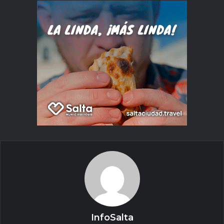
InfoSalta