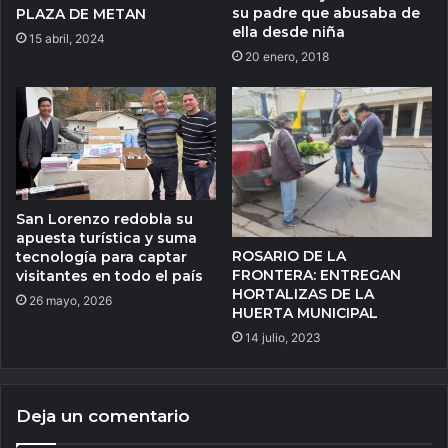
su padre que abusaba de
PLAZA DE METAN
ella desde niña
15 abril, 2024
20 enero, 2018
San Lorenzo redobla su
apuesta turística y suma
ROSARIO DE LA
tecnología para captar
FRONTERA: ENTREGAN
visitantes en todo el país
HORTALIZAS DE LA
26 mayo, 2026
HUERTA MUNICIPAL
14 julio, 2023
Deja un comentario