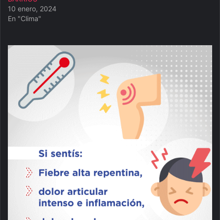
10 enero, 2024
En "Clima"