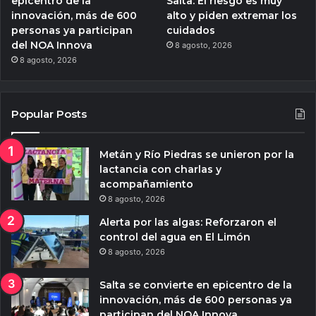
epicentro de la
Salta: El riesgo es muy
innovación, más de 600
alto y piden extremar los
personas ya participan
cuidados
del NOA Innova
8 agosto, 2026
8 agosto, 2026
Popular Posts
Metán y Río Piedras se unieron por la
lactancia con charlas y
acompañamiento
8 agosto, 2026
Alerta por las algas: Reforzaron el
control del agua en El Limón
8 agosto, 2026
Salta se convierte en epicentro de la
innovación, más de 600 personas ya
participan del NOA Innova