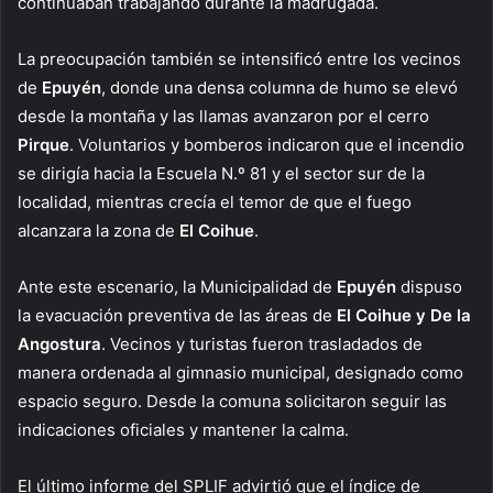
continuaban trabajando durante la madrugada.
La preocupación también se intensificó entre los vecinos
de
Epuyén
, donde una densa columna de humo se elevó
desde la montaña y las llamas avanzaron por el cerro
Pirque
. Voluntarios y bomberos indicaron que el incendio
se dirigía hacia la Escuela N.º 81 y el sector sur de la
localidad, mientras crecía el temor de que el fuego
alcanzara la zona de
El Coihue
.
Ante este escenario, la Municipalidad de
Epuyén
dispuso
la evacuación preventiva de las áreas de
El Coihue y De la
Angostura
. Vecinos y turistas fueron trasladados de
manera ordenada al gimnasio municipal, designado como
espacio seguro. Desde la comuna solicitaron seguir las
indicaciones oficiales y mantener la calma.
El último informe del SPLIF advirtió que el índice de