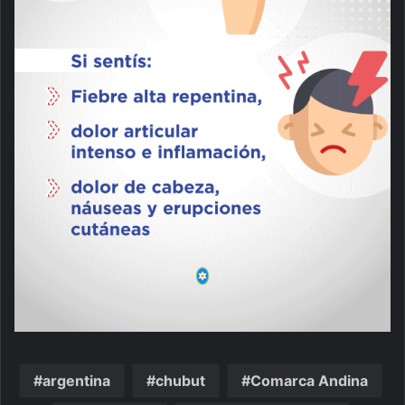
argentina
chubut
Comarca Andina