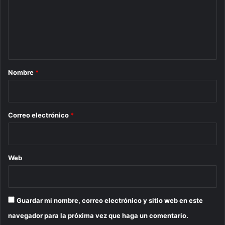
e
n
t
a
r
Nombre
*
i
o
*
Correo electrónico
*
Web
Guardar mi nombre, correo electrónico y sitio web en este
navegador para la próxima vez que haga un comentario.