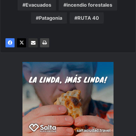
Evacuados
incendio forestales
Patagonia
RUTA 40