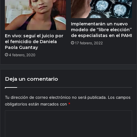
Implementarán un nuevo
modelo de “libre elección”
de especialistas en el PAMI
En vivo: seguí el juicio por
el femicidio de Daniela
17 febrero, 2022
Paola Guantay
4 febrero, 2020
Deja un comentario
Tu dirección de correo electrónico no será publicada.
Los campos
obligatorios están marcados con
*
C
o
m