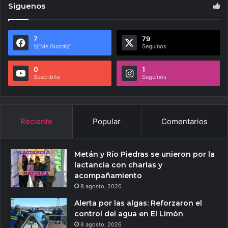
Siguenos
7
79
\\\"Me Gusta\\\"
Seguínos
0
1
Suscribite
Seguínos
Reciente
Popular
Comentarios
Metán y Río Piedras se unieron por la
lactancia con charlas y
acompañamiento
8 agosto, 2026
Alerta por las algas: Reforzaron el
control del agua en El Limón
8 agosto, 2026