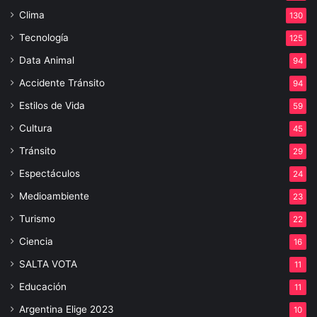
Clima
130
Tecnología
125
Data Animal
94
Accidente Tránsito
94
Estilos de Vida
59
Cultura
45
Tránsito
29
Espectáculos
24
Medioambiente
23
Turismo
22
Ciencia
16
SALTA VOTA
11
Educación
11
Argentina Elige 2023
10