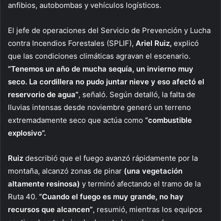
anfibios, autobombas y vehículos logísticos.
El jefe de operaciones del Servicio de Prevención y Lucha
contra Incendios Forestales (SPLIF),
Ariel Ruiz,
explicó
que las condiciones climáticas agravan el escenario.
“Tenemos un año de mucha sequía, un invierno muy
seco. La cordillera no pudo juntar nieve y eso afectó el
reservorio de agua”
, señaló. Según detalló, la falta de
lluvias intensas desde noviembre generó un terreno
extremadamente seco que actúa como
“combustible
explosivo”.
Ruiz
describió que el fuego avanzó rápidamente por la
montaña, alcanzó zonas de pinar
(una vegetación
altamente resinosa)
y terminó afectando el tramo de la
Ruta 40.
“Cuando el fuego es muy grande, no hay
recursos que alcancen”
, resumió, mientras los equipos