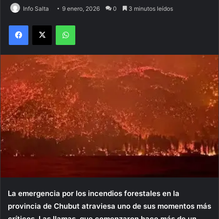
Info Salta
9 enero, 2026
0
3 minutos leídos
Facebook
X
WhatsApp
La emergencia por los incendios forestales en la
provincia de Chubut atraviesa uno de sus momentos más
críticos. Las llamas, que comenzaron hace más de un