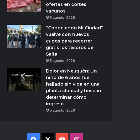
ofertas en cortes
vacunos
5 agosto, 2026
“Conociendo Mi Ciudad”
vuelve con nuevos
cupos para recorrer
gratis los tesoros de
Salta
5 agosto, 2026
Dolor en Neuquén: Un
niño de 6 años fue
hallado sin vida en una
planta cloacal y buscan
determinar cómo
ingresó
5 agosto, 2026
Facebook
X
YouTube
Instagram