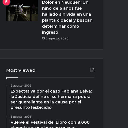
Dolor en Neuquén: Un
niño de 6 años fue
hallado sin vida en una
planta cloacal y buscan
determinar cómo
ingresó
5 agosto, 2026
Most Viewed
5 agosto, 2026
Expectativa por el caso Fabiana Leiva:
la Justicia define si su hermana podrá
ser querellante en la causa por el
presunto lesbicidio
5 agosto, 2026
Vuelve el Festival del Libro con 8.000
ejemplares que buscan nuevos