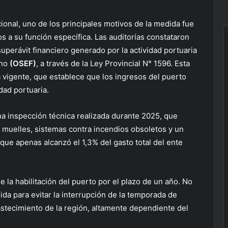
ional, uno de los principales motivos de la medida fue
s a su función específica. Las auditorías constataron
 superávit financiero generado por la actividad portuaria
ino
(OSEF)
, a través de la Ley Provincial N° 1596. Esta
a vigente, que establece que los ingresos del puerto
dad portuaria.
a inspección técnica realizada durante 2025, que
s muelles, sistemas contra incendios obsoletos y un
 que apenas alcanzó el 1,3% del gasto total del ente
 la habilitación del puerto por el plazo de un año. No
rida para evitar la interrupción de la temporada de
stecimiento de la región, altamente dependiente del