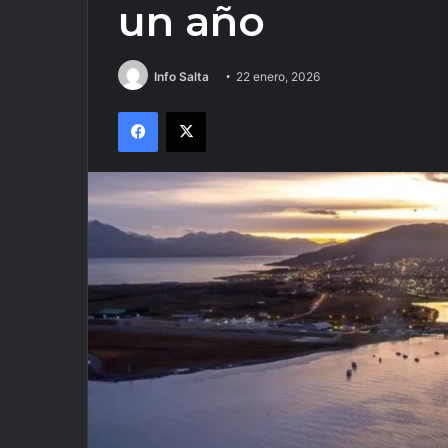
un año
Info Salta
22 enero, 2026
Facebook
X