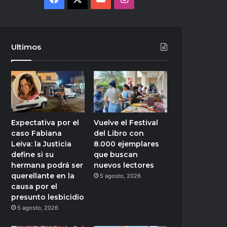
Ultimos
Expectativa por el
Vuelve el Festival
caso Fabiana
del Libro con
Leiva: la Justicia
8.000 ejemplares
define si su
que buscan
hermana podrá ser
nuevos lectores
querellante en la
5 agosto, 2026
causa por el
presunto lesbicidio
5 agosto, 2026