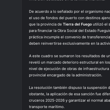
De acuerdo a lo señalado por el organismo nac
el uso de fondos del puerto con destinos ajeno
que la provincia de
Tierra del Fuego
utilizó el
para financiar la Obra Social del Estado Fuegu
práctica incumple el convenio de transferenci
deben reinvertirse exclusivamente en la activi
A este cuadro se sumaron los resultados de un
reveló un marcado deterioro estructural en lo
nivel de ejecución de obras de infraestructura
provincial encargado de la administración.
La resolución también dispuso la suspensión de
obstante, la aplicación de esa sanción fue dife
cruceros 2025-2026 y garantizar el normal aba
transporte marítimo.