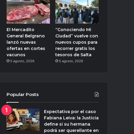
El Mercadito
“Conociendo Mi
General Belgrano
Ciudad” vuelve con
lanzó nuevas
nuevos cupos para
ofertas en cortes
recorrer gratis los
vacunos
tesoros de Salta
5 agosto, 2026
5 agosto, 2026
Popular Posts
Expectativa por el caso
Fabiana Leiva: la Justicia
define si su hermana
podrá ser querellante en