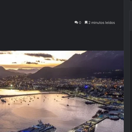
0
2 minutos leídos