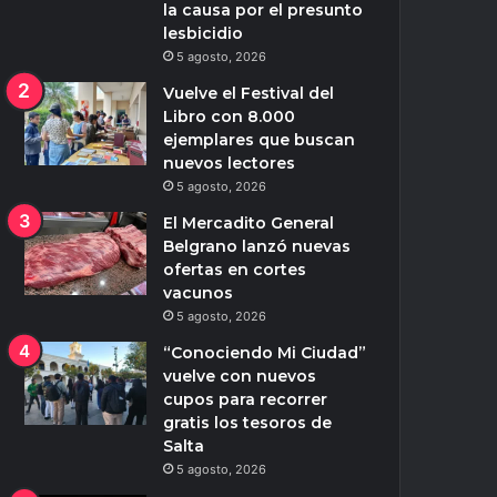
la causa por el presunto
lesbicidio
5 agosto, 2026
Vuelve el Festival del
Libro con 8.000
ejemplares que buscan
nuevos lectores
5 agosto, 2026
El Mercadito General
Belgrano lanzó nuevas
ofertas en cortes
vacunos
5 agosto, 2026
“Conociendo Mi Ciudad”
vuelve con nuevos
cupos para recorrer
gratis los tesoros de
Salta
5 agosto, 2026