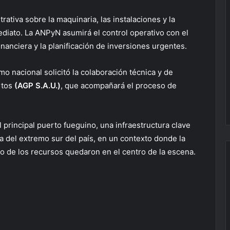
rativa sobre la maquinaria, las instalaciones y la
diato. La ANPyN asumirá el control operativo con el
inanciera y la planificación de inversiones urgentes.
smo nacional solicitó la colaboración técnica y de
rtos
(AGP S.A.U.)
, que acompañará el proceso de
 principal puerto fueguino, una infraestructura clave
ica del extremo sur del país, en un contexto donde la
so de los recursos quedaron en el centro de la escena.