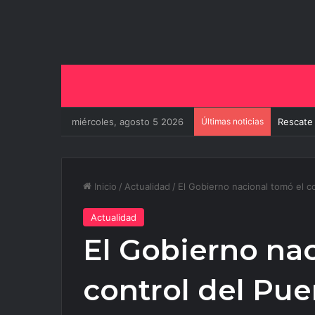
miércoles, agosto 5 2026
Últimas noticias
El Gobie
Inicio
/
Actualidad
/
El Gobierno nacional tomó el c
Actualidad
El Gobierno nac
control del Pue