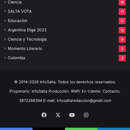
Ciencia
16
SALTA VOTA
11
Educación
11
Argentina Elige 2023
10
Ciencia y Tecnología
9
Momento Literario
2
Colombia
2
© 2014-2026 InfoSalta. Todos los derechos reservados.
Propietario: InfoSalta Producción. RNPI: En trámite. Contacto:
3872288394 E-mail: infosaltaredaccion@gmail.com
Facebook
X
YouTube
Instagram