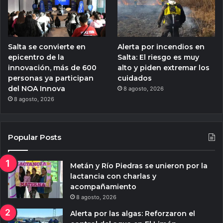
Salta se convierte en
Alerta por incendios en
epicentro de la
Salta: El riesgo es muy
innovación, más de 600
alto y piden extremar los
personas ya participan
cuidados
del NOA Innova
8 agosto, 2026
8 agosto, 2026
Popular Posts
Metán y Río Piedras se unieron por la
lactancia con charlas y
acompañamiento
8 agosto, 2026
Alerta por las algas: Reforzaron el