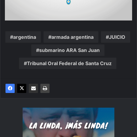
argentina
armada argentina
JUICIO
submarino ARA San Juan
Tribunal Oral Federal de Santa Cruz