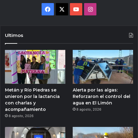
Facebook
X
YouTube
Instagram
Ultimos
Metán y Río Piedras se
Alerta por las algas:
unieron por la lactancia
Reforzaron el control del
con charlas y
agua en El Limón
acompañamiento
8 agosto, 2026
8 agosto, 2026