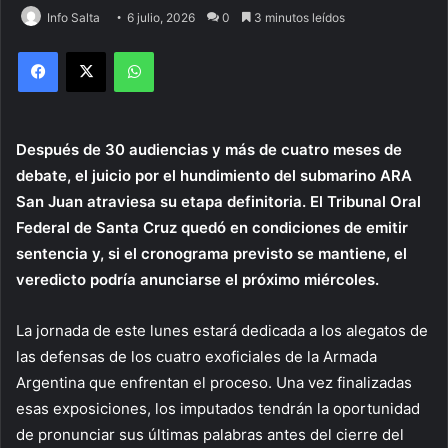
Info Salta
6 julio, 2026
0
3 minutos leídos
Facebook
X
WhatsApp
Después de 30 audiencias y más de cuatro meses de
debate, el juicio por el hundimiento del submarino ARA
San Juan atraviesa su etapa definitoria. El Tribunal Oral
Federal de Santa Cruz quedó en condiciones de emitir
sentencia y, si el cronograma previsto se mantiene, el
veredicto podría anunciarse el próximo miércoles.
La jornada de este lunes estará dedicada a los alegatos de
las defensas de los cuatro exoficiales de la Armada
Argentina que enfrentan el proceso. Una vez finalizadas
esas exposiciones, los imputados tendrán la oportunidad
de pronunciar sus últimas palabras antes del cierre del