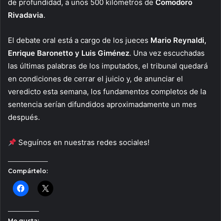
de profundidad, a unos 500 kilómetros de
Comodoro
Rivadavia
.
El debate oral está a cargo de los jueces
Mario Reynaldi,
Enrique Baronetto y Luis Giménez
. Una vez escuchadas
las últimas palabras de los imputados, el tribunal quedará
en condiciones de cerrar el juicio y, de anunciar el
veredicto esta semana, los fundamentos completos de la
sentencia serían difundidos aproximadamente un mes
después.
Seguínos en nuestras redes sociales!
Compártelo:
Me gusta: