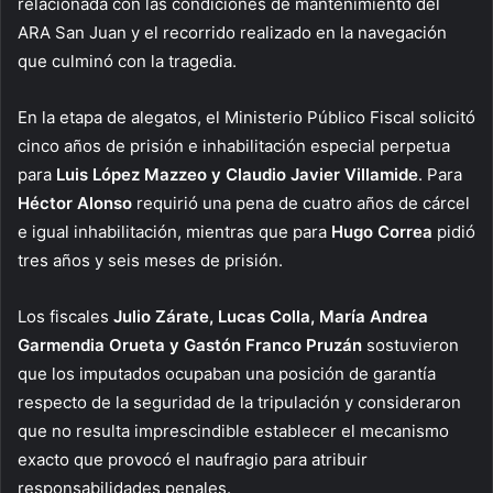
relacionada con las condiciones de mantenimiento del
ARA San Juan y el recorrido realizado en la navegación
que culminó con la tragedia.
En la etapa de alegatos, el Ministerio Público Fiscal solicitó
cinco años de prisión e inhabilitación especial perpetua
para
Luis López Mazzeo y Claudio Javier Villamide
. Para
Héctor Alonso
requirió una pena de cuatro años de cárcel
e igual inhabilitación, mientras que para
Hugo Correa
pidió
tres años y seis meses de prisión.
Los fiscales
Julio Zárate, Lucas Colla, María Andrea
Garmendia Orueta y Gastón Franco Pruzán
sostuvieron
que los imputados ocupaban una posición de garantía
respecto de la seguridad de la tripulación y consideraron
que no resulta imprescindible establecer el mecanismo
exacto que provocó el naufragio para atribuir
responsabilidades penales.