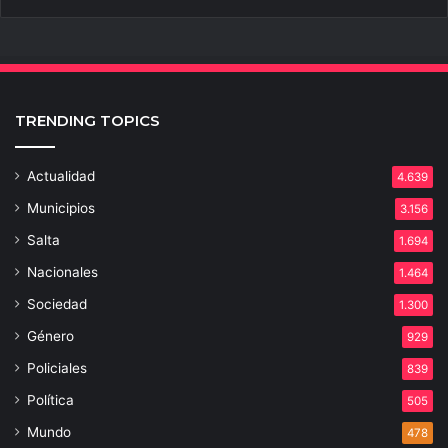
TRENDING TOPICS
Actualidad
4.639
Municipios
3.156
Salta
1.694
Nacionales
1.464
Sociedad
1.300
Género
929
Policiales
839
Política
505
Mundo
478