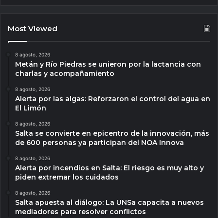
Most Viewed
8 agosto, 2026
Metán y Río Piedras se unieron por la lactancia con
charlas y acompañamiento
8 agosto, 2026
Alerta por las algas: Reforzaron el control del agua en
El Limón
8 agosto, 2026
Salta se convierte en epicentro de la innovación, más
de 600 personas ya participan del NOA Innova
8 agosto, 2026
Alerta por incendios en Salta: El riesgo es muy alto y
piden extremar los cuidados
8 agosto, 2026
Salta apuesta al diálogo: La UNSa capacita a nuevos
mediadores para resolver conflictos