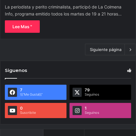
La periodista y perito criminalista, participó de La Colmena
Info, programa emitido todos los martes de 19 a 21 horas…
Lee Mas "
Siguiente página
Siguenos
7
79
\\\"Me Gusta\\\"
Seguínos
0
1
Suscribite
Seguínos