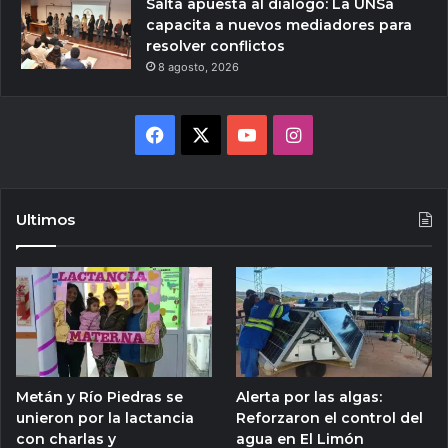
Salta apuesta al diálogo: La UNSa
capacita a nuevos mediadores para
resolver conflictos
8 agosto, 2026
Facebook
X
YouTube
Instagram
Ultimos
Metán y Río Piedras se
Alerta por las algas:
unieron por la lactancia
Reforzaron el control del
con charlas y
agua en El Limón