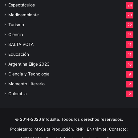
Espectáculos
24
Medioambiente
23
Turismo
22
Ciencia
16
SALTA VOTA
11
Educación
11
Argentina Elige 2023
10
Ciencia y Tecnología
9
Momento Literario
2
Colombia
2
© 2014-2026 InfoSalta. Todos los derechos reservados.
Propietario: InfoSalta Producción. RNPI: En trámite. Contacto: